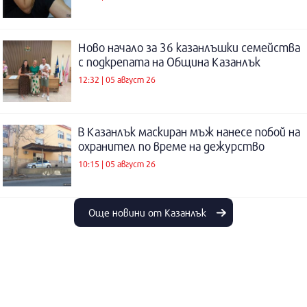
Ново начало за 36 казанлъшки семейства
с подкрепата на Община Казанлък
12:32 | 05 август 26
В Казанлък маскиран мъж нанесе побой на
охранител по време на дежурство
10:15 | 05 август 26
Още новини от Казанлък