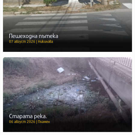
Пешеходна пътека
07 август 2026 | Николова
Старата река.
06 август 2026 | Пламен