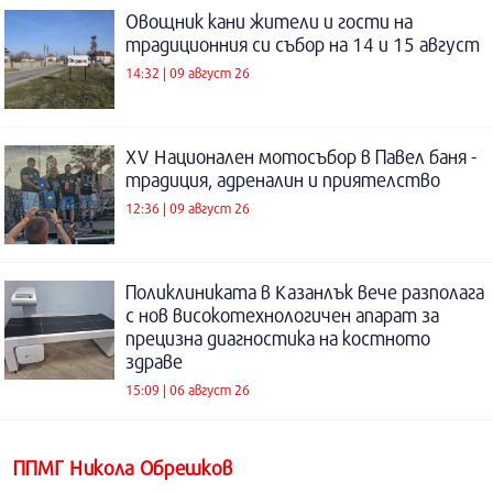
Овощник кани жители и гости на
традиционния си събор на 14 и 15 август
14:32 | 09 август 26
XV Национален мотосъбор в Павел баня -
традиция, адреналин и приятелство
12:36 | 09 август 26
Поликлиниката в Казанлък вече разполага
с нов високотехнологичен апарат за
прецизна диагностика на костното
здраве
15:09 | 06 август 26
ППМГ Никола Обрешков