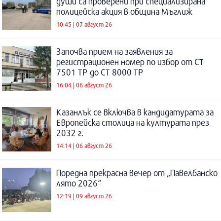
души са проверени при специализирана
полицейска акция в община Мъглиж
10:45 | 07 август 26
Започва прием на заявления за
регистрационен номер по избор от СТ
7501 ТР до СТ 8000 ТР
16:04 | 06 август 26
Казанлък се включва в кандидатурата за
Европейска столица на културата през
2032 г.
14:14 | 06 август 26
Поредна прекрасна вечер от „Павелбанско
лято 2026“
12:19 | 09 август 26