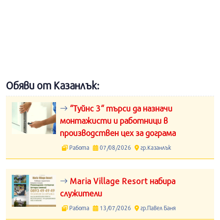
Обяви от Казанлък:
“Туйнс 3“ търси да назначи
монтажисти и работници в
производствен цех за дограма
Работа
07/08/2026
гр.Казанлък
Maria Village Resort набира
служители
Работа
13/07/2026
гр.Павел Баня