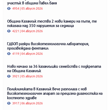
участък в община Павел баня
4954 | 05 август 2026
Община Казанлък тества 2 нови камери на пътя, те
показаха над 350 нарушения за седмица
4221 | 04 август 2026
ГДБОП разкри високотехнологична лаборатория,
произвеждала фентанил
4119 | 04 август 2026
Ново начало за 36 казанлъшки семейства с подкрепата
на Община Казанлък
3921 | 05 август 2026
Поликлиниката в Казанлък вече разполага с нов
високотехнологичен апарат за прецизна диагностика на
костното здраве
3917 | 06 август 2026