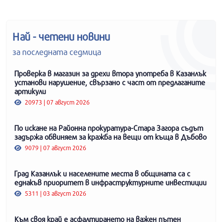
Най - четени новини
за последната седмица
Проверка в магазин за дрехи втора употреба в Казанлък
установи нарушение, свързано с част от предлаганите
артикули
20973 | 07 август 2026
По искане на Районна прокуратура-Стара Загора съдът
задържа обвиняем за кражба на вещи от къща в Дъбово
9079 | 07 август 2026
Град Казанлък и населените места в общината са с
еднакъв приоритет в инфраструктурните инвестиции
5311 | 03 август 2026
Към своя край е асфалтирането на важен пътен