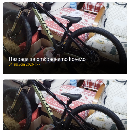
Награда за откраднато колело
01 август 2026 | Ян