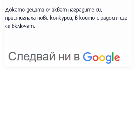
Докато децата очакват наградите си,
пристигнаха нови конкурси, в които с радост ще
се включат.