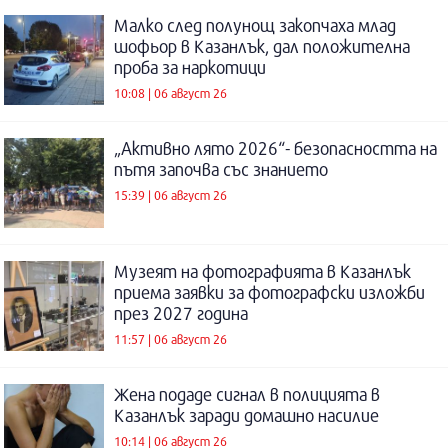
Малко след полунощ закопчаха млад
шофьор в Казанлък, дал положителна
проба за наркотици
10:08 | 06 август 26
„Активно лято 2026“- безопасността на
пътя започва със знанието
15:39 | 06 август 26
Музеят на фотографията в Казанлък
приема заявки за фотографски изложби
през 2027 година
11:57 | 06 август 26
Жена подаде сигнал в полицията в
Казанлък заради домашно насилие
10:14 | 06 август 26