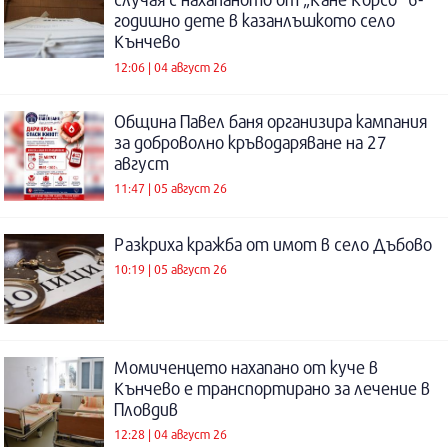
годишно дете в казанлъшкото село
Кънчево
12:06 | 04 август 26
Община Павел баня организира кампания
за доброволно кръводаряване на 27
август
11:47 | 05 август 26
Разкриха кражба от имот в село Дъбово
10:19 | 05 август 26
Момиченцето нахапано от куче в
Кънчево е транспортирано за лечение в
Пловдив
12:28 | 04 август 26