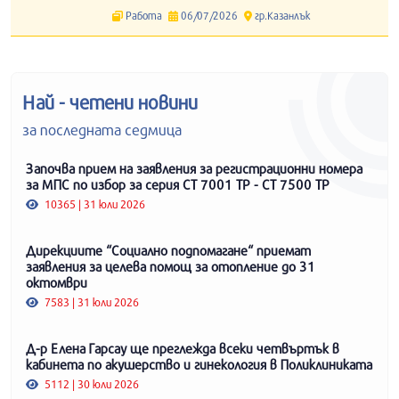
Работа
06/07/2026
гр.Казанлък
Най - четени новини
за последната седмица
Започва прием на заявления за регистрационни номера
за МПС по избор за серия СТ 7001 ТР - СТ 7500 ТР
10365 | 31 юли 2026
Дирекциите “Социално подпомагане“ приемат
заявления за целева помощ за отопление до 31
октомври
7583 | 31 юли 2026
Д-р Елена Гарсау ще преглежда всеки четвъртък в
кабинета по акушерство и гинекология в Поликлиниката
5112 | 30 юли 2026