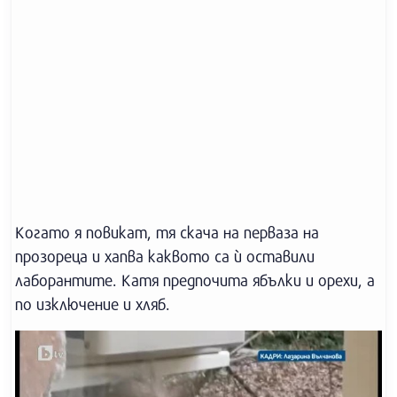
Когато я повикат, тя скача на перваза на
прозореца и хапва каквото са ѝ оставили
лаборантите. Катя предпочита ябълки и орехи, а
по изключение и хляб.