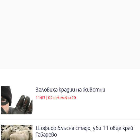
Заловиха крадци на животни
11:03 | 09 декември 20
Шофьор блъсна стадо, уби 11 овце край
Габарево