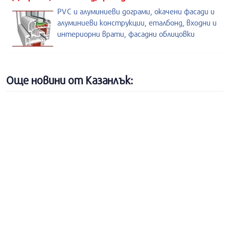
PVC и алуминиеви дограми, окачени фасади и
алуминиеви конструкции, еталбонд, входни и
интериорни врати, фасадни облицовки
Още новини от Казанлък: