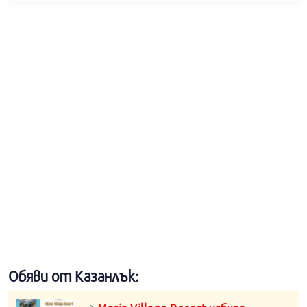
Обяви от Казанлък: