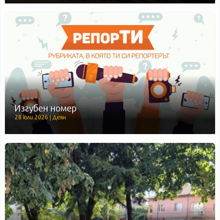
Изгубен номер
28 юли 2026 | Деян