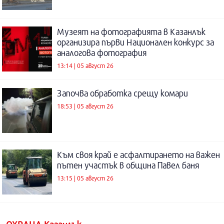
Музеят на фотографията в Казанлък
организира първи Национален конкурс за
аналогова фотография
13:14 | 05 август 26
Започва обработка срещу комари
18:53 | 05 август 26
Към своя край е асфалтирането на важен
пътен участък в община Павел баня
13:15 | 05 август 26