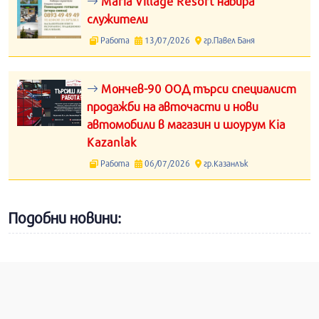
Maria Village Resort набира
служители
Работа
13/07/2026
гр.Павел Баня
Мончев-90 ООД търси специалист
продажби на авточасти и нови
автомобили в магазин и шоурум Kia
Kazanlak
Работа
06/07/2026
гр.Казанлък
Подобни новини: