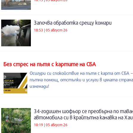
Започва обработка срещу комари
18:53 | 05 август 26
Без стрес на пътя с картите на СБА
Осигури си спокойствие на пътя с карта от СБА –
пътна помощ, отстъпки и услуги в цялата страна
изненади!
34-годишен шофьор се преобърна по таван
автомобила си в крайпътна канавка на Ха
10:19 | 05 август 26