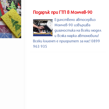
Подарък при ГТП в Мончев-90
Единствено автосервиз
Мончев-90 извършва
диагностика на всеки модел
и всяка марка автомобили!
Всеки клиент е приоритет за нас! 0899
963 935