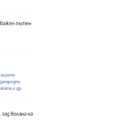
 важен пътен
.Нашите
дународни
ката и др.
 зад волана на