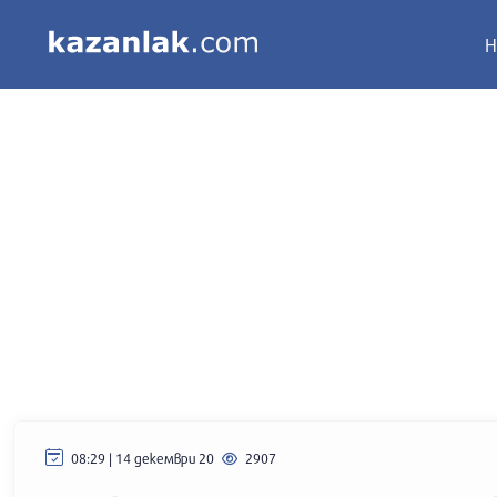
Н
08:29 | 14 декември 20
2907