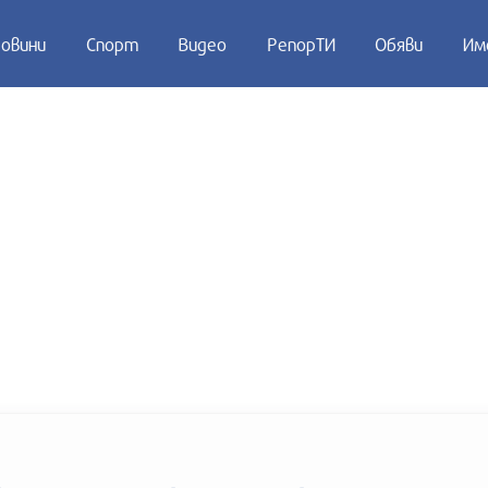
овини
Спорт
Видео
РепорТИ
Обяви
Им