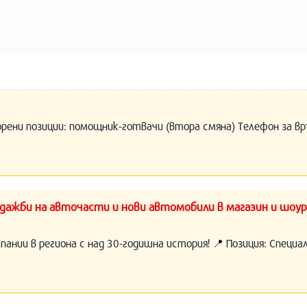
орени позиции: помощник-готвачи (втора смяна) Телефон за вр
ажби на авточасти и нови автомобили в магазин и шоур
нии в региона с над 30-годишна история! 📍 Позиция: Специ