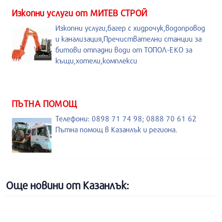
Изкопни услуги от МИТЕВ СТРОЙ
Изкопни услуги,багер с хидрочук,водопровод
и канализация,Пречиствателни станции за
битови отпадни води от ТОПОЛ-ЕКО за
къщи,хотели,комплекси
ПЪТНА ПОМОЩ
Телефони: 0898 71 74 98; 0888 70 61 62
Пътна помощ в Казанлък и региона.
Още новини от Казанлък: