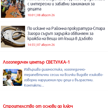
с интересни и забавни занимания за
децата
10:01 | 08 август 26
По искане на Районна прокуратура-Стара
Загора съдът задържа обвиняем за
кражба на вещи от къща в Дъбово
14:55 | 07 август 26
Логопедичен център СВЕТУЛКА-1
Извършва диагностика, логопедично-
терапевтични сесии на всички видове езиково-
говорни нарушения при деца и възрастни.
Контакти...
Строителство от основи до ключ