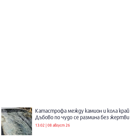
Катастрофа между камион и кола край
Дъбово по чудо се размина без жертви
13:02 | 08 август 26