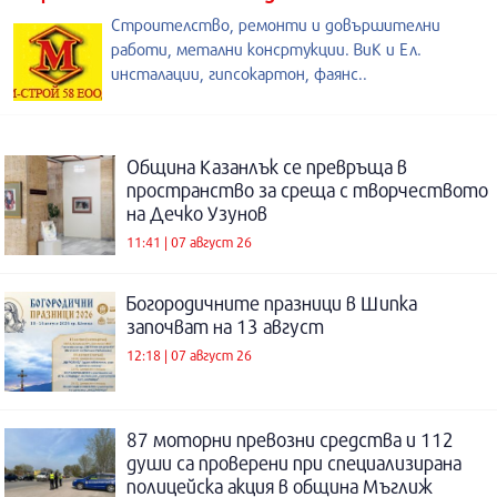
Строителство, ремонти и довършителни
работи, метални консртукции. ВиК и Ел.
инсталации, гипсокартон, фаянс..
Община Казанлък се превръща в
пространство за среща с творчеството
на Дечко Узунов
11:41 | 07 август 26
Богородичните празници в Шипка
започват на 13 август
12:18 | 07 август 26
87 моторни превозни средства и 112
души са проверени при специализирана
полицейска акция в община Мъглиж