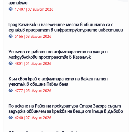
артикули
17407 | 07 август 2026
Град Казанлък и населените места в общината са с
еднакъв приоритет в инфраструктурните инвестиции
5166 | 03 август 2026
Усилено се работи по асфалтирането на улици и
междублокови пространства в Казанлък
4801 | 01 август 2026
Към своя край е асфалтирането на важен пътен
участък в община Павел баня
4777 | 05 август 2026
По искане на Районна прокуратура-Стара Загора съдът
задържа обвиняем за кражба на вещи от къща в Дъбово
4240 | 07 август 2026