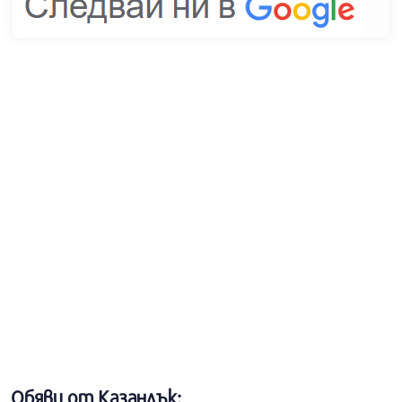
Обяви от Казанлък: