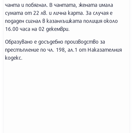
чанта и побягнал. В чантата, жената имала
сумата от 22 лв. и лична карта. За случая е
подаден сигнал в казанлъшката полиция около
16.00 часа на 02 декември.
Образувано е досъдебно производство за
престъпление по чл. 198, ал.1 от Наказателния
кодекс.