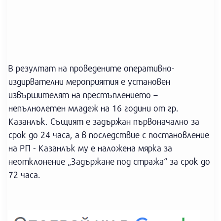
В резултат на проведените оперативно-
издирвателни мероприятия е установен
извършителят на престъплението –
непълнолетен младеж на 16 години от гр.
Казанлък. Същият е задържан първоначално за
срок до 24 часа, а в последствие с постановление
на РП - Казанлък му е наложена мярка за
неотклонение „Задържане под стража“ за срок до
72 часа.