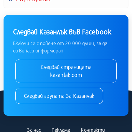
Следвай Казанлък във Facebook
Включи се с повече от 20 000 души, за да
си винаги информиран
Следвай страницата
kazanlak.com
Следвай групата За Казанлак
За нас
Реклама
Контакти