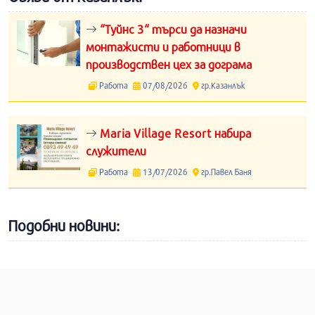
“Туйнс 3“ търси да назначи
монтажисти и работници в
производствен цех за дограма
Работа
07/08/2026
гр.Казанлък
Maria Village Resort набира
служители
Работа
13/07/2026
гр.Павел Баня
Подобни новини: