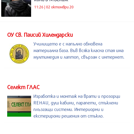
11:26 | 02 октомври 20
ОУ Св. Паисий Хилендарски
Училището е с напълно обновена
материална база. Във всяка класна стая има
мултимедия и лаптоп, свързан с интернет.
Селект ГЛАС
Изработка и монтаж на врати и прозорци
REHAU, душ кабини, парапети, стъклени
плъзгащи системи. Интериорни и
екстерирони решения от стъкло.