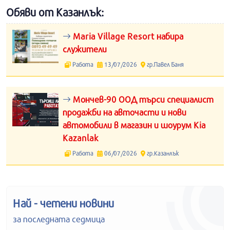
Обяви от Казанлък:
Maria Village Resort набира
служители
Работа
13/07/2026
гр.Павел Баня
Мончев-90 ООД търси специалист
продажби на авточасти и нови
автомобили в магазин и шоурум Kia
Kazanlak
Работа
06/07/2026
гр.Казанлък
Най - четени новини
за последната седмица