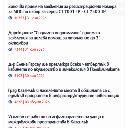
Започва прием на заявления за регистрационни номера
за МПС по избор за серия СТ 7001 ТР - СТ 7500 ТР
10357 | 31 юли 2026
Дирекциите “Социално подпомагане“ приемат
заявления за целева помощ за отопление до 31
октомври
7344 | 31 юли 2026
Д-р Елена Гарсау ще преглежда всеки четвъртък в
кабинета по акушерство и гинекология в Поликлиниката
5102 | 30 юли 2026
Град Казанлък и населените места в общината са с
еднакъв приоритет в инфраструктурните инвестиции
4838 | 03 август 2026
Усилено се работи по асфалтирането на улици и
междублокови пространства в Казанлък