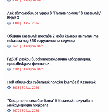
4565 | 01 август 2026
Лек автомобил се удари в “Пътна помощ“ в Казанлък/
ВИДЕО
4384 | 31 юли 2026
Община Казанлък тества 2 нови камери на пътя, те
показаха над 350 нарушения за седмица
3623 | 04 август 2026
ГДБОП разкри високотехнологична лаборатория,
произвеждала фентанил
3181 | 04 август 2026
Нов общински съветник положи клетва в Казанлък
3038 | 30 юли 2026
“Къщите на семействата“ в Казанлък получават
международна подкрепа
2672 | 30 юли 2026