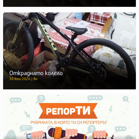
Откраднато колело
30 юли 2026 | Ян