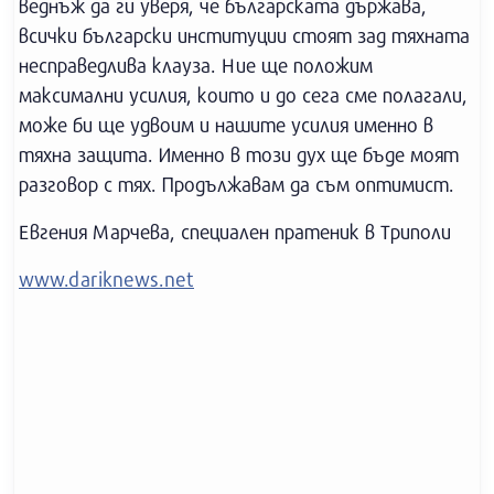
веднъж да ги уверя, че българската държава,
всички български институции стоят зад тяхната
несправедлива клауза. Ние ще положим
максимални усилия, които и до сега сме полагали,
може би ще удвоим и нашите усилия именно в
тяхна защита. Именно в този дух ще бъде моят
разговор с тях. Продължавам да съм оптимист.
Евгения Марчева, специален пратеник в Триполи
www.dariknews.net