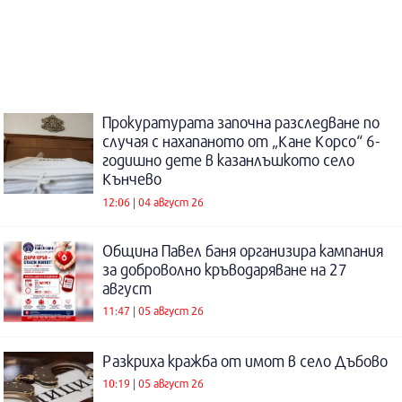
Прокуратурата започна разследване по
случая с нахапаното от „Кане Корсо“ 6-
годишно дете в казанлъшкото село
Кънчево
12:06 | 04 август 26
Община Павел баня организира кампания
за доброволно кръводаряване на 27
август
11:47 | 05 август 26
Разкриха кражба от имот в село Дъбово
10:19 | 05 август 26