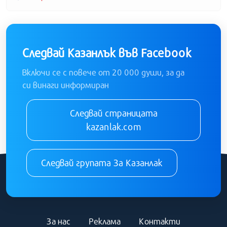
Следвай Казанлък във Facebook
Включи се с повече от 20 000 души, за да
си винаги информиран
Следвай страницата
kazanlak.com
Следвай групата За Казанлак
За нас
Реклама
Контакти