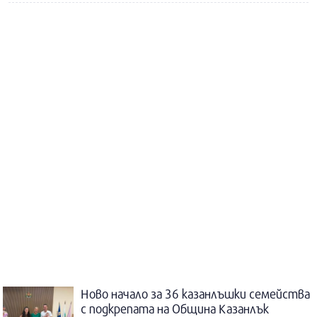
Ново начало за 36 казанлъшки семейства
с подкрепата на Община Казанлък