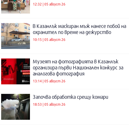
12:32 | 05 август 26
В Казанлък маскиран мъж нанесе побой на
охранител по време на дежурство
10:15 | 05 август 26
Музеят на фотографията в Казанлък
организира първи Национален конкурс за
аналогова фотография
13:14 | 05 август 26
Започва обработка срещу комари
18:53 | 05 август 26