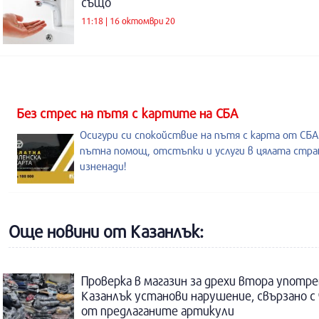
също
11:18 | 16 октомври 20
Без стрес на пътя с картите на СБА
Осигури си спокойствие на пътя с карта от СБА
пътна помощ, отстъпки и услуги в цялата стран
изненади!
Още новини от Казанлък:
Проверка в магазин за дрехи втора употре
Казанлък установи нарушение, свързано с
от предлаганите артикули