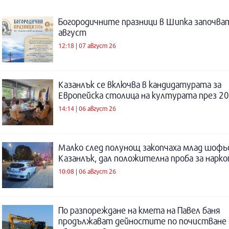
Богородичните празници в Шипка започват
август
12:18 | 07 август 26
Казанлък се включва в кандидатурата за
Европейска столица на културата през 20
14:14 | 06 август 26
Малко след полунощ закопчаха млад шофь
Казанлък, дал положителна проба за нарк
10:08 | 06 август 26
По разпореждане на кмета на Павел баня
продължават дейностите по почистване 