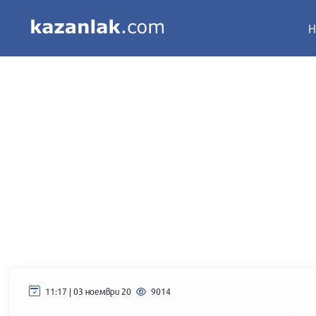
Н
11:17 | 03 ноември 20
9014