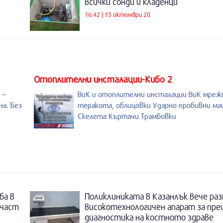
всички сонди и кладенци
16:42 | 15 октомври 20
Отоплителни инсталации-Кибо 2
 –
ВиК и отоплителни инсталации ВиК мреж
а. Без
теракота, облицовки Ударно пробивни м
Скелета Къртачи Трамбовки
ба в
Поликлиниката в Казанлък вече раз
 част
високотехнологичен апарат за пре
диагностика на костното здраве