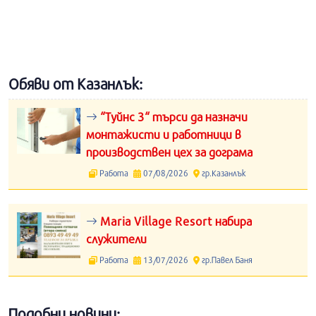
Обяви от Казанлък:
“Туйнс 3“ търси да назначи
монтажисти и работници в
производствен цех за дограма
Работа
07/08/2026
гр.Казанлък
Maria Village Resort набира
служители
Работа
13/07/2026
гр.Павел Баня
Подобни новини: