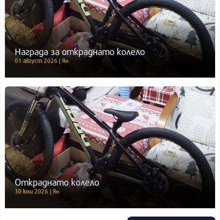
Награда за откраднато колело
01 август 2026 | Ян
Откраднато колело
30 юли 2026 | Ян