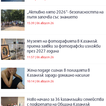
„Активно лято 2026“- безопасността на
пътя започва със знанието
15:39 | 06 август 26
Музеят на фотографията в Казанлък
приема заявки за фотографски изложби
през 2027 година
11:57 | 06 август 26
Жена подаде сигнал в полицията в
Казанлък заради домашно насилие
10:14 | 06 август 26
Ново начало за 36 казанлъшки семейства
с подкрепата на Община Казанлък