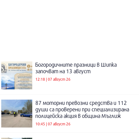
Богородичните празници в Шипка
започват на 13 август
12:18 | 07 август 26
87 моторни превозни средства и 112
души са проверени при специализирана
полицейска акция в община Мъглиж
10:45 | 07 август 26