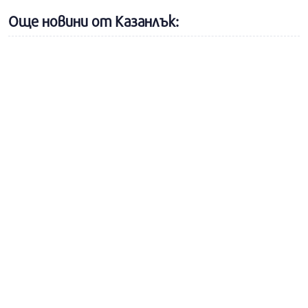
Още новини от Казанлък: