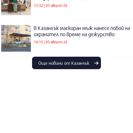
12:32 | 05 август 26
В Казанлък маскиран мъж нанесе побой на
охранител по време на дежурство
10:15 | 05 август 26
Още новини от Казанлък