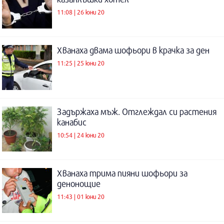
11:08 | 26 юни 20
Хванаха двама шофьори в крачка за ден
11:25 | 25 юни 20
Задържаха мъж. Отглеждал си растения
канабис
10:54 | 24 юни 20
Хванаха трима пияни шофьори за
денонощие
11:43 | 01 юни 20