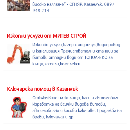
високо налягане“ - ОГНЯР. Казанлък: 0897
948 214
Изкопни услуги от МИТЕВ СТРОЙ
Изкопни услуги,багер с хидрочук,водопровод
и канализация,Пречиствателни станции за
битови отпадни води от ТОПОЛ-ЕКО за
къщи,хотели,комплекси
Kлючарска помощ в Казанлък
Отключване на жилища, каси и автомобили.
Изработка на всички видове битови,
автомобилни и касови ключове. Продажба на
брави, ключалки и др.