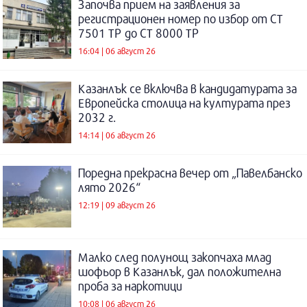
Започва прием на заявления за
регистрационен номер по избор от СТ
7501 ТР до СТ 8000 ТР
16:04 | 06 август 26
Казанлък се включва в кандидатурата за
Европейска столица на културата през
2032 г.
14:14 | 06 август 26
Поредна прекрасна вечер от „Павелбанско
лято 2026“
12:19 | 09 август 26
Малко след полунощ закопчаха млад
шофьор в Казанлък, дал положителна
проба за наркотици
10:08 | 06 август 26