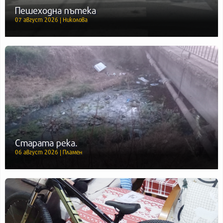
Пешеходна пътека
07 август 2026 | Николова
Старата река.
06 август 2026 | Пламен