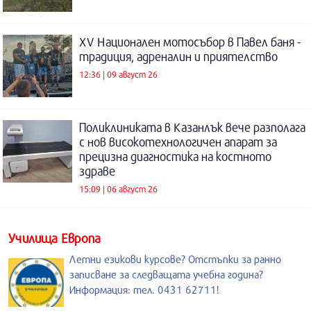
XV Национален мотосъбор в Павел баня -
традиция, адреналин и приятелство
12:36 | 09 август 26
Поликлиниката в Казанлък вече разполага
с нов високотехнологичен апарат за
прецизна диагностика на костното
здраве
15:09 | 06 август 26
Училища Европа
Летни езикови курсове? Отстъпки за ранно
записване за следващата учебна година?
Информация: тел. 0431 62711!