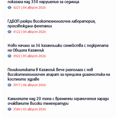
показаха над 350 нарушения за седмица
4221 | 04 август 2026
ГДБОП разкри високотехнологична лаборатория,
произвеждала фентанил
4122 | 04 август 2026
Ново начало за 36 казанлъшки семейства с подкрепата
на Община Казанлък
3922 | 05 август 2026
Поликлиниката в Казанлък вече разполага с нов
високотехнологичен апарат за прецизна диагностика на
костното здраве
3917 | 06 август 2026
Камионите над 20 тона с временни ограничения заради
очакваните високи температури
3584 | 03 август 2026