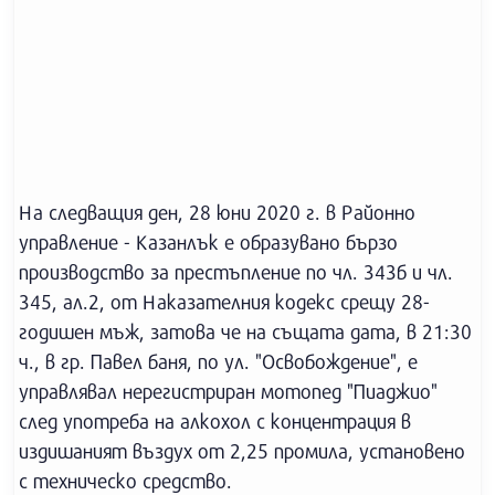
На следващия ден, 28 юни 2020 г. в Районно
управление - Казанлък е образувано бързо
производство за престъпление по чл. 343б и чл.
345, ал.2, от Наказателния кодекс срещу 28-
годишен мъж, затова че на същата дата, в 21:30
ч., в гр. Павел баня, по ул. "Освобождение", е
управлявал нерегистриран мотопед "Пиаджио"
след употреба на алкохол с концентрация в
издишаният въздух от 2,25 промила, установено
с техническо средство.