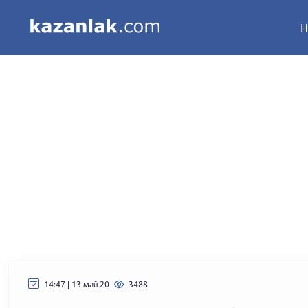
Н
14:47 | 13 май 20
3488