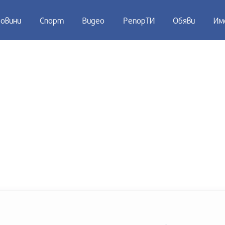
овини
Спорт
Видео
РепорТИ
Обяви
Им