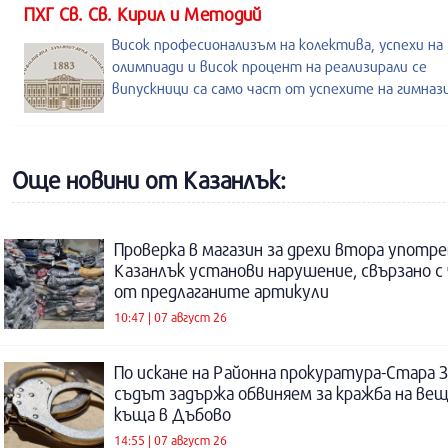
ПХГ Св. Св. Кирил и Методий
Висок професионализъм на колектива, успехи на
олимпиади и висок процент на реализирали се
випускници са само част от успехите на гимназ
Още новини от Казанлък:
Проверка в магазин за дрехи втора употре
Казанлък установи нарушение, свързано с
от предлаганите артикули
10:47 | 07 август 26
По искане на Районна прокуратура-Стара 
съдът задържа обвиняем за кражба на ве
къща в Дъбово
14:55 | 07 август 26