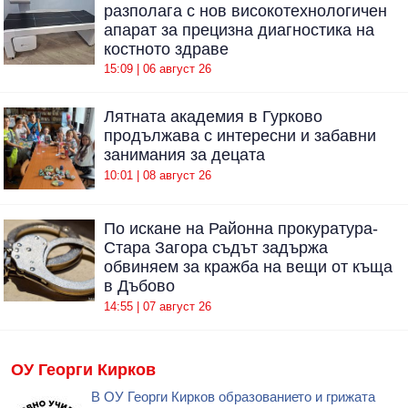
разполага с нов високотехнологичен
апарат за прецизна диагностика на
костното здраве
15:09 | 06 август 26
Лятната академия в Гурково
продължава с интересни и забавни
занимания за децата
10:01 | 08 август 26
По искане на Районна прокуратура-
Стара Загора съдът задържа
обвиняем за кражба на вещи от къща
в Дъбово
14:55 | 07 август 26
ОУ Георги Кирков
В ОУ Георги Кирков образованието и грижата