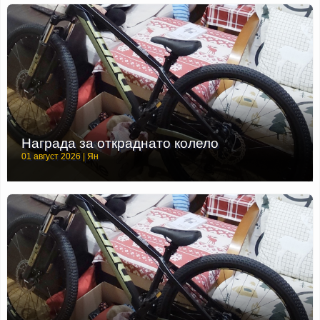
Награда за откраднато колело
01 август 2026 | Ян