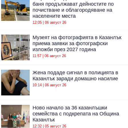
баня продължават дейностите по
почистване и облагородяване на
населените места
12:05 | 06 август 26
Музеят на фотографията в Казанлък
приема заявки за фотографски
изложби през 2027 година
11:57 | 06 август 26
Жена подаде сигнал в полицията в
Казанлък заради домашно насилие
10:14 | 06 август 26
Ново начало за 36 казанлъшки
семейства с подкрепата на Община
Казанлък
12:32 | 05 август 26