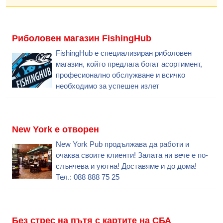
Риболовен магазин FishingHub
FishingHub е специализиран риболовен
магазин, който предлага богат асортимент,
професионално обслужване и всичко
необходимо за успешен излет
New York е отворен
New York Pub продължава да работи и
очаква своите клиенти! Залата ни вече е по-
слънчева и уютна! Доставяме и до дома!
Тел.: 088 888 75 25
Без стрес на пътя с картите на СБА