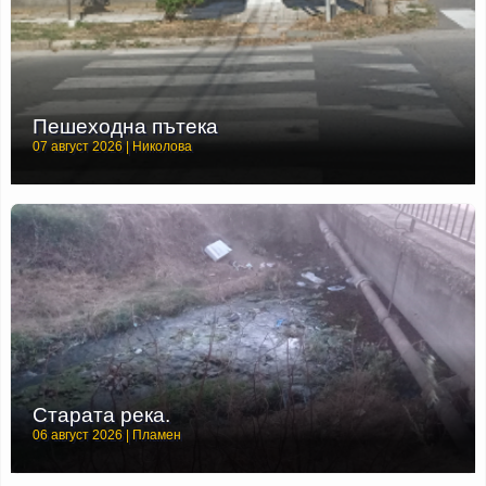
Пешеходна пътека
07 август 2026 | Николова
Старата река.
06 август 2026 | Пламен