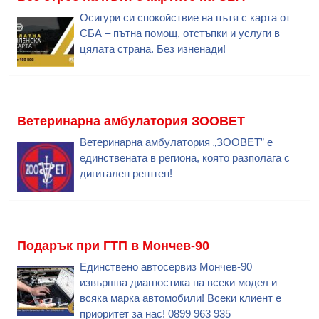
Осигури си спокойствие на пътя с карта от
СБА – пътна помощ, отстъпки и услуги в
цялата страна. Без изненади!
Ветеринарна амбулатория ЗООВЕТ
Ветеринарна амбулатория „ЗООВЕТ” е
единствената в региона, която разполага с
дигитален рентген!
Подарък при ГТП в Мончев-90
Единствено автосервиз Мончев-90
извършва диагностика на всеки модел и
всяка марка автомобили! Всеки клиент е
приоритет за нас! 0899 963 935