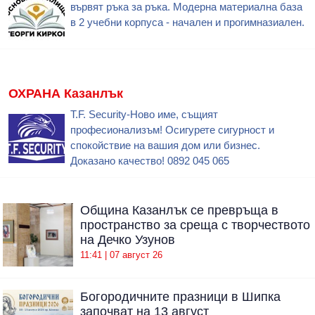
вървят ръка за ръка. Модерна материална база
в 2 учебни корпуса - начален и прогимназиален.
ОХРАНА Казанлък
T.F. Security-Ново име, същият
професионализъм! Осигурете сигурност и
спокойствие на вашия дом или бизнес.
Доказано качество! 0892 045 065
Община Казанлък се превръща в
пространство за среща с творчеството
на Дечко Узунов
11:41 | 07 август 26
Богородичните празници в Шипка
започват на 13 август