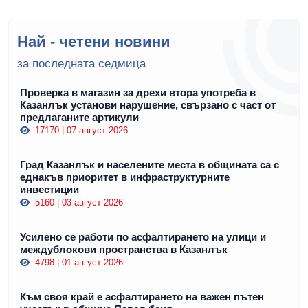
Най - четени новини
за последната седмица
Проверка в магазин за дрехи втора употреба в
Казанлък установи нарушение, свързано с част от
предлаганите артикули
17170 | 07 август 2026
Град Казанлък и населените места в общината са с
еднакъв приоритет в инфраструктурните
инвестиции
5160 | 03 август 2026
Усилено се работи по асфалтирането на улици и
междублокови пространства в Казанлък
4798 | 01 август 2026
Към своя край е асфалтирането на важен пътен