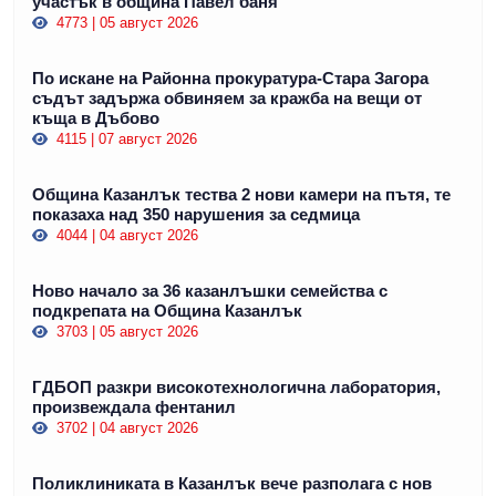
участък в община Павел баня
4773 | 05 август 2026
По искане на Районна прокуратура-Стара Загора
съдът задържа обвиняем за кражба на вещи от
къща в Дъбово
4115 | 07 август 2026
Община Казанлък тества 2 нови камери на пътя, те
показаха над 350 нарушения за седмица
4044 | 04 август 2026
Ново начало за 36 казанлъшки семейства с
подкрепата на Община Казанлък
3703 | 05 август 2026
ГДБОП разкри високотехнологична лаборатория,
произвеждала фентанил
3702 | 04 август 2026
Поликлиниката в Казанлък вече разполага с нов