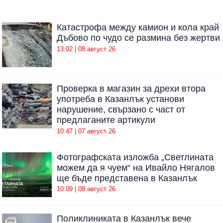
Катастрофа между камион и кола край
Дъбово по чудо се размина без жертви
13:02 | 08 август 26
Проверка в магазин за дрехи втора
употреба в Казанлък установи
нарушение, свързано с част от
предлаганите артикули
10:47 | 07 август 26
Фотографската изложба „Светлината
можем да я чуем“ на Ивайло Нягалов
ще бъде представена в Казанлък
10:09 | 08 август 26
Поликлиниката в Казанлък вече