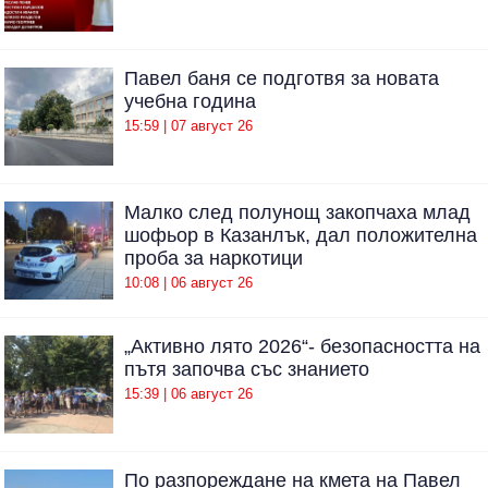
Павел баня се подготвя за новата
учебна година
15:59 | 07 август 26
Малко след полунощ закопчаха млад
шофьор в Казанлък, дал положителна
проба за наркотици
10:08 | 06 август 26
„Активно лято 2026“- безопасността на
пътя започва със знанието
15:39 | 06 август 26
По разпореждане на кмета на Павел