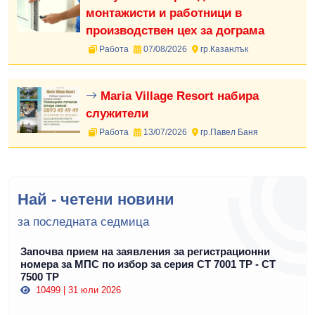
монтажисти и работници в
производствен цех за дограма
Работа
07/08/2026
гр.Казанлък
Maria Village Resort набира
служители
Работа
13/07/2026
гр.Павел Баня
Най - четени новини
за последната седмица
Започва прием на заявления за регистрационни
номера за МПС по избор за серия СТ 7001 ТР - СТ
7500 ТР
10499 | 31 юли 2026