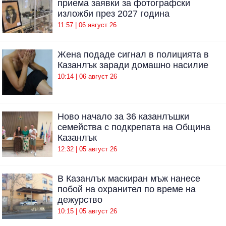
приема заявки за фотографски
изложби през 2027 година
11:57 | 06 август 26
Жена подаде сигнал в полицията в
Казанлък заради домашно насилие
10:14 | 06 август 26
Ново начало за 36 казанлъшки
семейства с подкрепата на Община
Казанлък
12:32 | 05 август 26
В Казанлък маскиран мъж нанесе
побой на охранител по време на
дежурство
10:15 | 05 август 26