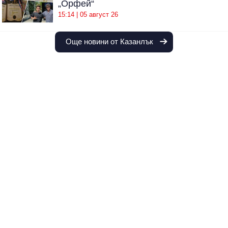
„Орфей“
15:14 | 05 август 26
Още новини от Казанлък