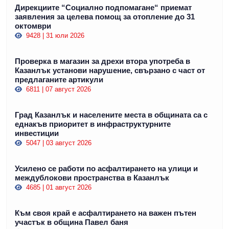
Дирекциите “Социално подпомагане“ приемат
заявления за целева помощ за отопление до 31
октомври
9428 | 31 юли 2026
Проверка в магазин за дрехи втора употреба в
Казанлък установи нарушение, свързано с част от
предлаганите артикули
6811 | 07 август 2026
Град Казанлък и населените места в общината са с
еднакъв приоритет в инфраструктурните
инвестиции
5047 | 03 август 2026
Усилено се работи по асфалтирането на улици и
междублокови пространства в Казанлък
4685 | 01 август 2026
Към своя край е асфалтирането на важен пътен
участък в община Павел баня