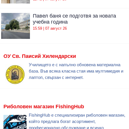
Павел баня се подготвя за новата
учебна година
15:59 | 07 август 26
ОУ Св. Паисий Хилендарски
Училището е с напълно обновена материална
база. Във всяка класна стая има мултимедия и
лаптоп, свързан с интернет.
Риболовен магазин FishingHub
FishingHub е специализиран риболовен магазин,
който предлага богат асортимент,
професионално обслужване и всичко