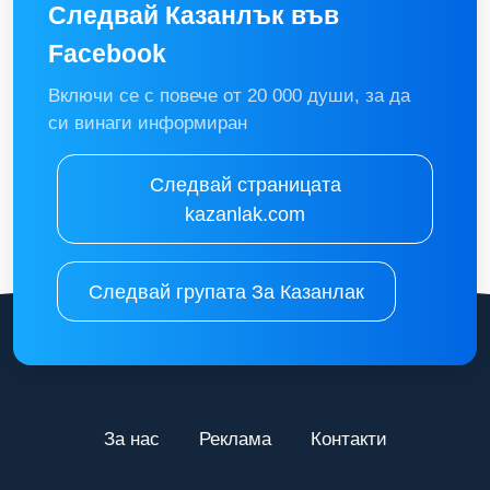
Следвай Казанлък във
Facebook
Включи се с повече от 20 000 души, за да
си винаги информиран
Следвай страницата
kazanlak.com
Следвай групата За Казанлак
За нас
Реклама
Контакти