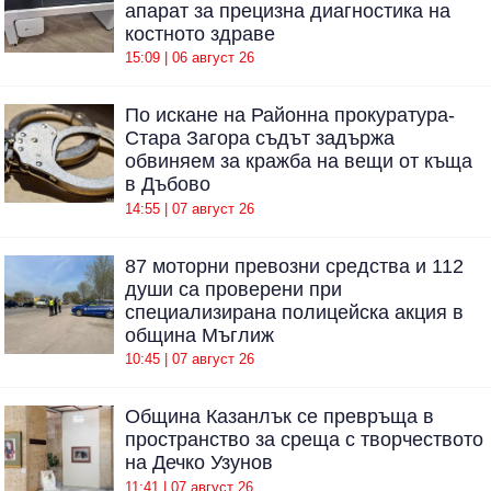
апарат за прецизна диагностика на
костното здраве
15:09 | 06 август 26
По искане на Районна прокуратура-
Стара Загора съдът задържа
обвиняем за кражба на вещи от къща
в Дъбово
14:55 | 07 август 26
87 моторни превозни средства и 112
души са проверени при
специализирана полицейска акция в
община Мъглиж
10:45 | 07 август 26
Община Казанлък се превръща в
пространство за среща с творчеството
на Дечко Узунов
11:41 | 07 август 26