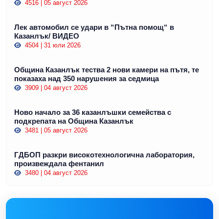
4516 | 05 август 2026
Лек автомобил се удари в “Пътна помощ“ в
Казанлък/ ВИДЕО
4504 | 31 юли 2026
Община Казанлък тества 2 нови камери на пътя, те
показаха над 350 нарушения за седмица
3909 | 04 август 2026
Ново начало за 36 казанлъшки семейства с
подкрепата на Община Казанлък
3481 | 05 август 2026
ГДБОП разкри високотехнологична лаборатория,
произвеждала фентанил
3480 | 04 август 2026