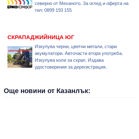
северно от Механото. За оглед и оферта на
тел: 0899 193 155
СКРАПАДЖИЙНИЦА ЮГ
Изкупува черни, цветни метали, стари
акумулатори. Авточасти втора употреба.
Изкупува коли за скрап. Издава
удостоверения за дерегистрация.
Още новини от Казанлък: