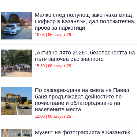
Малко след полунощ закопчаха млад
шофьор в Казанлък, дал положителна
проба за наркотици
10:08 | 06 август 26
„Активно лято 2026“- безопасността на
пътя започва със знанието
15:39 | 06 август 26
По разпореждане на кмета на Павел
баня продължават дейностите по
почистване и облагородяване на
населените места
12:05 | 06 август 26
Музеят на фотографията в Казанлък