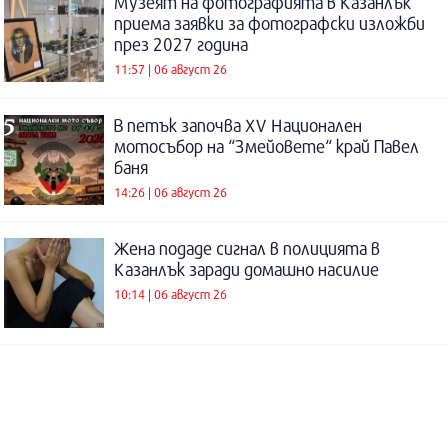
Музеят на фотографията в Казанлък
приема заявки за фотографски изложби
през 2027 година
11:57 | 06 август 26
В петък започва XV Национален
мотосъбор на “Змейовете“ край Павел
баня
14:26 | 06 август 26
Жена подаде сигнал в полицията в
Казанлък заради домашно насилие
10:14 | 06 август 26