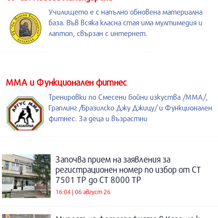
Училището е с напълно обновена материална
база. Във всяка класна стая има мултимедия и
лаптоп, свързан с интернет.
ММА и Функционален фитнес
Тренировки по Смесени бойни изкуства /MMA/,
Граплинг /Бразилско Джу Джицу/ и Функционален
фитнес. За деца и възрастни
Започва прием на заявления за
регистрационен номер по избор от СТ
7501 ТР до СТ 8000 ТР
16:04 | 06 август 26