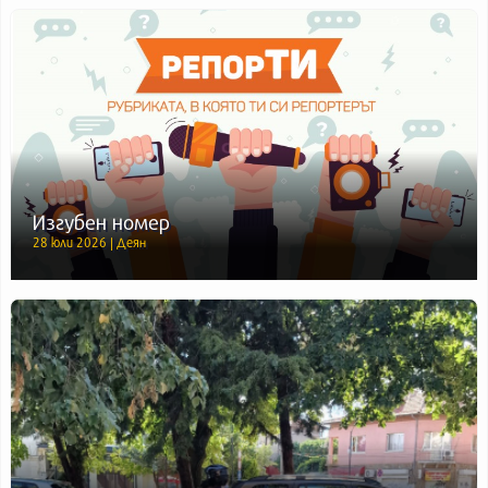
Изгубен номер
28 юли 2026 | Деян