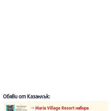
Обяви от Казанлък:
Maria Village Resort набира