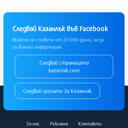
Следвай Казанлък във Facebook
Включи се с повече от 20 000 души, за да
си винаги информиран
Следвай страницата
kazanlak.com
Следвай групата За Казанлак
За нас
Реклама
Контакти