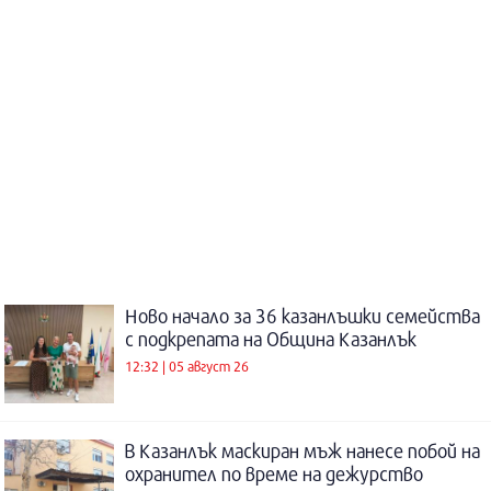
Ново начало за 36 казанлъшки семейства
с подкрепата на Община Казанлък
12:32 | 05 август 26
В Казанлък маскиран мъж нанесе побой на
охранител по време на дежурство