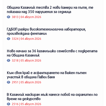
Община Казанлък тества 2 нови камери на пътя, те
показаха над 350 нарушения за седмица
3813 | 04 август 2026
ГДБОП разкри високотехнологична лаборатория,
произвеждала фентанил
3324 | 04 август 2026
Ново начало за 36 казанлъшки семейства с подкрепата
на Община Казанлък
3218 | 05 август 2026
Към своя край е асфалтирането на важен пътен
участък в община Павел баня
2951 | 05 август 2026
В Казанлък маскиран мъж нанесе побой на охранител по
време на дежурство
2516 | 05 август 2026