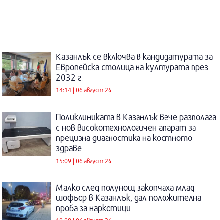
Казанлък се включва в кандидатурата за
Европейска столица на културата през
2032 г.
14:14 | 06 август 26
Поликлиниката в Казанлък вече разполага
с нов високотехнологичен апарат за
прецизна диагностика на костното
здраве
15:09 | 06 август 26
Малко след полунощ закопчаха млад
шофьор в Казанлък, дал положителна
проба за наркотици