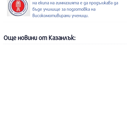
на екипа на гимназията е да продължава да
бъде училище за подготовка на
високомотивирани ученици.
Още новини от Казанлък: