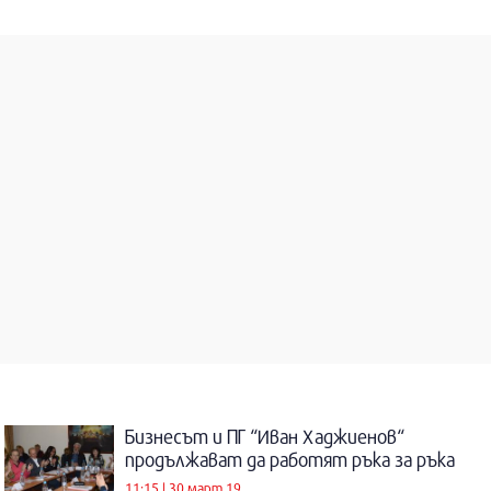
Бизнесът и ПГ “Иван Хаджиенов“
продължават да работят ръка за ръка
11:15 | 30 март 19