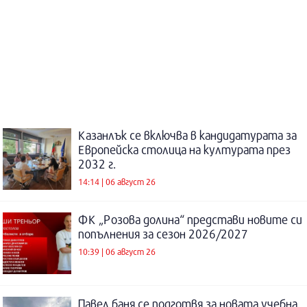
Казанлък се включва в кандидатурата за
Европейска столица на културата през
2032 г.
14:14 | 06 август 26
ФК „Розова долина“ представи новите си
попълнения за сезон 2026/2027
10:39 | 06 август 26
Павел баня се подготвя за новата учебна