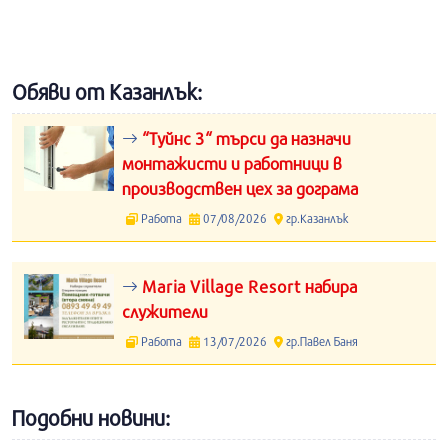
Обяви от Казанлък:
“Туйнс 3“ търси да назначи
монтажисти и работници в
производствен цех за дограма
Работа
07/08/2026
гр.Казанлък
Maria Village Resort набира
служители
Работа
13/07/2026
гр.Павел Баня
Подобни новини: