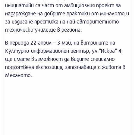
инициативи са част от амбициозния проект за
надграждане на добрите практики от миналото и
за издигане престижа на най-авторитетното
техническо училище в региона.
В периода 22 април – 3 май, на витрините на
Културно-информационен център, ул.“Искра“ 4,
ще имате възможност да видите специално
подготвена експозиция, запознаваща с живота в
Механото.