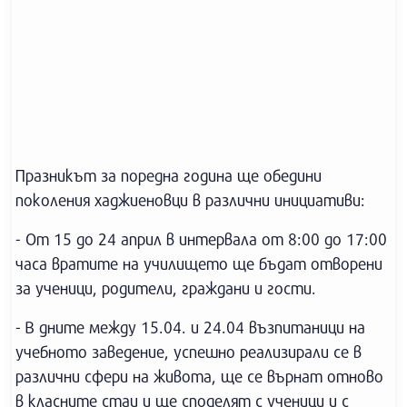
Празникът за поредна година ще обедини
поколения хаджиеновци в различни инициативи:
- От 15 до 24 април в интервала от 8:00 до 17:00
часа вратите на училището ще бъдат отворени
за ученици, родители, граждани и гости.
- В дните между 15.04. и 24.04 възпитаници на
учебното заведение, успешно реализирали се в
различни сфери на живота, ще се върнат отново
в класните стаи и ще споделят с ученици и с