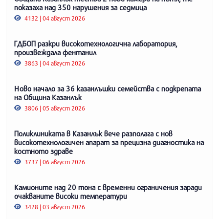
показаха над 350 нарушения за седмица
4132 | 04 август 2026
ГДБОП разкри високотехнологична лаборатория,
произвеждала фентанил
3863 | 04 август 2026
Ново начало за 36 казанлъшки семейства с подкрепата
на Община Казанлък
3806 | 05 август 2026
Поликлиниката в Казанлък вече разполага с нов
високотехнологичен апарат за прецизна диагностика на
костното здраве
3737 | 06 август 2026
Камионите над 20 тона с временни ограничения заради
очакваните високи температури
3428 | 03 август 2026