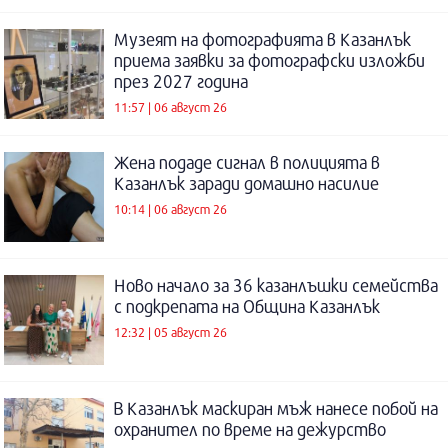
Музеят на фотографията в Казанлък
приема заявки за фотографски изложби
през 2027 година
11:57 | 06 август 26
Жена подаде сигнал в полицията в
Казанлък заради домашно насилие
10:14 | 06 август 26
Ново начало за 36 казанлъшки семейства
с подкрепата на Община Казанлък
12:32 | 05 август 26
В Казанлък маскиран мъж нанесе побой на
охранител по време на дежурство