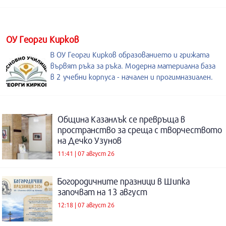
ОУ Георги Кирков
В ОУ Георги Кирков образованието и грижата
вървят ръка за ръка. Модерна материална база
в 2 учебни корпуса - начален и прогимназиален.
Община Казанлък се превръща в
пространство за среща с творчеството
на Дечко Узунов
11:41 | 07 август 26
Богородичните празници в Шипка
започват на 13 август
12:18 | 07 август 26