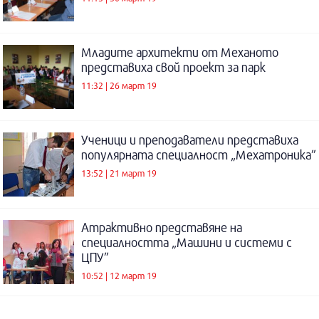
Младите архитекти от Механото
представиха свой проект за парк
11:32 | 26 март 19
Ученици и преподаватели представиха
популярната специалност „Мехатроника”
13:52 | 21 март 19
Атрактивно представяне на
специалността „Машини и системи с
ЦПУ”
10:52 | 12 март 19