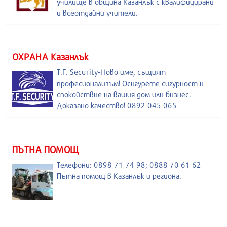
училище в община Казанлък с квалифицирани
и всеотдайни учители.
ОХРАНА Казанлък
T.F. Security-Ново име, същият
професионализъм! Осигурете сигурност и
спокойствие на вашия дом или бизнес.
Доказано качество! 0892 045 065
ПЪТНА ПОМОЩ
Телефони: 0898 71 74 98; 0888 70 61 62
Пътна помощ в Казанлък и региона.