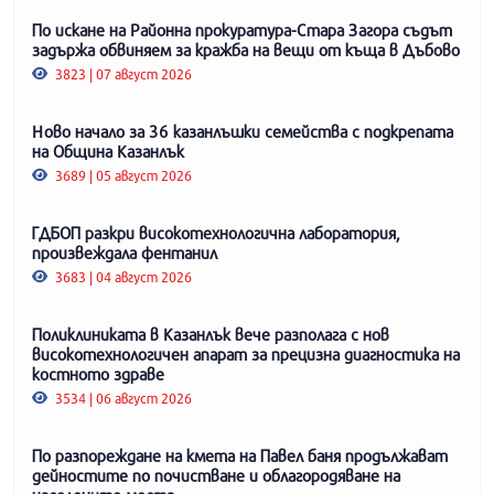
По искане на Районна прокуратура-Стара Загора съдът
задържа обвиняем за кражба на вещи от къща в Дъбово
3823 | 07 август 2026
Ново начало за 36 казанлъшки семейства с подкрепата
на Община Казанлък
3689 | 05 август 2026
ГДБОП разкри високотехнологична лаборатория,
произвеждала фентанил
3683 | 04 август 2026
Поликлиниката в Казанлък вече разполага с нов
високотехнологичен апарат за прецизна диагностика на
костното здраве
3534 | 06 август 2026
По разпореждане на кмета на Павел баня продължават
дейностите по почистване и облагородяване на