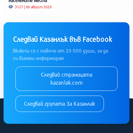
населените места
3127 | 06 август 2026
Следвай Казанлък във Facebook
Включи се с повече от 20 000 души, за да
си винаги информиран
Следвай страницата
kazanlak.com
Следвай групата За Казанлак