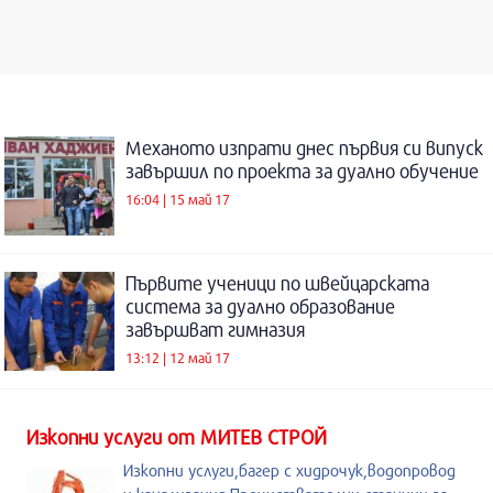
Механото изпрати днес първия си випуск
завършил по проекта за дуално обучение
16:04 | 15 май 17
Първите ученици по швейцарската
система за дуално образование
завършват гимназия
13:12 | 12 май 17
Изкопни услуги от МИТЕВ СТРОЙ
Изкопни услуги,багер с хидрочук,водопровод