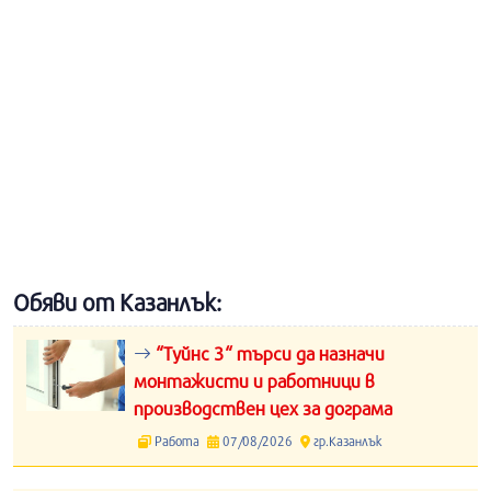
Обяви от Казанлък:
“Туйнс 3“ търси да назначи
монтажисти и работници в
производствен цех за дограма
Работа
07/08/2026
гр.Казанлък