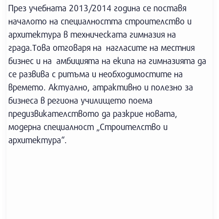
През учебната 2013/2014 година се поставя
началото на специалността строителство и
архитектура в техническата гимназия на
града.Това отговаря на нагласите на местния
бизнес и на амбицията на екипа на гимназията да
се развива с ритъма и необходимостите на
времето. Актуално, атрактивно и полезно за
бизнеса в региона училището поема
предизвикателството да разкрие новата,
модерна специалност „Строителство и
архитектура“.