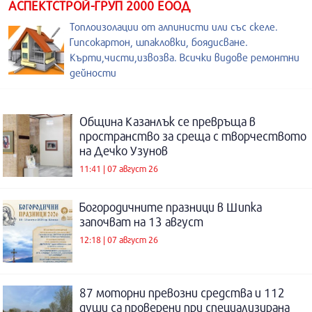
АСПЕКТСТРОЙ-ГРУП 2000 ЕООД
Топлоизолации от алпинисти или със скеле.
Гипсокартон, шпакловки, боядисване.
Кърти,чисти,извозва. Всички видове ремонтни
дейности
Община Казанлък се превръща в
пространство за среща с творчеството
на Дечко Узунов
11:41 | 07 август 26
Богородичните празници в Шипка
започват на 13 август
12:18 | 07 август 26
87 моторни превозни средства и 112
души са проверени при специализирана