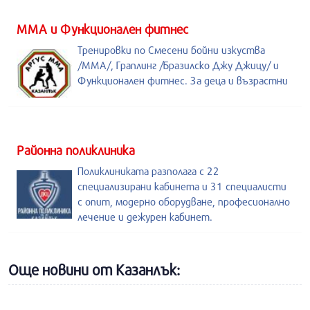
ММА и Функционален фитнес
Тренировки по Смесени бойни изкуства
/MMA/, Граплинг /Бразилско Джу Джицу/ и
Функционален фитнес. За деца и възрастни
Районна поликлиника
Поликлиниката разполага с 22
специализирани кабинета и 31 специалисти
с опит, модерно оборудване, професионално
лечение и дежурен кабинет.
Още новини от Казанлък: