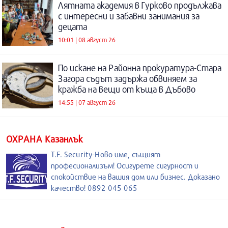
Лятната академия в Гурково продължава
с интересни и забавни занимания за
децата
10:01 | 08 август 26
По искане на Районна прокуратура-Стара
Загора съдът задържа обвиняем за
кражба на вещи от къща в Дъбово
14:55 | 07 август 26
ОХРАНА Казанлък
T.F. Security-Ново име, същият
професионализъм! Осигурете сигурност и
спокойствие на вашия дом или бизнес. Доказано
качество! 0892 045 065