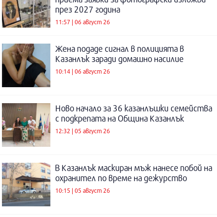
през 2027 година
11:57 | 06 август 26
Жена подаде сигнал в полицията в
Казанлък заради домашно насилие
10:14 | 06 август 26
Ново начало за 36 казанлъшки семейства
с подкрепата на Община Казанлък
12:32 | 05 август 26
В Казанлък маскиран мъж нанесе побой на
охранител по време на дежурство
10:15 | 05 август 26