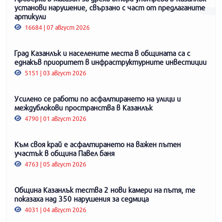
установи нарушение, свързано с част от предлаганите
артикули
16684 | 07 август 2026
Град Казанлък и населените места в общината са с
еднакъв приоритет в инфраструктурните инвестиции
5151 | 03 август 2026
Усилено се работи по асфалтирането на улици и
междублокови пространства в Казанлък
4790 | 01 август 2026
Към своя край е асфалтирането на важен пътен
участък в община Павел баня
4763 | 05 август 2026
Община Казанлък тества 2 нови камери на пътя, те
показаха над 350 нарушения за седмица
4031 | 04 август 2026