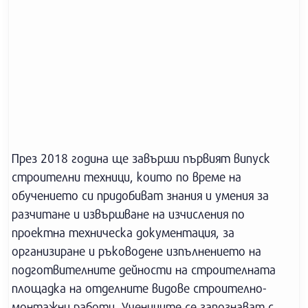
През 2018 година ще завърши първият випуск
строителни техници, които по време на
обучението си придобиват знания и умения за
разчитане и извършване на изчисления по
проектна техническа документация, за
организиране и ръководене изпълнението на
подготвителните дейности на строителната
площадка на отделните видове строително-
монтажни работи. Учениците се запознават с