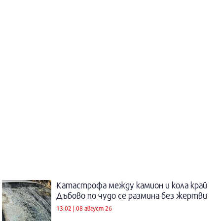
Катастрофа между камион и кола край
Дъбово по чудо се размина без жертви
13:02 | 08 август 26