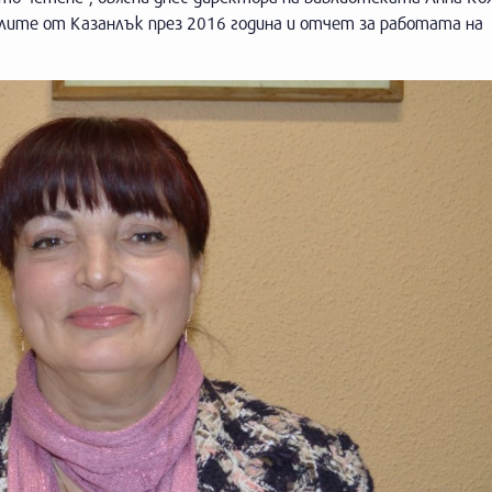
елите от Казанлък през 2016 година и отчет за работата на