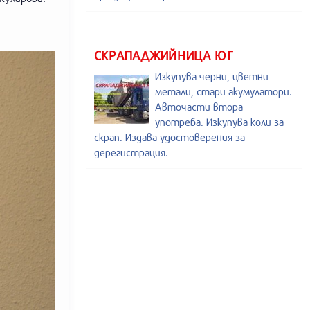
СКРАПАДЖИЙНИЦА ЮГ
Изкупува черни, цветни
метали, стари акумулатори.
Авточасти втора
употреба. Изкупува коли за
скрап. Издава удостоверения за
дерегистрация.