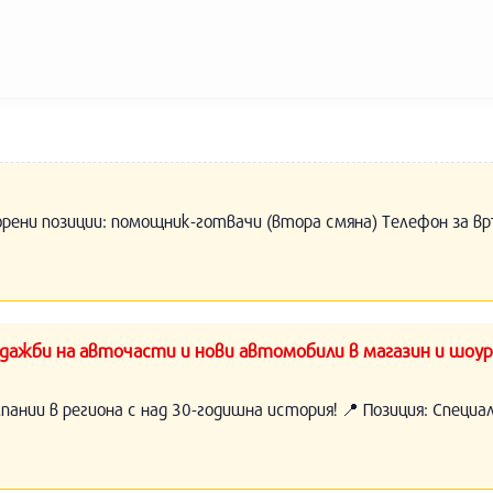
орени позиции: помощник-готвачи (втора смяна) Телефон за вр
ажби на авточасти и нови автомобили в магазин и шоур
нии в региона с над 30-годишна история! 📍 Позиция: Специ