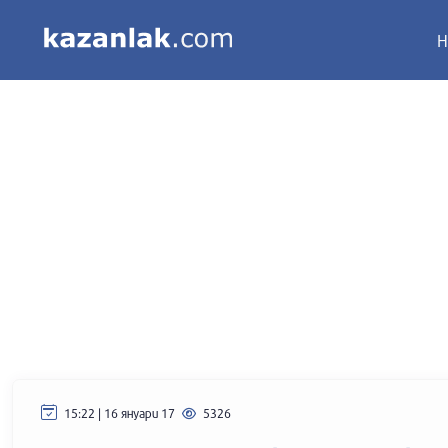
Н
15:22 | 16 януари 17
5326