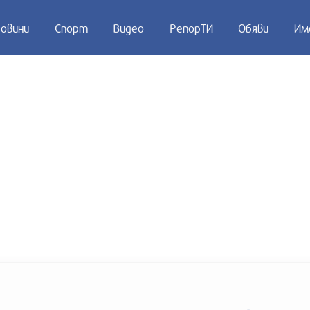
овини
Спорт
Видео
РепорТИ
Обяви
Им