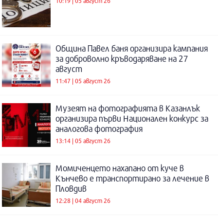
10:19 | 05 август 26
Община Павел баня организира кампания
за доброволно кръводаряване на 27
август
11:47 | 05 август 26
Музеят на фотографията в Казанлък
организира първи Национален конкурс за
аналогова фотография
13:14 | 05 август 26
Момиченцето нахапано от куче в
Кънчево е транспортирано за лечение в
Пловдив
12:28 | 04 август 26