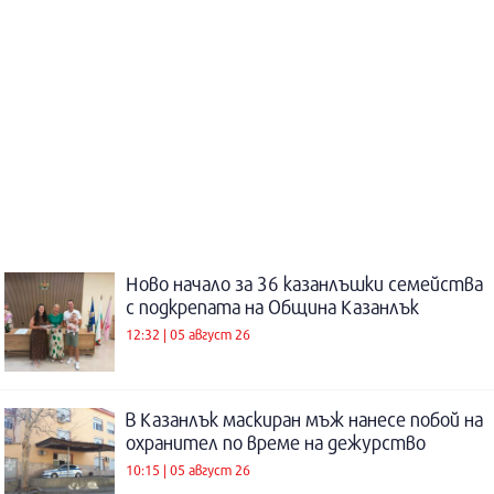
Ново начало за 36 казанлъшки семейства
с подкрепата на Община Казанлък
12:32 | 05 август 26
В Казанлък маскиран мъж нанесе побой на
охранител по време на дежурство
10:15 | 05 август 26