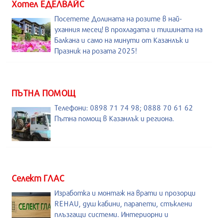
Хотел ЕДЕЛВАЙС
Посетете Долината на розите в най-
уханния месец! В прохладата и тишината на
Балкана и само на минути от Казанлък и
Празник на розата 2025!
ПЪТНА ПОМОЩ
Телефони: 0898 71 74 98; 0888 70 61 62
Пътна помощ в Казанлък и региона.
Селект ГЛАС
Изработка и монтаж на врати и прозорци
REHAU, душ кабини, парапети, стъклени
плъзгащи системи. Интериорни и