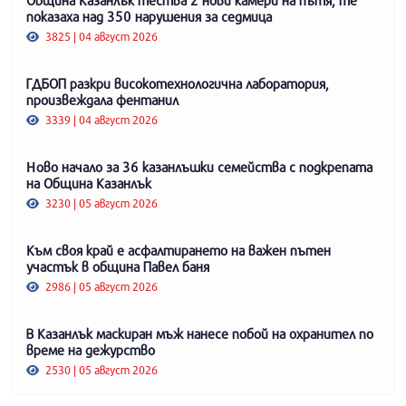
показаха над 350 нарушения за седмица
3825 | 04 август 2026
ГДБОП разкри високотехнологична лаборатория,
произвеждала фентанил
3339 | 04 август 2026
Ново начало за 36 казанлъшки семейства с подкрепата
на Община Казанлък
3230 | 05 август 2026
Към своя край е асфалтирането на важен пътен
участък в община Павел баня
2986 | 05 август 2026
В Казанлък маскиран мъж нанесе побой на охранител по
време на дежурство
2530 | 05 август 2026