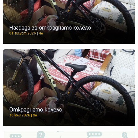
Награда за откраднато колело
01 август 2026 | Ян
Откраднато колело
30 юли 2026 | Ян