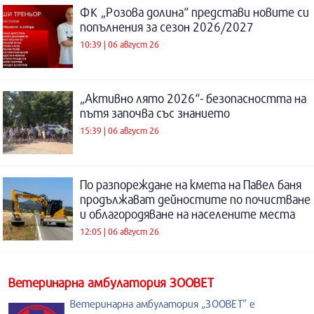
ФК „Розова долина“ представи новите си
попълнения за сезон 2026/2027
10:39 | 06 август 26
„Активно лято 2026“- безопасността на
пътя започва със знанието
15:39 | 06 август 26
По разпореждане на кмета на Павел баня
продължават дейностите по почистване
и облагородяване на населените места
12:05 | 06 август 26
Ветеринарна амбулатория ЗООВЕТ
Ветеринарна амбулатория „ЗООВЕТ” е