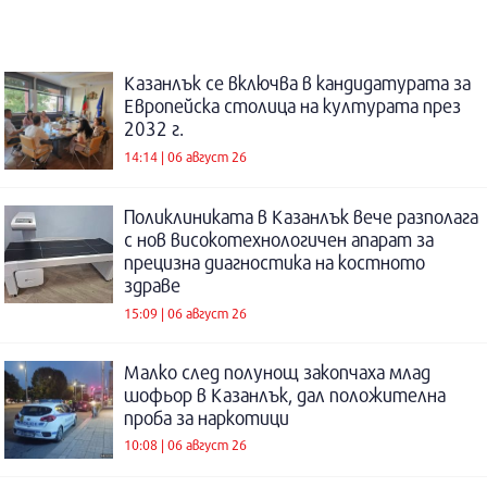
Казанлък се включва в кандидатурата за
Европейска столица на културата през
2032 г.
14:14 | 06 август 26
Поликлиниката в Казанлък вече разполага
с нов високотехнологичен апарат за
прецизна диагностика на костното
здраве
15:09 | 06 август 26
Малко след полунощ закопчаха млад
шофьор в Казанлък, дал положителна
проба за наркотици
10:08 | 06 август 26