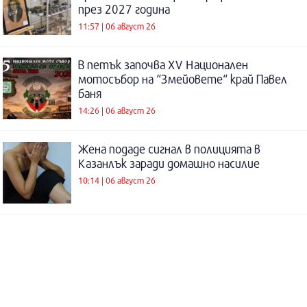
през 2027 година
11:57 | 06 август 26
В петък започва XV Национален
мотосъбор на “Змейовете“ край Павел
баня
14:26 | 06 август 26
Жена подаде сигнал в полицията в
Казанлък заради домашно насилие
10:14 | 06 август 26