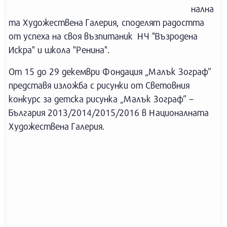
нална
та Художествена Галерия, споделят радостта
от успеха на своя възпитаник НЧ "Възродена
Искра" и школа "Ренина".
От 15 до 29 декември Фондация „Малък Зограф”
представя изложба с рисунки от Световния
конкурс за детска рисунка „Малък Зограф” –
България 2013/2014/2015/2016 в Националната
Художествена Галерия.