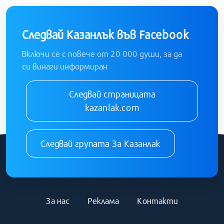
Следвай Казанлък във Facebook
Включи се с повече от 20 000 души, за да
си винаги информиран
Следвай страницата
kazanlak.com
Следвай групата За Казанлак
За нас
Реклама
Контакти