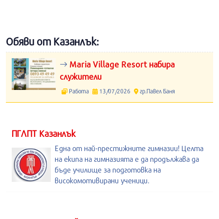
Обяви от Казанлък:
Maria Village Resort набира
служители
Работа
13/07/2026
гр.Павел Баня
ПГЛПТ Казанлък
Една от най-престижните гимназии! Целта
на екипа на гимназията е да продължава да
бъде училище за подготовка на
високомотивирани ученици.