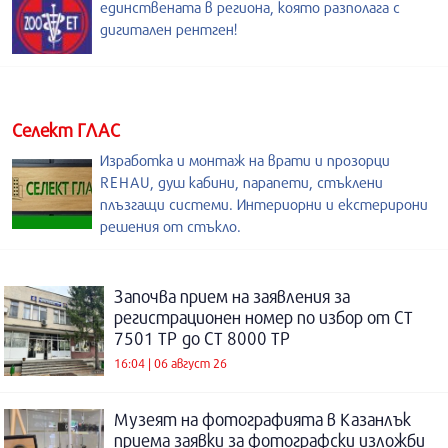
единствената в региона, която разполага с
дигитален рентген!
Селект ГЛАС
Изработка и монтаж на врати и прозорци
REHAU, душ кабини, парапети, стъклени
плъзгащи системи. Интериорни и екстерирони
решения от стъкло.
Започва прием на заявления за
регистрационен номер по избор от СТ
7501 ТР до СТ 8000 ТР
16:04 | 06 август 26
Музеят на фотографията в Казанлък
приема заявки за фотографски изложби