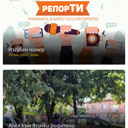
Изгубен номер
28 юли 2026 | Деян
Апел към всички родители