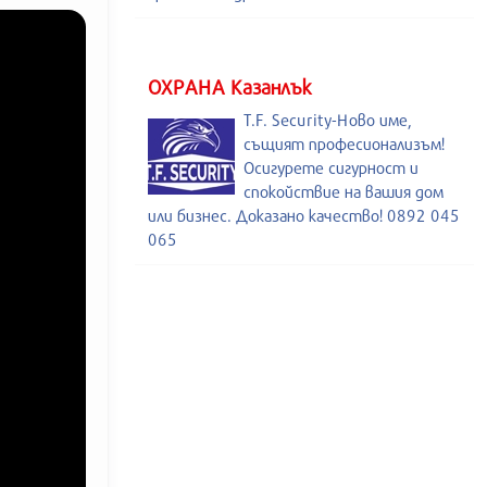
ОХРАНА Казанлък
T.F. Security-Ново име,
същият професионализъм!
Осигурете сигурност и
спокойствие на вашия дом
или бизнес. Доказано качество! 0892 045
065