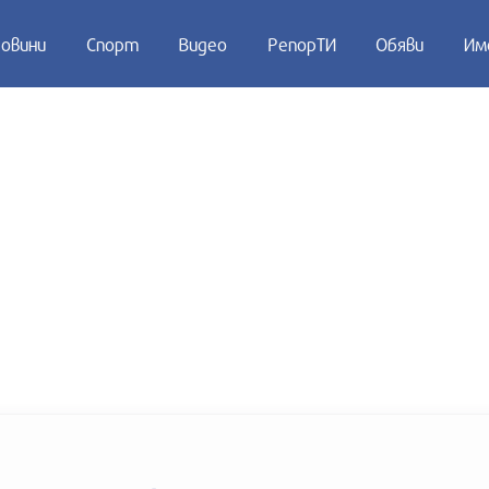
овини
Спорт
Видео
РепорТИ
Обяви
Им