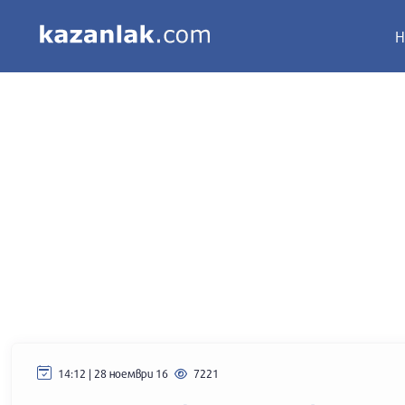
Н
14:12 | 28 ноември 16
7221