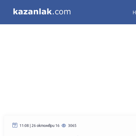
Н
11:08 | 26 октомври 16
3065