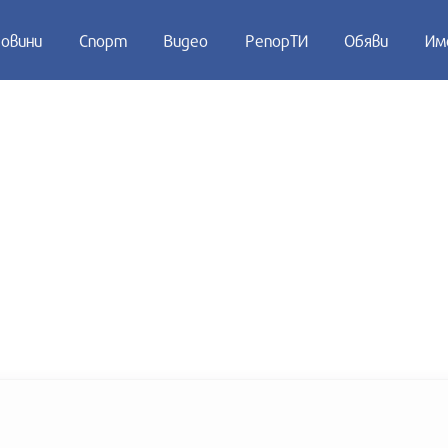
овини
Спорт
Видео
РепорТИ
Обяви
Им