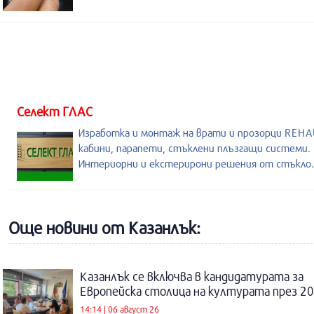
Селект ГЛАС
Изработка и монтаж на врати и прозорци REHA
кабини, парапети, стъклени плъзгащи системи.
Интериорни и екстерирони решения от стъкло.
Още новини от Казанлък:
Казанлък се включва в кандидатурата за
Европейска столица на културата през 20
14:14 | 06 август 26