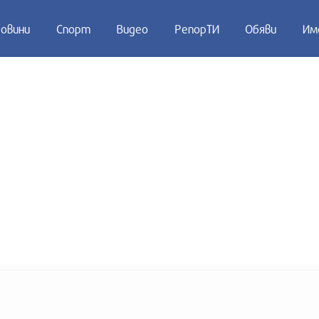
овини
Спорт
Видео
РепорТИ
Обяви
Им