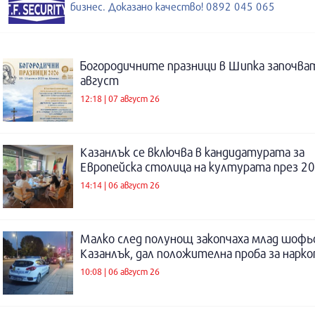
бизнес. Доказано качество! 0892 045 065
Богородичните празници в Шипка започват
август
12:18 | 07 август 26
Казанлък се включва в кандидатурата за
Европейска столица на културата през 20
14:14 | 06 август 26
Малко след полунощ закопчаха млад шофь
Казанлък, дал положителна проба за нарк
10:08 | 06 август 26