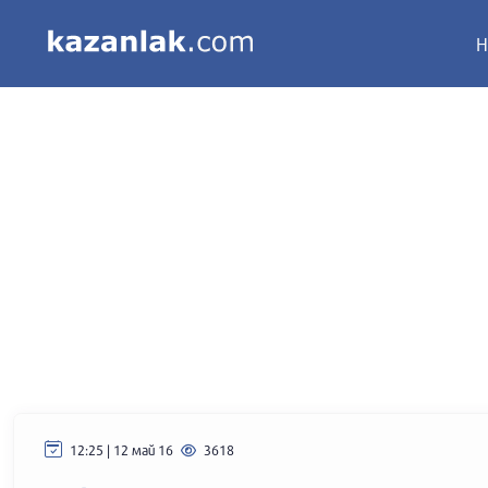
Н
12:25 | 12 май 16
3618