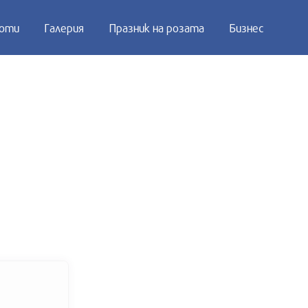
оти
Галерия
Празник на розата
Бизнес