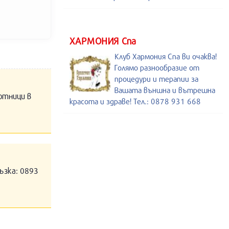
ХАРМОНИЯ Спа
Клуб Хармония Спа ви очаква!
Голямо разнообразие от
процедури и терапии за
Вашата външна и вътрешна
отници в
красота и здраве! Тел.: 0878 931 668
ъзка: 0893