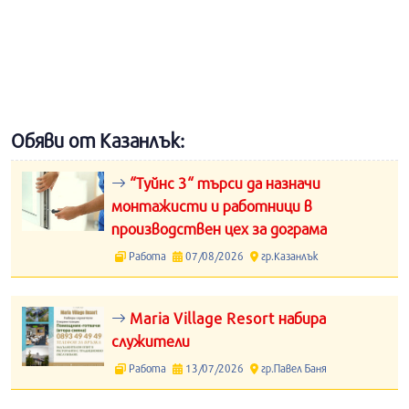
Обяви от Казанлък:
“Туйнс 3“ търси да назначи
монтажисти и работници в
производствен цех за дограма
Работа
07/08/2026
гр.Казанлък
Maria Village Resort набира
служители
Работа
13/07/2026
гр.Павел Баня