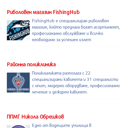
Риболовен магазин FishingHub
FishingHub е специализиран риболовен
магазин, който предлага богат асортимент,
професионално обслужване и всичко
необходимо за успешен излет
Районна поликлиника
Поликлиниката разполага с 22
специализирани кабинета и 31 специалисти
с опит, модерно оборудване, професионално
лечение и дежурен кабинет.
ППМГ Никола Обрешков
Едно от водещите училища в