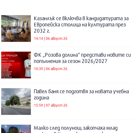
Казанлък се включва в кандидатурата за
Европейска столица на културата през
2032 г.
14:14 | 06 август 26
ФК „Розова долина“ представи новите си
попълнения за сезон 2026/2027
10:39 | 06 август 26
Павел баня се подготвя за новата учебна
година
15:59 | 07 август 26
Малко след полунощ закопчаха млад