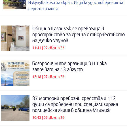
Изкупува коли за скрап. Издава удостоверения за
дерегистрация.
Община Казанлък се превръща в
пространство за среща с творчеството
на Дечко Узунов
11:41 | 07 август 26
Богородичните празници в Шипка
започват на 13 август
12:18 | 07 август 26
87 моторни превозни средства и 112
души са проверени при специализирана
полицейска акция в община Мъглиж
10:45 | 07 август 26