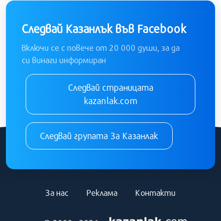
Следвай Казанлък във Facebook
Включи се с повече от 20 000 души, за да
си винаги информиран
Следвай страницата
kazanlak.com
Следвай групата За Казанлак
За нас
Реклама
Контакти