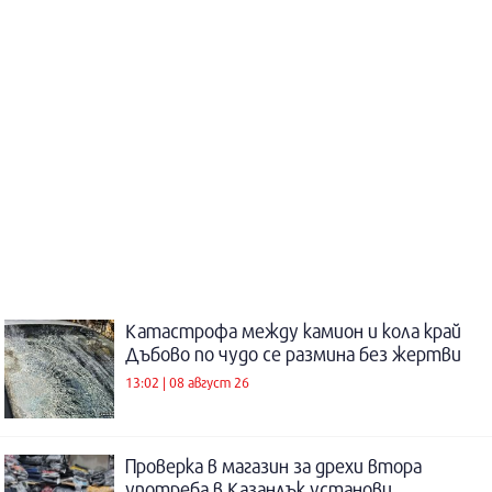
Катастрофа между камион и кола край
Дъбово по чудо се размина без жертви
13:02 | 08 август 26
Проверка в магазин за дрехи втора
употреба в Казанлък установи