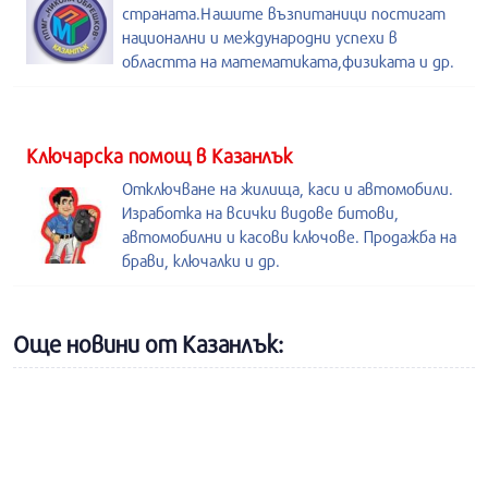
страната.Нашите възпитаници постигат
национални и международни успехи в
областта на математиката,физиката и др.
Kлючарска помощ в Казанлък
Отключване на жилища, каси и автомобили.
Изработка на всички видове битови,
автомобилни и касови ключове. Продажба на
брави, ключалки и др.
Още новини от Казанлък: