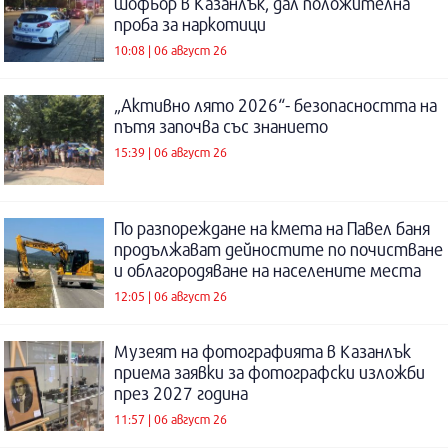
шофьор в Казанлък, дал положителна
проба за наркотици
10:08 | 06 август 26
„Активно лято 2026“- безопасността на
пътя започва със знанието
15:39 | 06 август 26
По разпореждане на кмета на Павел баня
продължават дейностите по почистване
и облагородяване на населените места
12:05 | 06 август 26
Музеят на фотографията в Казанлък
приема заявки за фотографски изложби
през 2027 година
11:57 | 06 август 26