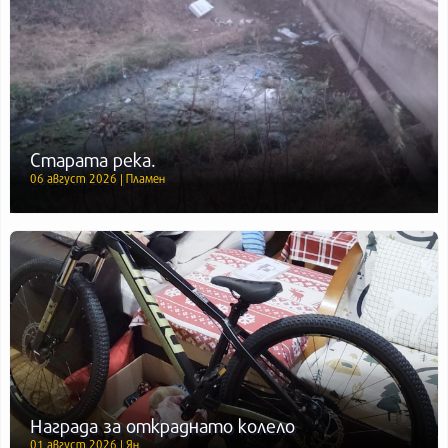
Старата река.
06 август 2026 | Пламен
Награда за откраднато колело
01 август 2026 | Ян