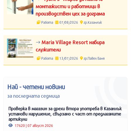
монтажисти и работници в
производствен цех за дограма
Работа
07/08/2026
гр.Казанлък
Maria Village Resort набира
служители
Работа
13/07/2026
гр.Павел Баня
Най - четени новини
за последната седмица
Проверка в магазин за дрехи втора употреба в Казанлък
установи нарушение, свързано с част от предлаганите
артикули
17620 | 07 август 2026