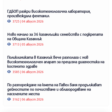
ГДБОП разкри високотехнологична лаборатория,
произвеждала фентанил
3725 | 04 август 2026
Ново начало за 36 казанлъшки семейства с подкрепата
на Община Казанлък
3713 | 05 август 2026
Поликлиниката в Казанлък вече разполага с нов
високотехнологичен апарат за прецизна диагностика на
костното здраве
3585 | 06 август 2026
По разпореждане на кмета на Павел баня продължават
дейностите по почистване и облагородяване на
населените места
3162 | 06 август 2026