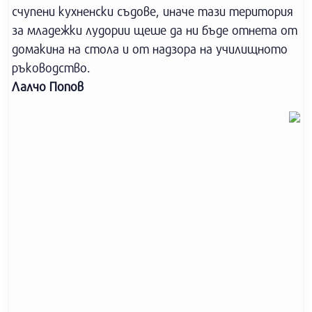
счупени кухненски съдове, иначе тази територия
за младежки лудории щеше да ни бъде отнета от
домакина на стола и от надзора на училищното
ръководство.
Лалчо Попов