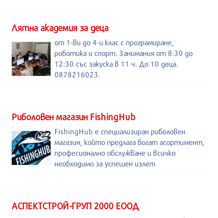
Лятна академия за деца
от 1-ви до 4-и клас с програмиране,
роботика и спорт. Занимания от 8:30 до
12:30 със закуска в 11 ч. До 10 деца.
0878216023.
Риболовен магазин FishingHub
FishingHub е специализиран риболовен
магазин, който предлага богат асортимент,
професионално обслужване и всичко
необходимо за успешен излет
АСПЕКТСТРОЙ-ГРУП 2000 ЕООД