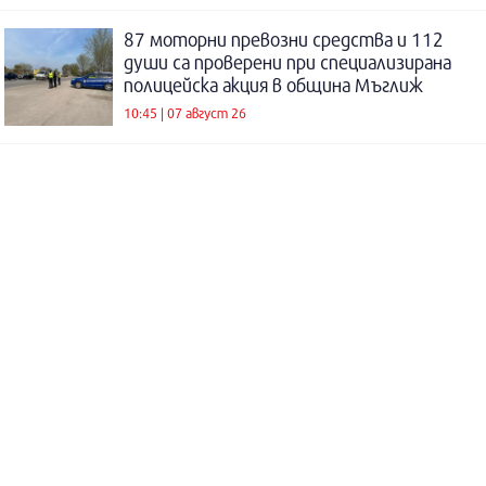
87 моторни превозни средства и 112
души са проверени при специализирана
полицейска акция в община Мъглиж
10:45 | 07 август 26