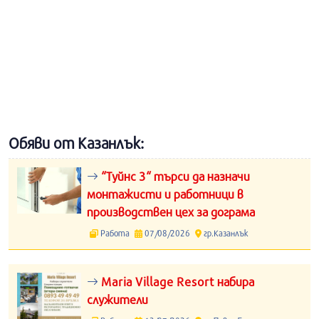
Обяви от Казанлък:
“Туйнс 3“ търси да назначи
монтажисти и работници в
производствен цех за дограма
Работа
07/08/2026
гр.Казанлък
Maria Village Resort набира
служители