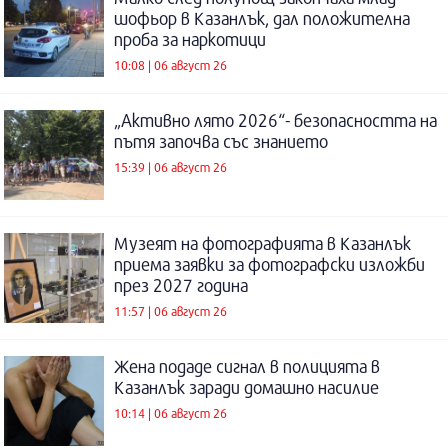
шофьор в Казанлък, дал положителна
проба за наркотици
10:08 | 06 август 26
„Активно лято 2026“- безопасността на
пътя започва със знанието
15:39 | 06 август 26
Музеят на фотографията в Казанлък
приема заявки за фотографски изложби
през 2027 година
11:57 | 06 август 26
Жена подаде сигнал в полицията в
Казанлък заради домашно насилие
10:14 | 06 август 26