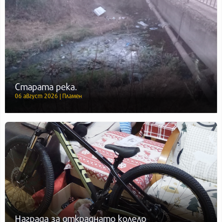
Старата река.
06 август 2026 | Пламен
Награда за откраднато колело