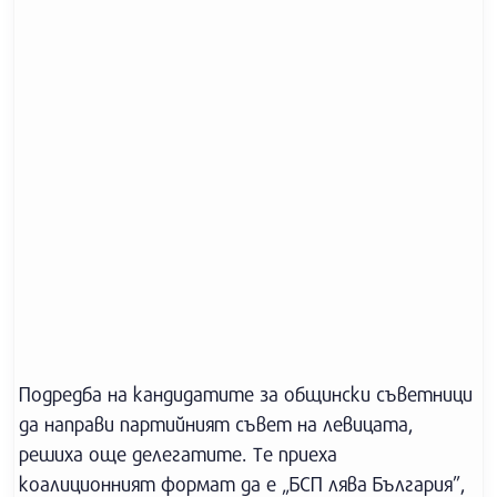
Подредба на кандидатите за общински съветници
да направи партийният съвет на левицата,
решиха още делегатите. Те приеха
коалиционният формат да е „БСП лява България”,