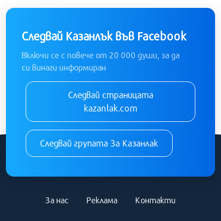
Следвай Казанлък във Facebook
Включи се с повече от 20 000 души, за да
си винаги информиран
Следвай страницата
kazanlak.com
Следвай групата За Казанлак
За нас
Реклама
Контакти