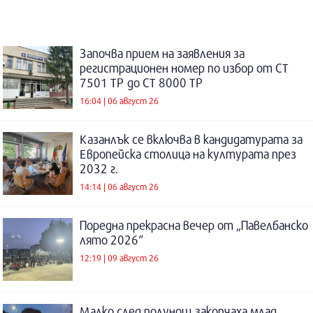
Започва прием на заявления за
регистрационен номер по избор от СТ
7501 ТР до СТ 8000 ТР
16:04 | 06 август 26
Казанлък се включва в кандидатурата за
Европейска столица на културата през
2032 г.
14:14 | 06 август 26
Поредна прекрасна вечер от „Павелбанско
лято 2026“
12:19 | 09 август 26
Малко след полунощ закопчаха млад