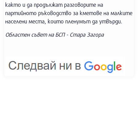
както и да продължат разговорите на
партийното ръководство за кметове на малките
населени места, които пленумът да утвърди.
Областен съвет на БСП - Стара Загора