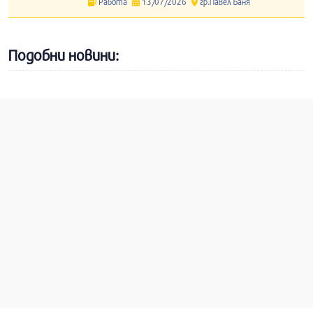
Работа
13/07/2026
гр.Павел Баня
Подобни новини: