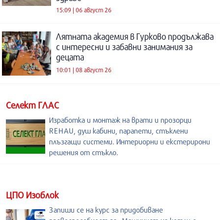
15:09 | 06 август 26
Лятната академия в Гурково продължава
с интересни и забавни занимания за
децата
10:01 | 08 август 26
Селект ГЛАС
Изработка и монтаж на врати и прозорци
REHAU, душ кабини, парапети, стъклени
плъзгащи системи. Интериорни и екстерирони
решения от стъкло.
ЦПО Изоблок
Запиши се на курс за придобиване