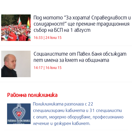
Под мотото “За хората! Справедливост и
солидарност!“ ще премине традиционния
събор на БСП на 1 август
16:33 | 24 юли 15
Социалистите от Павел баня обсъждат
пет имена за кмет на общината
14:17 | 16 юли 15
Районна поликлиника
Поликлиниката разполага с 22
специализирани кабинета и 31 специалисти
с опит, модерно оборудване, професионално
лечение и дежурен кабинет.