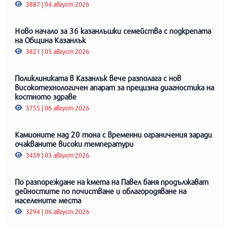
3887 | 04 август 2026
Ново начало за 36 казанлъшки семейства с подкрепата
на Община Казанлък
3821 | 05 август 2026
Поликлиниката в Казанлък вече разполага с нов
високотехнологичен апарат за прецизна диагностика на
костното здраве
3755 | 06 август 2026
Камионите над 20 тона с временни ограничения заради
очакваните високи температури
3459 | 03 август 2026
По разпореждане на кмета на Павел баня продължават
дейностите по почистване и облагородяване на
населените места
3294 | 06 август 2026