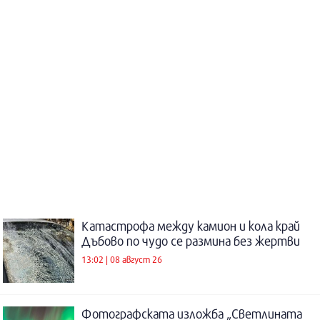
Катастрофа между камион и кола край
Дъбово по чудо се размина без жертви
13:02 | 08 август 26
Фотографската изложба „Светлината