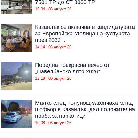
7501 ТР до СТ 8000 ТР
16:04 | 06 август 26
Казанлък се включва в кандидатурата
за Европейска столица на културата
през 2032 г.
14:14 | 06 август 26
Поредна прекрасна вечер от
„Павелбанско лято 2026“
12:19 | 09 август 26
Малко след полунощ закопчаха млад
шофьор в Казанлък, дал положителна
проба за наркотици
10:08 | 06 август 26