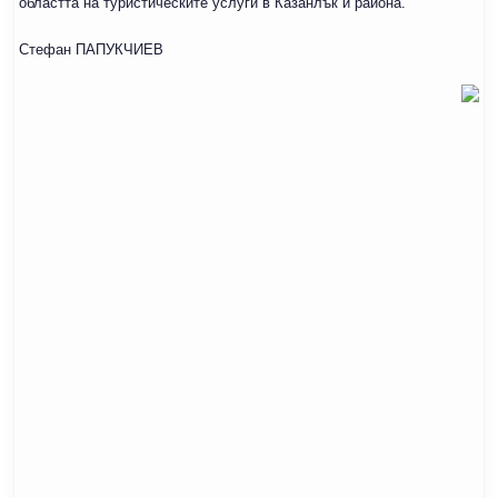
областта на туристическите услуги в Казанлък и района.
Стефан ПАПУКЧИЕВ