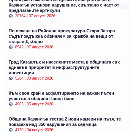
Казанлък установи нарушение, свързано с част от
предлаганите артикули
20784 | 07 август 2026
По искане на Районна прокуратура-Стара Загора
съдът задържа обвиняем за кражба на вещи от
къща в Дъбово
8542 | 07 август 2026
Град Казанлък и населените места в общината са с
еднакъв приоритет в инфраструктурните
инвестиции
5264 | 03 август 2026
Към своя край е асфалтирането на важен пътен
участък в община Павел баня
4905 | 05 август 2026
Община Казанлък тества 2 нови камери на пътя, те
показаха над 350 нарушения за седмица
4179 | 04 август 2026