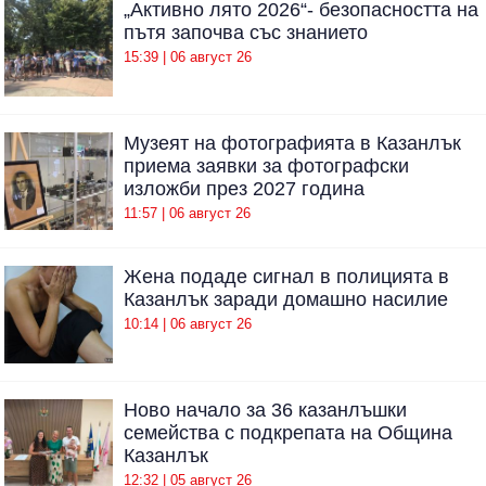
„Активно лято 2026“- безопасността на
пътя започва със знанието
15:39 | 06 август 26
Музеят на фотографията в Казанлък
приема заявки за фотографски
изложби през 2027 година
11:57 | 06 август 26
Жена подаде сигнал в полицията в
Казанлък заради домашно насилие
10:14 | 06 август 26
Ново начало за 36 казанлъшки
семейства с подкрепата на Община
Казанлък
12:32 | 05 август 26