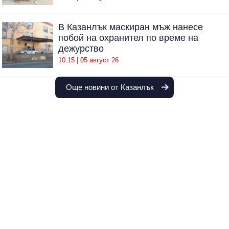
В Казанлък маскиран мъж нанесе
побой на охранител по време на
дежурство
10:15 | 05 август 26
Още новини от Казанлък