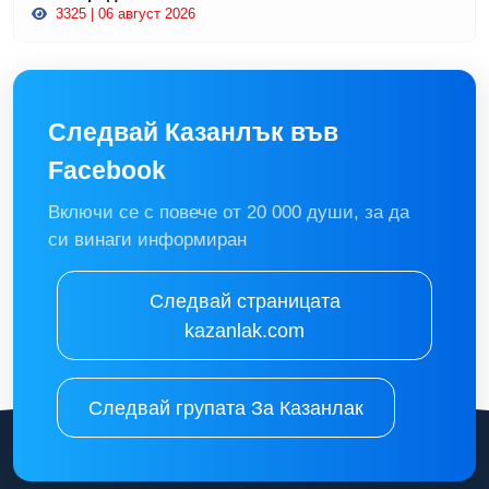
3325 | 06 август 2026
Следвай Казанлък във
Facebook
Включи се с повече от 20 000 души, за да
си винаги информиран
Следвай страницата
kazanlak.com
Следвай групата За Казанлак