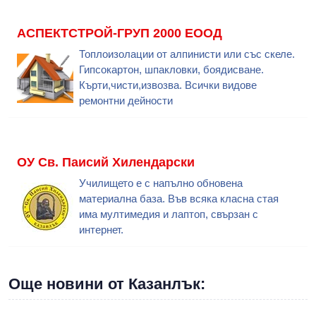
АСПЕКТСТРОЙ-ГРУП 2000 ЕООД
Топлоизолации от алпинисти или със скеле.
Гипсокартон, шпакловки, боядисване.
Кърти,чисти,извозва. Всички видове
ремонтни дейности
ОУ Св. Паисий Хилендарски
Училището е с напълно обновена
материална база. Във всяка класна стая
има мултимедия и лаптоп, свързан с
интернет.
Още новини от Казанлък: