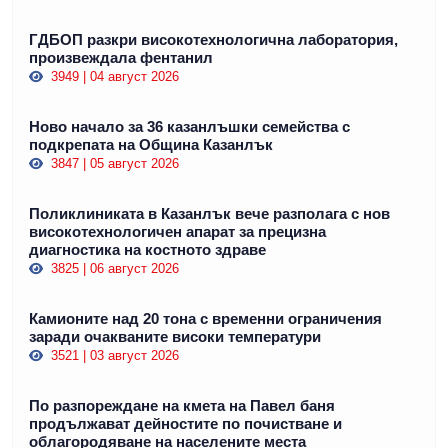
ГДБОП разкри високотехнологична лаборатория,
произвеждала фентанил
3949 | 04 август 2026
Ново начало за 36 казанлъшки семейства с
подкрепата на Община Казанлък
3847 | 05 август 2026
Поликлиниката в Казанлък вече разполага с нов
високотехнологичен апарат за прецизна
диагностика на костното здраве
3825 | 06 август 2026
Камионите над 20 тона с временни ограничения
заради очакваните високи температури
3521 | 03 август 2026
По разпореждане на кмета на Павел баня
продължават дейностите по почистване и
облагородяване на населените места