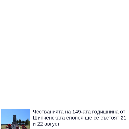
Честванията на 149-ата годишнина от
Шипченската епопея ще се състоят 21
и 22 август