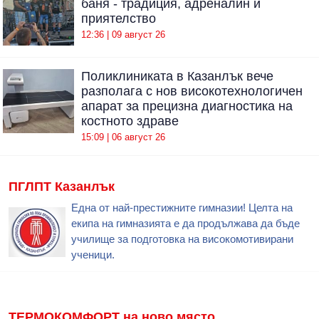
баня - традиция, адреналин и
приятелство
12:36 | 09 август 26
Поликлиниката в Казанлък вече
разполага с нов високотехнологичен
апарат за прецизна диагностика на
костното здраве
15:09 | 06 август 26
ПГЛПТ Казанлък
Една от най-престижните гимназии! Целта на
екипа на гимназията е да продължава да бъде
училище за подготовка на високомотивирани
ученици.
ТЕРМОКОМФОРТ на ново място