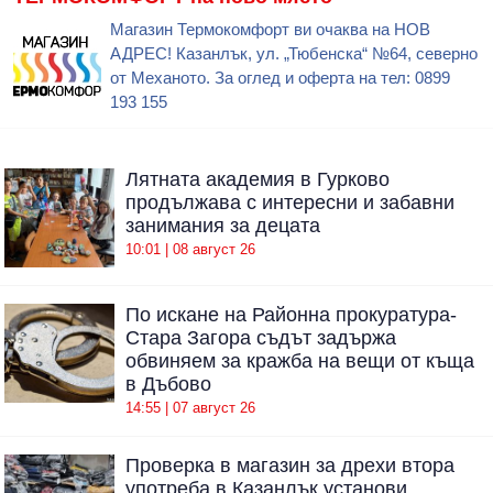
Магазин Термокомфорт ви очаква на НОВ
АДРЕС! Казанлък, ул. „Тюбенска“ №64, северно
от Механото. За оглед и оферта на тел: 0899
193 155
Лятната академия в Гурково
продължава с интересни и забавни
занимания за децата
10:01 | 08 август 26
По искане на Районна прокуратура-
Стара Загора съдът задържа
обвиняем за кражба на вещи от къща
в Дъбово
14:55 | 07 август 26
Проверка в магазин за дрехи втора
употреба в Казанлък установи