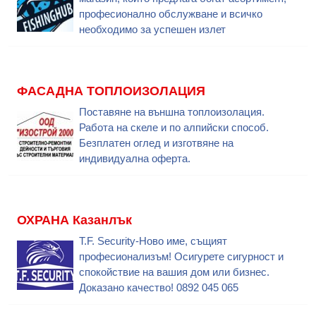
професионално обслужване и всичко
необходимо за успешен излет
ФАСАДНА ТОПЛОИЗОЛАЦИЯ
Поставяне на външна топлоизолация.
Работа на скеле и по алпийски способ.
Безплатен оглед и изготвяне на
индивидуална оферта.
ОХРАНА Казанлък
T.F. Security-Ново име, същият
професионализъм! Осигурете сигурност и
спокойствие на вашия дом или бизнес.
Доказано качество! 0892 045 065