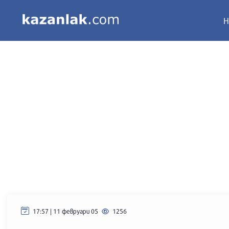
Н
17:57 | 11 февруари 05
1256