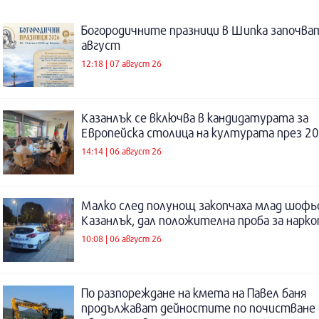
Богородичните празници в Шипка започват
август
12:18 | 07 август 26
Казанлък се включва в кандидатурата за
Европейска столица на културата през 20
14:14 | 06 август 26
Малко след полунощ закопчаха млад шофь
Казанлък, дал положителна проба за нарк
10:08 | 06 август 26
По разпореждане на кмета на Павел баня
продължават дейностите по почистване 