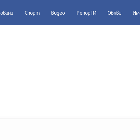
овини
Спорт
Видео
РепорТИ
Обяви
Им