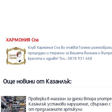
ХАРМОНИЯ Спа
Клуб Хармония Спа ви очаква! Голямо разнообраз
процедури и терапии за Вашата външна и вътр
красота и здраве! Тел.: 0878 931 668
Още новини от Казанлък:
Проверка в магазин за дрехи втора употре
Казанлък установи нарушение, свързано с
от предлаганите артикули