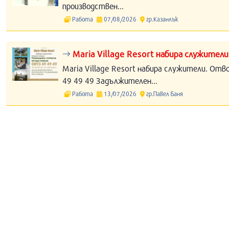
производствен...
Работа
07/08/2026
гр.Казанлък
Maria Village Resort набира служители
Maria Village Resort набира служители. Отв
49 49 49 Задължителен...
Работа
13/07/2026
гр.Павел Баня