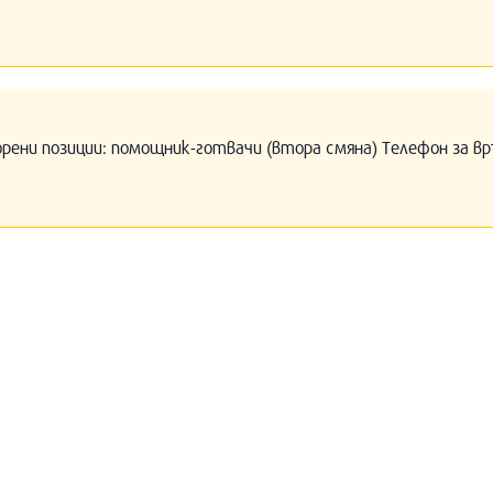
орени позиции: помощник-готвачи (втора смяна) Телефон за вр