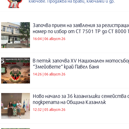
ключове. Продажба на брави, ключалки и др.
Започва прием на заявления за регистраци
номер по избор от СТ 7501 ТР до СТ 8000 
16:04 | 06 август 26
В петък започва XV Национален мотосъбо
“Змейовете“ край Павел баня
14:26 | 06 август 26
Ново начало за 36 казанлъшки семейства 
подкрепата на Община Казанлък
12:32 | 05 август 26