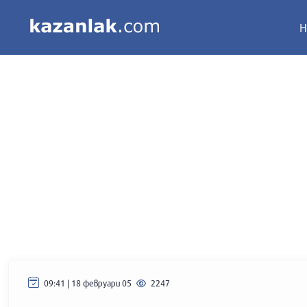
Н
09:41 | 18 февруари 05
2247