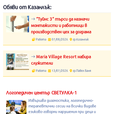
Обяви от Казанлък:
“Туйнс 3“ търси да назначи
монтажисти и работници в
производствен цех за дограма
Работа
07/08/2026
гр.Казанлък
Maria Village Resort набира
служители
Работа
13/07/2026
гр.Павел Баня
Логопедичен център СВЕТУЛКА-1
Извършва диагностика, логопедично-
терапевтични сесии на всички видове
езиково-говорни нарушения при деца и