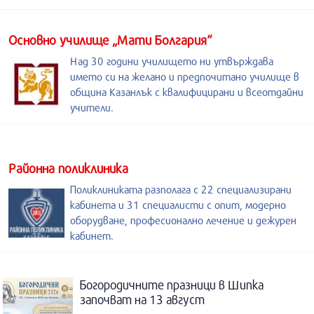
Основно училище „Мати Болгария“
Над 30 години училището ни утвърждава
името си на желано и предпочитано училище в
община Казанлък с квалифицирани и всеотдайни
учители.
Районна поликлиника
Поликлиниката разполага с 22 специализирани
кабинета и 31 специалисти с опит, модерно
оборудване, професионално лечение и дежурен
кабинет.
Богородичните празници в Шипка
започват на 13 август