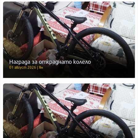
Награда за откраднато колело
01 август 2026 | Ян