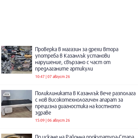
Проверка в магазин за дрехи втора
употреба в Казанлък установи
нарушение, свързано с част от
предлаганите артикули
10:47 | 07 август 26
Поликлиниката в Казанлък вече разполага
с нов високотехнологичен апарат за
прецизна диагностика на костното
здраве
15:09 | 06 август 26
По искане на Районна прокуратура-Стара