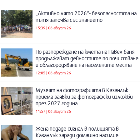
„Активно лято 2026“- безопасността на
пътя започва със знанието
15:39 | 06 август 26
По разпореждане на кмета на Павел баня
продължават дейностите по почистване
и облагородяване на населените места
12:05 | 06 август 26
Музеят на фотографията в Казанлък
приема заявки за фотографски изложби
през 2027 година
11:57 | 06 август 26
Жена подаде сигнал в полицията в
Казанлък заради домашно насилие