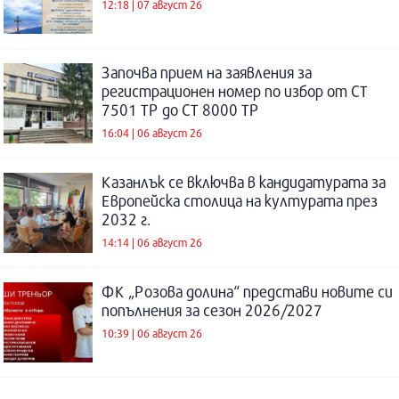
12:18 | 07 август 26
Започва прием на заявления за
регистрационен номер по избор от СТ
7501 ТР до СТ 8000 ТР
16:04 | 06 август 26
Казанлък се включва в кандидатурата за
Европейска столица на културата през
2032 г.
14:14 | 06 август 26
ФК „Розова долина“ представи новите си
попълнения за сезон 2026/2027
10:39 | 06 август 26