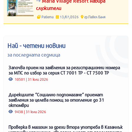
Maria Village Resort набира
служители
Работа
13/07/2026
гр.Павел Баня
Най - четени новини
за последната седмица
Започва прием на заявления за регистрационни номера
за МПС по избор за серия СТ 7001 ТР - СТ 7500 ТР
10501 | 31 юли 2026
Дирекциите “Социално подпомагане“ приемат
заявления за целева помощ за отопление до 31
октомври
9438 | 31 юли 2026
Проверка в магазин за дрехи втора употреба в Казанлък