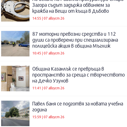
Загора съдът задържа обвиняем за
кражба на вещи от къща в Дъбово
14:55 | 07 август 26
87 моторни превозни средства и 112
души са проверени при специализирана
полицейска акция в община Мъглиж
10:45 | 07 август 26
Община Казанлък се превръща в
пространство за среща с творчеството
на Дечко Узунов
11:41 | 07 август 26
Павел баня се подготвя за новата учебна
година
15:59 | 07 август 26