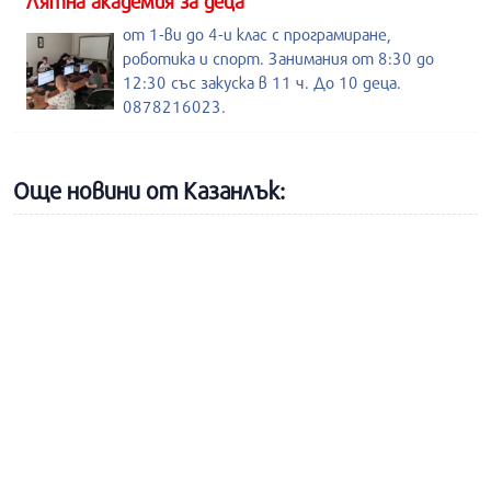
Лятна академия за деца
от 1-ви до 4-и клас с програмиране,
роботика и спорт. Занимания от 8:30 до
12:30 със закуска в 11 ч. До 10 деца.
0878216023.
Още новини от Казанлък: