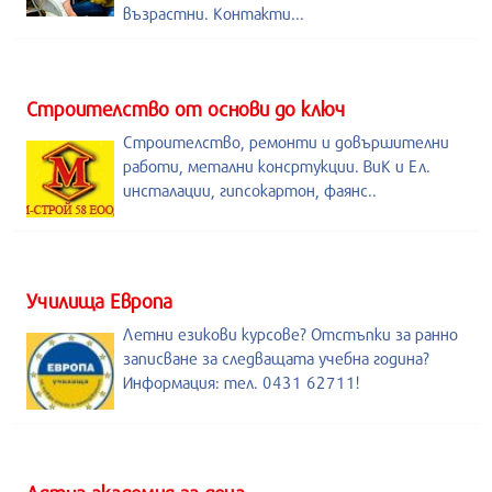
възрастни. Контакти...
Строителство от основи до ключ
Строителство, ремонти и довършителни
работи, метални консртукции. ВиК и Ел.
инсталации, гипсокартон, фаянс..
Училища Европа
Летни езикови курсове? Отстъпки за ранно
записване за следващата учебна година?
Информация: тел. 0431 62711!