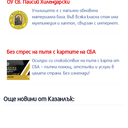
ОУ Св. Паисий Хилендарски
Училището е с напълно обновена
материална база. Във всяка класна стая има
мултимедия и лаптоп, свързан с интернет.
Без стрес на пътя с картите на СБА
Осигури си спокойствие на пътя с карта от
СБА – пътна помощ, отстъпки и услуги в
цялата страна. Без изненади!
Още новини от Казанлък: