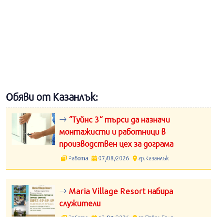
Обяви от Казанлък:
“Туйнс 3“ търси да назначи
монтажисти и работници в
производствен цех за дограма
Работа
07/08/2026
гр.Казанлък
Maria Village Resort набира
служители