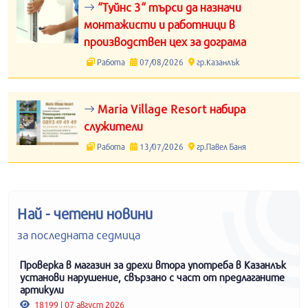
“Туйнс 3“ търси да назначи
монтажисти и работници в
производствен цех за дограма
Работа
07/08/2026
гр.Казанлък
Maria Village Resort набира
служители
Работа
13/07/2026
гр.Павел Баня
Най - четени новини
за последната седмица
Проверка в магазин за дрехи втора употреба в Казанлък
установи нарушение, свързано с част от предлаганите
артикули
18199 | 07 август 2026