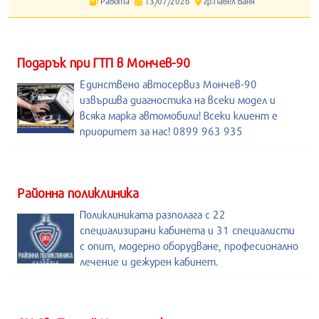
Работа
13/07/2026
гр.Павел Баня
Подарък при ГТП в Мончев-90
Единствено автосервиз Мончев-90
извършва диагностика на всеки модел и
всяка марка автомобили! Всеки клиент е
приоритет за нас! 0899 963 935
Районна поликлиника
Поликлиниката разполага с 22
специализирани кабинета и 31 специалисти
с опит, модерно оборудване, професионално
лечение и дежурен кабинет.