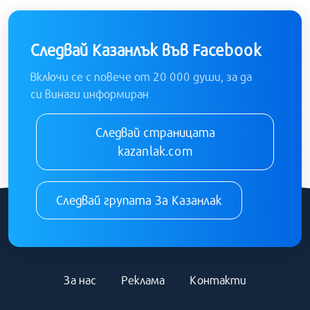
Следвай Казанлък във Facebook
Включи се с повече от 20 000 души, за да
си винаги информиран
Следвай страницата
kazanlak.com
Следвай групата За Казанлак
За нас
Реклама
Контакти