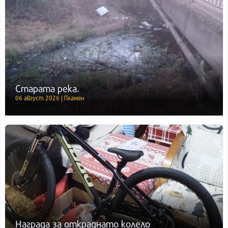
Старата река.
06 август 2026 | Пламен
Награда за откраднато колело