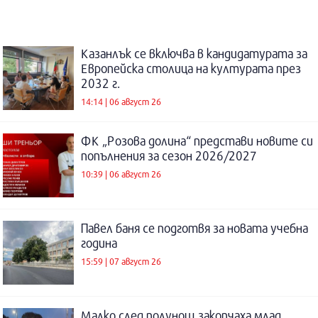
Казанлък се включва в кандидатурата за
Европейска столица на културата през
2032 г.
14:14 | 06 август 26
ФК „Розова долина“ представи новите си
попълнения за сезон 2026/2027
10:39 | 06 август 26
Павел баня се подготвя за новата учебна
година
15:59 | 07 август 26
Малко след полунощ закопчаха млад