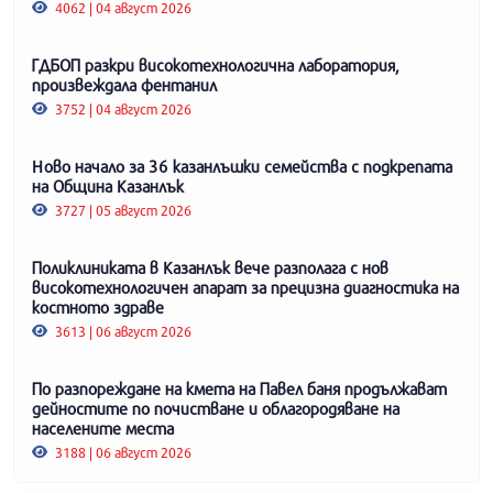
4062 | 04 август 2026
ГДБОП разкри високотехнологична лаборатория,
произвеждала фентанил
3752 | 04 август 2026
Ново начало за 36 казанлъшки семейства с подкрепата
на Община Казанлък
3727 | 05 август 2026
Поликлиниката в Казанлък вече разполага с нов
високотехнологичен апарат за прецизна диагностика на
костното здраве
3613 | 06 август 2026
По разпореждане на кмета на Павел баня продължават
дейностите по почистване и облагородяване на
населените места
3188 | 06 август 2026