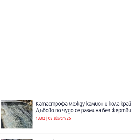
Катастрофа между камион и кола край
Дъбово по чудо се размина без жертви
13:02 | 08 август 26