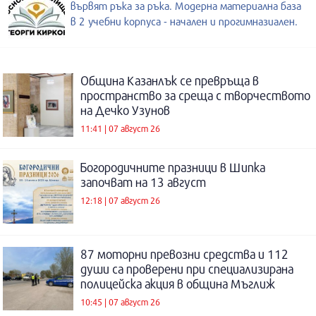
вървят ръка за ръка. Модерна материална база
в 2 учебни корпуса - начален и прогимназиален.
Община Казанлък се превръща в
пространство за среща с творчеството
на Дечко Узунов
11:41 | 07 август 26
Богородичните празници в Шипка
започват на 13 август
12:18 | 07 август 26
87 моторни превозни средства и 112
души са проверени при специализирана
полицейска акция в община Мъглиж
10:45 | 07 август 26