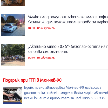
Малко след полунощ закопчаха млад шофь
Казанлък, дал положителна проба за нарк
10:08 | 06 август 26
„Активно лято 2026“- безопасността на 
започва със знанието
15:39 | 06 август 26
Подарък при ГТП в Мончев-90
Единствено автосервиз Мончев-90 извършва
диагностика на всеки модел и всяка марка автомо
Всеки клиент е приоритет за нас! 0899 963 935