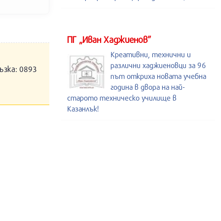
ПГ „Иван Хаджиенов”
Креативни, технични и
различни хаджиеновци за 96
ъзка: 0893
път откриха новата учебна
година в двора на най-
старото техническо училище в
Казанлък!