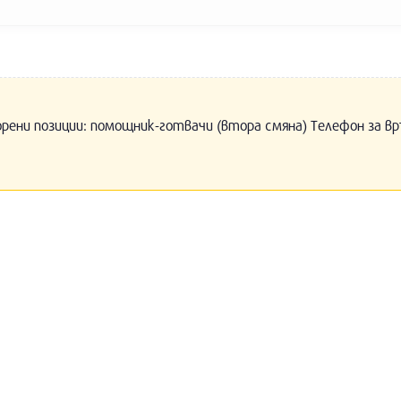
орени позиции: помощник-готвачи (втора смяна) Телефон за вр