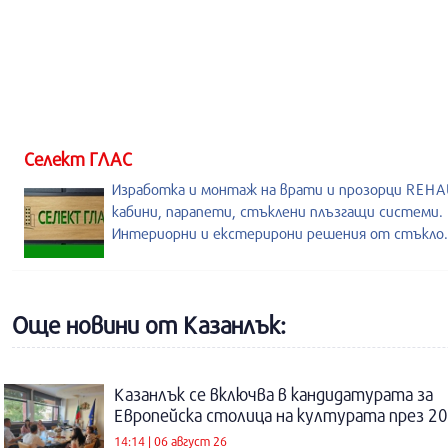
Селект ГЛАС
Изработка и монтаж на врати и прозорци REHA
кабини, парапети, стъклени плъзгащи системи.
Интериорни и екстерирони решения от стъкло.
Още новини от Казанлък:
Казанлък се включва в кандидатурата за
Европейска столица на културата през 20
14:14 | 06 август 26