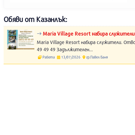
Обяви от Казанлък:
Maria Village Resort набира служители
Maria Village Resort набира служители. Отв
49 49 49 Задължителен...
Работа
13/07/2026
гр.Павел Баня