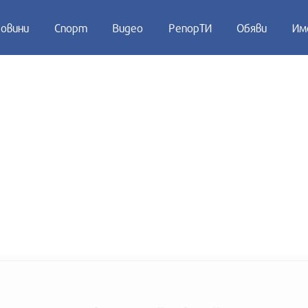
овини
Спорт
Видео
РепорТИ
Обяви
Им