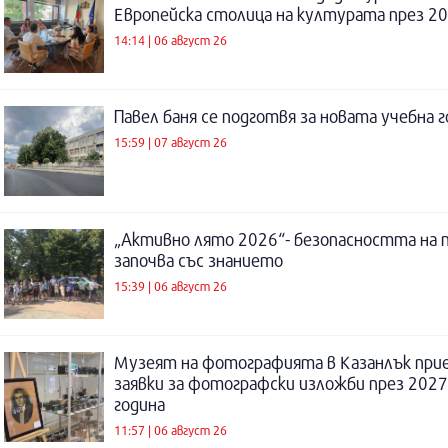
Европейска столица на културата през 20
14:14 | 06 август 26
Павел баня се подготвя за новата учебна 
15:59 | 07 август 26
„Активно лято 2026“- безопасността на 
започва със знанието
15:39 | 06 август 26
Музеят на фотографията в Казанлък при
заявки за фотографски изложби през 2027
година
11:57 | 06 август 26