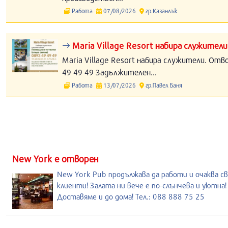
Работа
07/08/2026
гр.Казанлък
Maria Village Resort набира служители
Maria Village Resort набира служители. Отв
49 49 49 Задължителен...
Работа
13/07/2026
гр.Павел Баня
New York е отворен
New York Pub продължава да работи и очаква с
клиенти! Залата ни вече е по-слънчева и уютна!
Доставяме и до дома! Тел.: 088 888 75 25