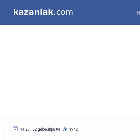
Н
14:23 | 02 декември 04
1942