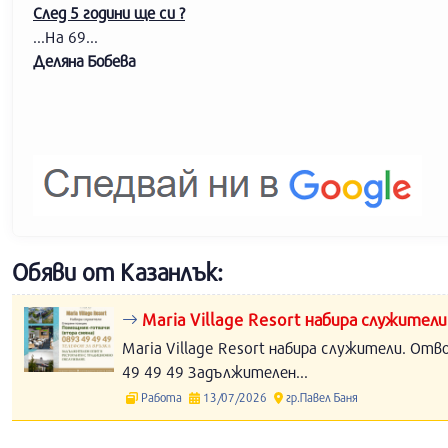
След 5 години ще си ?
...На 69...
Деляна Бобева
Обяви от Казанлък:
Maria Village Resort набира служители
Maria Village Resort набира служители. Отв
49 49 49 Задължителен...
Работа
13/07/2026
гр.Павел Баня