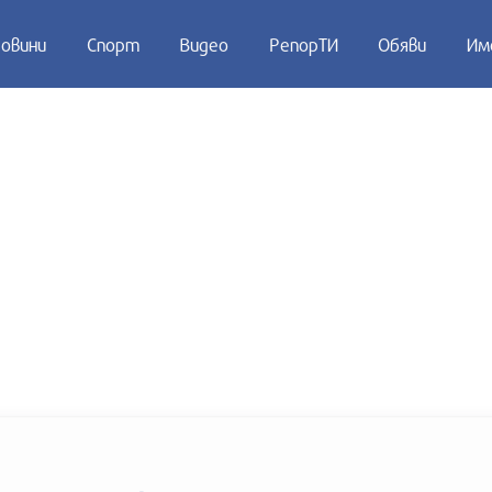
овини
Спорт
Видео
РепорТИ
Обяви
Им