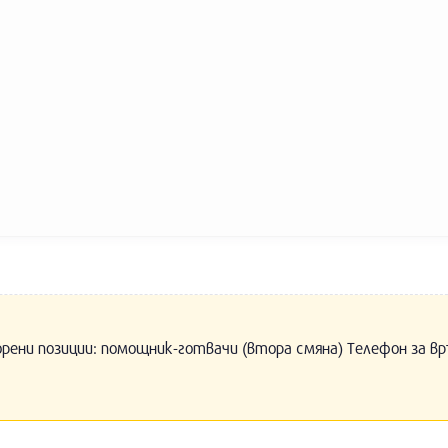
орени позиции: помощник-готвачи (втора смяна) Телефон за вр