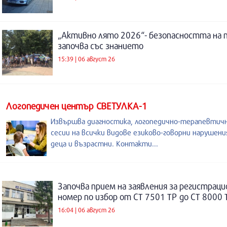
„Активно лято 2026“- безопасността на 
започва със знанието
15:39 | 06 август 26
Логопедичен център СВЕТУЛКА-1
Извършва диагностика, логопедично-терапевтич
сесии на всички видове езиково-говорни нарушени
деца и възрастни. Контакти...
Започва прием на заявления за регистраци
номер по избор от СТ 7501 ТР до СТ 8000 
16:04 | 06 август 26