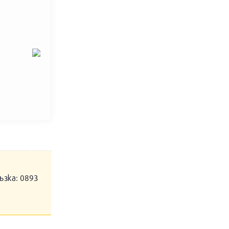
ъзка: 0893