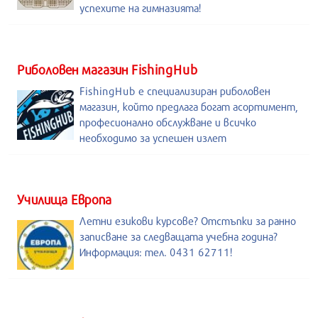
успехите на гимназията!
Риболовен магазин FishingHub
FishingHub е специализиран риболовен
магазин, който предлага богат асортимент,
професионално обслужване и всичко
необходимо за успешен излет
Училища Европа
Летни езикови курсове? Отстъпки за ранно
записване за следващата учебна година?
Информация: тел. 0431 62711!