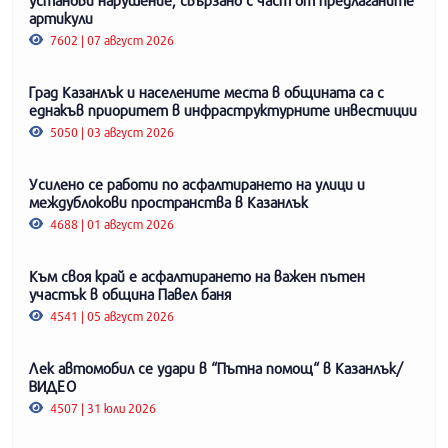
артикули
7602 | 07 август 2026
Град Казанлък и населените места в общината са с
еднакъв приоритет в инфраструктурните инвестиции
5050 | 03 август 2026
Усилено се работи по асфалтирането на улици и
междублокови пространства в Казанлък
4688 | 01 август 2026
Към своя край е асфалтирането на важен пътен
участък в община Павел баня
4541 | 05 август 2026
Лек автомобил се удари в “Пътна помощ“ в Казанлък/
ВИДЕО
4507 | 31 юли 2026