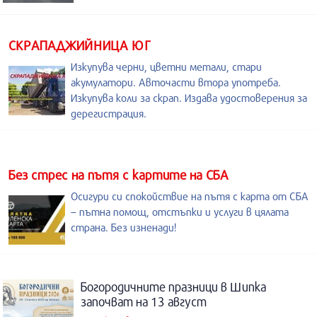
СКРАПАДЖИЙНИЦА ЮГ
Изкупува черни, цветни метали, стари
акумулатори. Авточасти втора употреба.
Изкупува коли за скрап. Издава удостоверения за
дерегистрация.
Без стрес на пътя с картите на СБА
Осигури си спокойствие на пътя с карта от СБА
– пътна помощ, отстъпки и услуги в цялата
страна. Без изненади!
Богородичните празници в Шипка
започват на 13 август