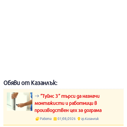
Обяви от Казанлък:
“Туйнс 3“ търси да назначи
монтажисти и работници в
производствен цех за дограма
Работа
07/08/2026
гр.Казанлък