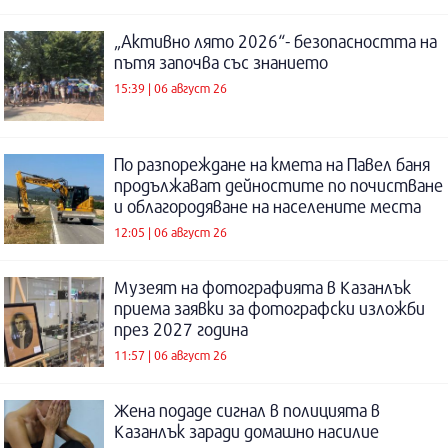
„Активно лято 2026“- безопасността на
пътя започва със знанието
15:39 | 06 август 26
По разпореждане на кмета на Павел баня
продължават дейностите по почистване
и облагородяване на населените места
12:05 | 06 август 26
Музеят на фотографията в Казанлък
приема заявки за фотографски изложби
през 2027 година
11:57 | 06 август 26
Жена подаде сигнал в полицията в
Казанлък заради домашно насилие