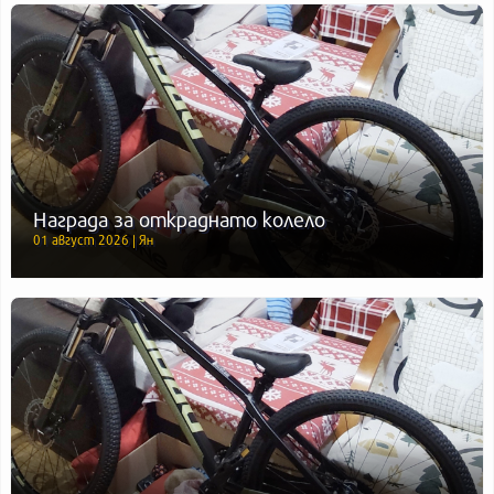
Награда за откраднато колело
01 август 2026 | Ян