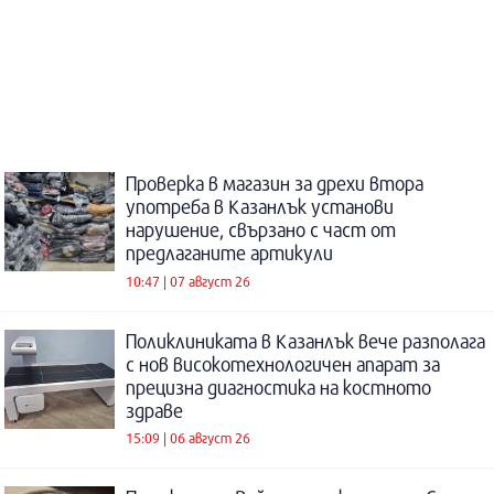
Проверка в магазин за дрехи втора
употреба в Казанлък установи
нарушение, свързано с част от
предлаганите артикули
10:47 | 07 август 26
Поликлиниката в Казанлък вече разполага
с нов високотехнологичен апарат за
прецизна диагностика на костното
здраве
15:09 | 06 август 26