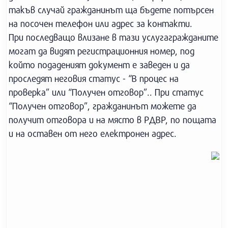
такъв случай гражданинът ща бъдете потърсен
на посочен телефон или адрес за контакти.
При последващо влизане в тази услугагражданите
могат да видят регистрационния номер, под
който подаденият документ е заведен и да
проследят неговия статус - “В процес на
проверка” или “Получен отговор”.. При статус
“Получен отговор”, гражданинът можете да
получит отговора и на място в РДВР, по пощата
и на оставен от него електронен адрес.