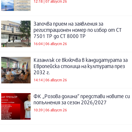
12:18 | 07 август 26
Започва прием на заявления за
регистрационен номер по избор от СТ
7501 ТР до СТ 8000 ТР
16:04 | 06 август 26
Казанлък се включва в кандидатурата за
Европейска столица на културата през
2032 г.
14:14 | 06 август 26
ФК „Розова долина“ представи новите си
попълнения за сезон 2026/2027
10:39 | 06 август 26