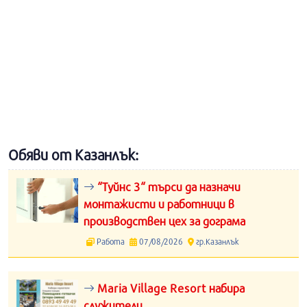
Обяви от Казанлък:
“Туйнс 3“ търси да назначи
монтажисти и работници в
производствен цех за дограма
Работа
07/08/2026
гр.Казанлък
Maria Village Resort набира
служители