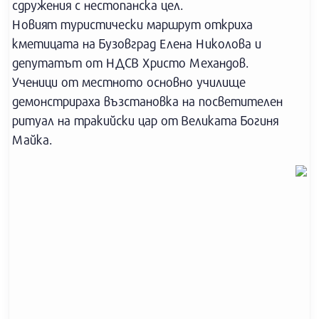
сдружения с нестопанска цел.
Новият туристически маршрут откриха
кметицата на Бузовград Елена Николова и
депутатът от НДСВ Христо Механдов.
Ученици от местното основно училище
демонстрираха възстановка на посветителен
ритуал на тракийски цар от Великата Богиня
Майка.