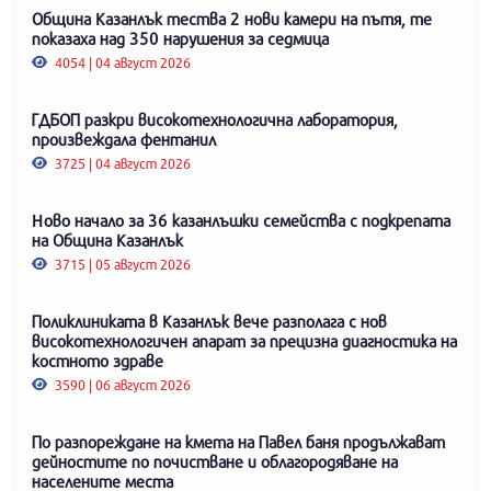
Община Казанлък тества 2 нови камери на пътя, те
показаха над 350 нарушения за седмица
4054 | 04 август 2026
ГДБОП разкри високотехнологична лаборатория,
произвеждала фентанил
3725 | 04 август 2026
Ново начало за 36 казанлъшки семейства с подкрепата
на Община Казанлък
3715 | 05 август 2026
Поликлиниката в Казанлък вече разполага с нов
високотехнологичен апарат за прецизна диагностика на
костното здраве
3590 | 06 август 2026
По разпореждане на кмета на Павел баня продължават
дейностите по почистване и облагородяване на
населените места