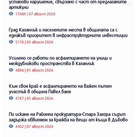
установи нарушение, свързано с част от предлаганите
артикули
17689 | 07 август 2026
Град Казанлък и населените места в общината са с
еднакъв приоритет в инфраструктурните инвестиции
5170 | 03 август 2026
Усилено се работи по асфалтирането на улици и
междублокови пространства в Казанлък
4806 | 01 август 2026
Към своя край е асфалтирането на важен пътен
участък в община Павел баня
4787 | 05 август 2026
По искане на Районна прокуратура-Стара Загора съдът
задържа обвиняем за кражба на вещи от къща в Дъбово
4402 | 07 август 2026