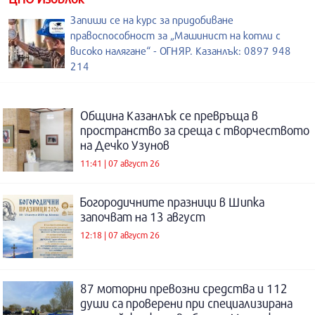
Запиши се на курс за придобиване
правоспособност за „Машинист на котли с
високо налягане“ - ОГНЯР. Казанлък: 0897 948
214
Община Казанлък се превръща в
пространство за среща с творчеството
на Дечко Узунов
11:41 | 07 август 26
Богородичните празници в Шипка
започват на 13 август
12:18 | 07 август 26
87 моторни превозни средства и 112
души са проверени при специализирана