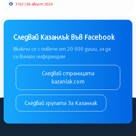
3162 | 06 август 2026
Следвай Казанлък във Facebook
Включи се с повече от 20 000 души, за да
си винаги информиран
Следвай страницата
kazanlak.com
Следвай групата За Казанлак