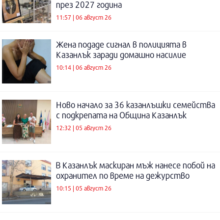
през 2027 година
11:57 | 06 август 26
Жена подаде сигнал в полицията в
Казанлък заради домашно насилие
10:14 | 06 август 26
Ново начало за 36 казанлъшки семейства
с подкрепата на Община Казанлък
12:32 | 05 август 26
В Казанлък маскиран мъж нанесе побой на
охранител по време на дежурство
10:15 | 05 август 26