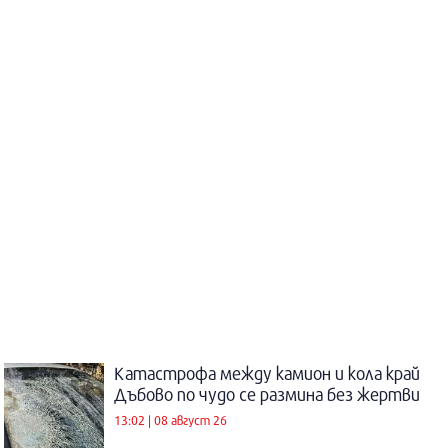
Катастрофа между камион и кола край
Дъбово по чудо се размина без жертви
13:02 | 08 август 26