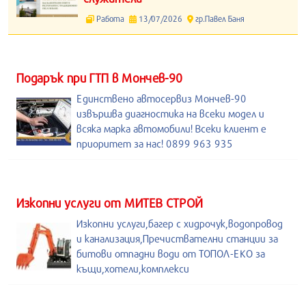
Работа
13/07/2026
гр.Павел Баня
Подарък при ГТП в Мончев-90
Единствено автосервиз Мончев-90
извършва диагностика на всеки модел и
всяка марка автомобили! Всеки клиент е
приоритет за нас! 0899 963 935
Изкопни услуги от МИТЕВ СТРОЙ
Изкопни услуги,багер с хидрочук,водопровод
и канализация,Пречиствателни станции за
битови отпадни води от ТОПОЛ-ЕКО за
къщи,хотели,комплекси