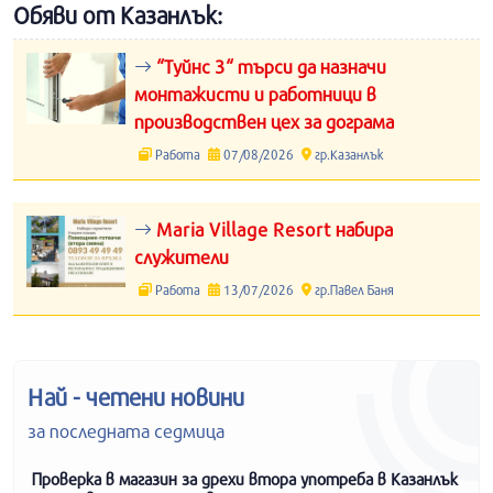
Обяви от Казанлък:
“Туйнс 3“ търси да назначи
монтажисти и работници в
производствен цех за дограма
Работа
07/08/2026
гр.Казанлък
Maria Village Resort набира
служители
Работа
13/07/2026
гр.Павел Баня
Най - четени новини
за последната седмица
Проверка в магазин за дрехи втора употреба в Казанлък