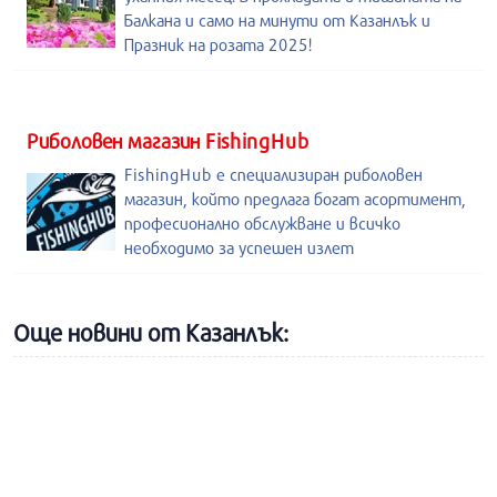
Балкана и само на минути от Казанлък и
Празник на розата 2025!
Риболовен магазин FishingHub
FishingHub е специализиран риболовен
магазин, който предлага богат асортимент,
професионално обслужване и всичко
необходимо за успешен излет
Още новини от Казанлък: