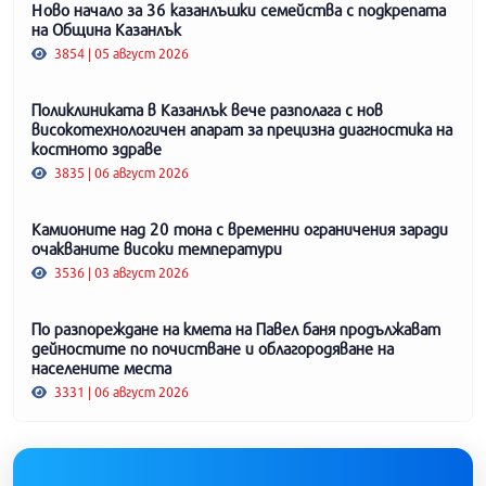
Ново начало за 36 казанлъшки семейства с подкрепата
на Община Казанлък
3854 | 05 август 2026
Поликлиниката в Казанлък вече разполага с нов
високотехнологичен апарат за прецизна диагностика на
костното здраве
3835 | 06 август 2026
Камионите над 20 тона с временни ограничения заради
очакваните високи температури
3536 | 03 август 2026
По разпореждане на кмета на Павел баня продължават
дейностите по почистване и облагородяване на
населените места
3331 | 06 август 2026