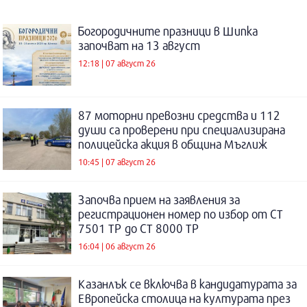
Богородичните празници в Шипка
започват на 13 август
12:18 | 07 август 26
87 моторни превозни средства и 112
души са проверени при специализирана
полицейска акция в община Мъглиж
10:45 | 07 август 26
Започва прием на заявления за
регистрационен номер по избор от СТ
7501 ТР до СТ 8000 ТР
16:04 | 06 август 26
Казанлък се включва в кандидатурата за
Европейска столица на културата през