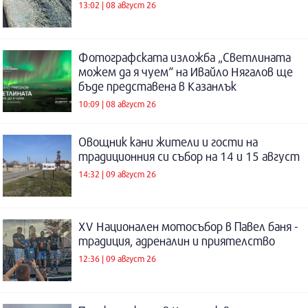
13:02 | 08 август 26
Фотографската изложба „Светлината
можем да я чуем“ на Ивайло Нягалов ще
бъде представена в Казанлък
10:09 | 08 август 26
Овощник кани жители и гости на
традиционния си събор на 14 и 15 август
14:32 | 09 август 26
XV Национален мотосъбор в Павел баня -
традиция, адреналин и приятелство
12:36 | 09 август 26