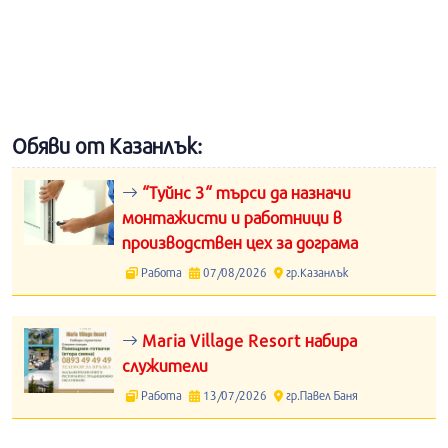
Обяви от Казанлък:
“Туйнс 3“ търси да назначи
монтажисти и работници в
производствен цех за дограма
Работа
07/08/2026
гр.Казанлък
Maria Village Resort набира
служители
Работа
13/07/2026
гр.Павел Баня