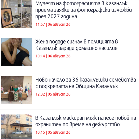
Музеят на фотографията в Казанлък
приема заявки за фотографски изложби
през 2027 година
11:57 | 06 август 26
Жена подаде сигнал в полицията в
Казанлък заради домашно насилие
10:14 | 06 август 26
Ново начало за 36 казанлъшки семейства
с подкрепата на Община Казанлък
12:32 | 05 август 26
В Казанлък маскиран мъж нанесе побой на
охранител по време на дежурство
10:15 | 05 август 26