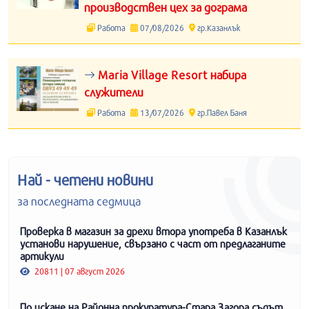
производствен цех за дограма
Работа
07/08/2026
гр.Казанлък
Maria Village Resort набира
служители
Работа
13/07/2026
гр.Павел Баня
Най - четени новини
за последната седмица
Проверка в магазин за дрехи втора употреба в Казанлък
установи нарушение, свързано с част от предлаганите
артикули
20811 | 07 август 2026
По искане на Районна прокуратура-Стара Загора съдът