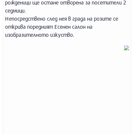
рожденици ще остане отворена за посетители 2
седмици.
Непосредствено след нея в града на розите се
открива поредният Есенен салон на
изобразителното изкуство.