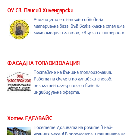
ОУ Св. Паисий Хилендарски
Училището е с напълно обновена
материална база. Във всяка класна стая има
мултимедия и лаптоп, свързан с интернет.
ФАСАДНА ТОПЛОИЗОЛАЦИЯ
Поставяне на външна топлоизолация.
Работа на скеле и по алпийски способ.
Безплатен оглед и изготвяне на
индивидуална оферта.
Хотел ЕДЕЛВАЙС
Посетете Долината на розите в най-
уханния месец! В прохладата и тишината на