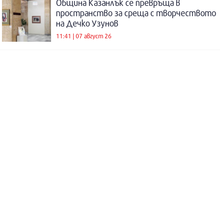
Община Казанлък се превръща в
пространство за среща с творчеството
на Дечко Узунов
11:41 | 07 август 26