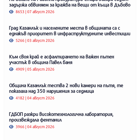
задържа обвиняем за кражба на вещи от къща в Дъбово
8653 | 07 август 2026
Град Казанлък и населените места в общината са с
еднакъв приоритет в инфраструктурните инвестиции
5266 | 03 август 2026
Към своя край е асфалтирането на важен пътен
участък в община Павел баня
4909 | 05 август 2026
Община Казанлък тества 2 нови камери на пътя, те
показаха над 350 нарушения за седмица
4182 | 04 август 2026
ГДБОП разкри високотехнологична лаборатория,
произвеждала фентанил
3966 | 04 август 2026