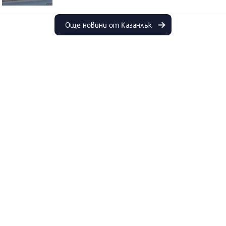
Още новини от Казанлък