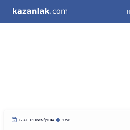
Н
17:41 | 05 ноември 04
1398