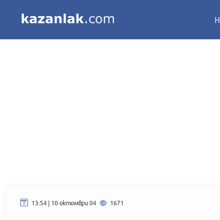
Н
13:54 | 10 октомври 04
1671