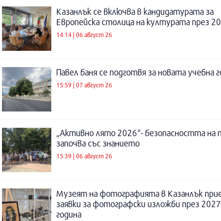
Казанлък се включва в кандидатурата за
Европейска столица на културата през 20
14:14 | 06 август 26
Павел баня се подготвя за новата учебна 
15:59 | 07 август 26
„Активно лято 2026“- безопасността на 
започва със знанието
15:39 | 06 август 26
Музеят на фотографията в Казанлък при
заявки за фотографски изложби през 2027
година