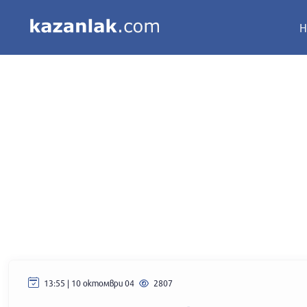
Н
13:55 | 10 октомври 04
2807