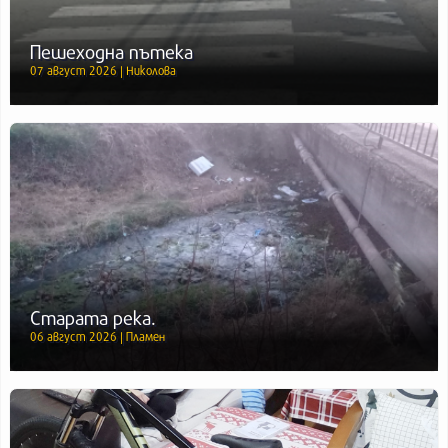
Пешеходна пътека
07 август 2026 | Николова
Старата река.
06 август 2026 | Пламен