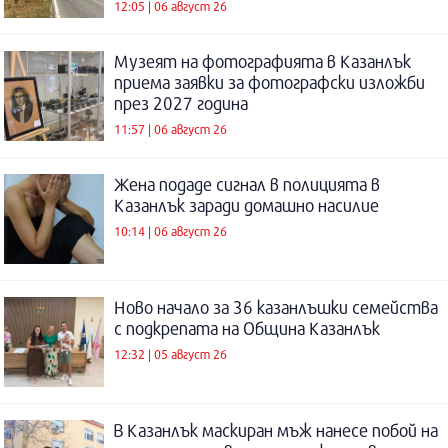
12:05 | 06 август 26
Музеят на фотографията в Казанлък
приема заявки за фотографски изложби
през 2027 година
11:57 | 06 август 26
Жена подаде сигнал в полицията в
Казанлък заради домашно насилие
10:14 | 06 август 26
Ново начало за 36 казанлъшки семейства
с подкрепата на Община Казанлък
12:32 | 05 август 26
В Казанлък маскиран мъж нанесе побой на