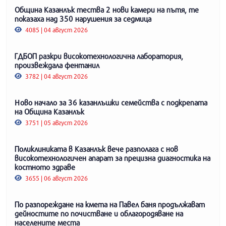
Община Казанлък тества 2 нови камери на пътя, те
показаха над 350 нарушения за седмица
4085 | 04 август 2026
ГДБОП разкри високотехнологична лаборатория,
произвеждала фентанил
3782 | 04 август 2026
Ново начало за 36 казанлъшки семейства с подкрепата
на Община Казанлък
3751 | 05 август 2026
Поликлиниката в Казанлък вече разполага с нов
високотехнологичен апарат за прецизна диагностика на
костното здраве
3655 | 06 август 2026
По разпореждане на кмета на Павел баня продължават
дейностите по почистване и облагородяване на
населените места