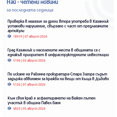
Най - четени новини
за последната седмица
Проверка в магазин за дрехи втора употреба в Казанлък
установи нарушение, свързано с част от предлаганите
артикули
18919 | 07 август 2026
Град Казанлък и населените места в общината са с
еднакъв приоритет в инфраструктурните инвестиции
5196 | 03 август 2026
По искане на Районна прокуратура-Стара Загора съдът
задържа обвиняем за кражба на вещи от къща в Дъбово
5126 | 07 август 2026
Към своя край е асфалтирането на важен пътен
участък в община Павел баня
4823 | 05 август 2026