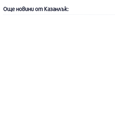
Още новини от Казанлък: