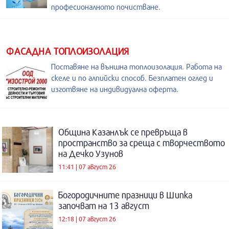
професионалното почистване.
ФАСАДНА ТОПЛОИЗОЛАЦИЯ
Поставяне на външна топлоизолация. Работа на
скеле и по алпийски способ. Безплатен оглед и
изготвяне на индивидуална оферта.
Община Казанлък се превръща в
пространство за среща с творчеството
на Дечко Узунов
11:41 | 07 август 26
Богородичните празници в Шипка
започват на 13 август
12:18 | 07 август 26