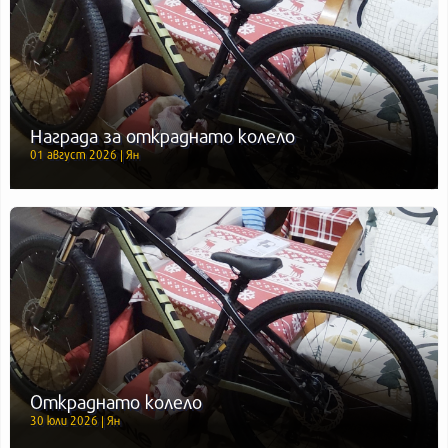
Награда за откраднато колело
01 август 2026 | Ян
Откраднато колело
30 юли 2026 | Ян