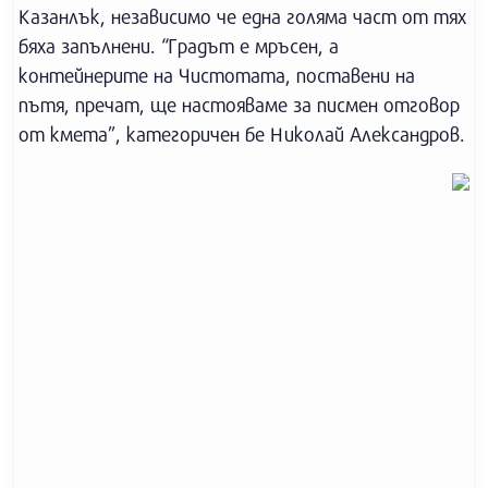
Казанлък, независимо че една голяма част от тях
бяха запълнени. “Градът е мръсен, а
контейнерите на Чистотата, поставени на
пътя, пречат, ще настояваме за писмен отговор
от кмета”, категоричен бе Николай Александров.