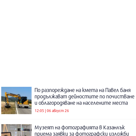
По разпореждане на кмета на Павел баня
продължават дейностите по почистване
и облагородяване на населените места
12:05 | 06 август 26
Музеят на фотографията в Казанлък
приема заявки за фотографски изложби