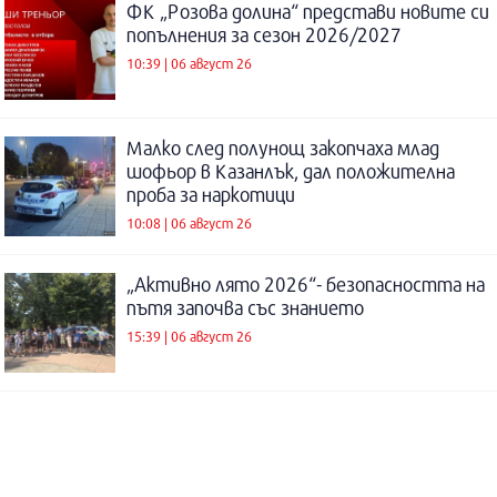
ФК „Розова долина“ представи новите си
попълнения за сезон 2026/2027
10:39 | 06 август 26
Малко след полунощ закопчаха млад
шофьор в Казанлък, дал положителна
проба за наркотици
10:08 | 06 август 26
„Активно лято 2026“- безопасността на
пътя започва със знанието
15:39 | 06 август 26