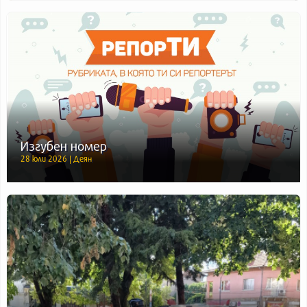
Изгубен номер
28 юли 2026 | Деян