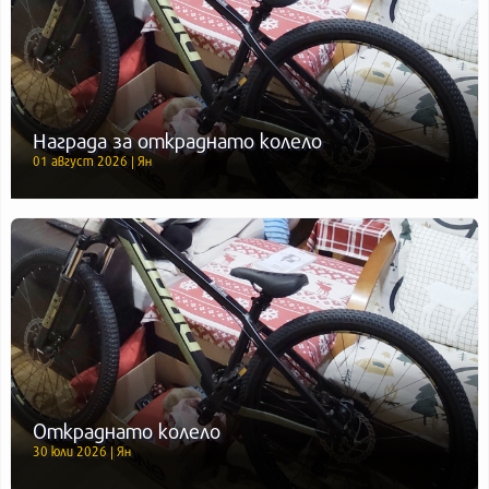
Награда за откраднато колело
01 август 2026 | Ян
Откраднато колело
30 юли 2026 | Ян