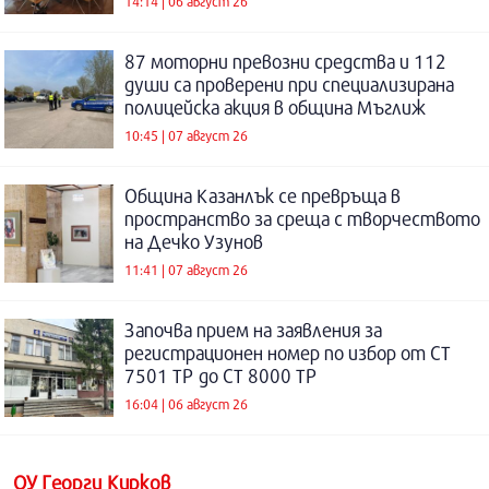
14:14 | 06 август 26
87 моторни превозни средства и 112
души са проверени при специализирана
полицейска акция в община Мъглиж
10:45 | 07 август 26
Община Казанлък се превръща в
пространство за среща с творчеството
на Дечко Узунов
11:41 | 07 август 26
Започва прием на заявления за
регистрационен номер по избор от СТ
7501 ТР до СТ 8000 ТР
16:04 | 06 август 26
ОУ Георги Кирков