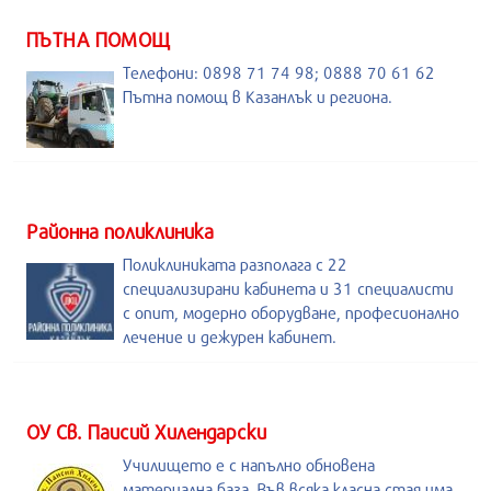
ПЪТНА ПОМОЩ
Телефони: 0898 71 74 98; 0888 70 61 62
Пътна помощ в Казанлък и региона.
Районна поликлиника
Поликлиниката разполага с 22
специализирани кабинета и 31 специалисти
с опит, модерно оборудване, професионално
лечение и дежурен кабинет.
ОУ Св. Паисий Хилендарски
Училището е с напълно обновена
материална база. Във всяка класна стая има