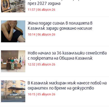
през 2027 година
11:57 | 06 август 26
Жена подаде сигнал в полицията в
Казанлък заради домашно насилие
10:14 | 06 август 26
Ново начало за 36 казанлъшки семейства
с подкрепата на Община Казанлък
12:32 | 05 август 26
В Казанлък маскиран мъж нанесе побой на
охранител по време на дежурство
10:15 | 05 август 26