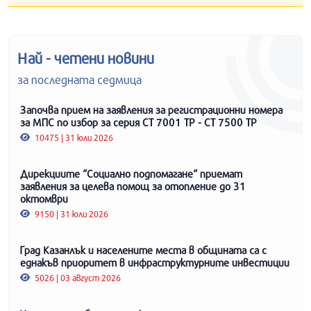
Най - четени новини
за последната седмица
Започва прием на заявления за регистрационни номера
за МПС по избор за серия СТ 7001 ТР - СТ 7500 ТР
10475 | 31 юли 2026
Дирекциите “Социално подпомагане“ приемат
заявления за целева помощ за отопление до 31
октомври
9150 | 31 юли 2026
Град Казанлък и населените места в общината са с
еднакъв приоритет в инфраструктурните инвестиции
5026 | 03 август 2026