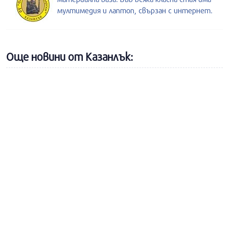
мултимедия и лаптоп, свързан с интернет.
Още новини от Казанлък: