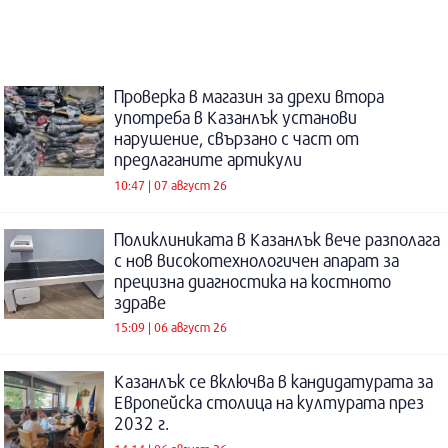
Проверка в магазин за дрехи втора
употреба в Казанлък установи
нарушение, свързано с част от
предлаганите артикули
10:47 | 07 август 26
Поликлиниката в Казанлък вече разполага
с нов високотехнологичен апарат за
прецизна диагностика на костното
здраве
15:09 | 06 август 26
Казанлък се включва в кандидатурата за
Европейска столица на културата през
2032 г.