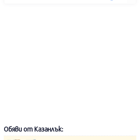
Обяви от Казанлък: