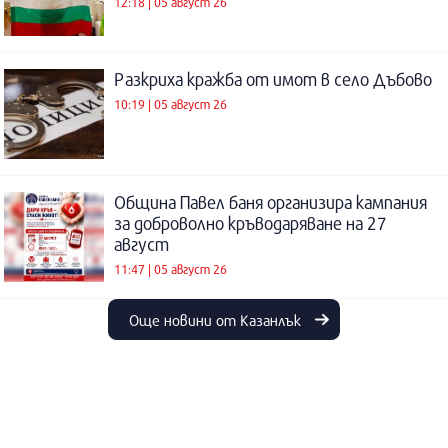
12:18 | 05 август 26
Разкриха кражба от имот в село Дъбово
10:19 | 05 август 26
Община Павел баня организира кампания
за доброволно кръводаряване на 27
август
11:47 | 05 август 26
Още новини от Казанлък