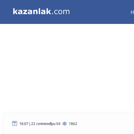
Н
18:07 | 22 септември 04
1862