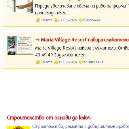
Поради увеличаване обема на работа фирма “
производствен...
Работа
07/08/2026
гр.Казанлък
Maria Village Resort набира служители
Maria Village Resort набира служители. Отв
49 49 49 Задължителен...
Работа
13/07/2026
гр.Павел Баня
Строителство от основи до ключ
Строителство, ремонти и довършителни рабо