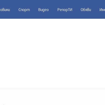
овини
Спорт
Видео
РепорТИ
Обяви
Им