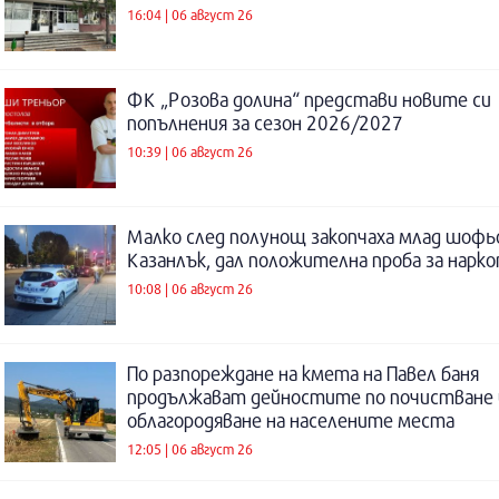
16:04 | 06 август 26
ФК „Розова долина“ представи новите си
попълнения за сезон 2026/2027
10:39 | 06 август 26
Малко след полунощ закопчаха млад шофь
Казанлък, дал положителна проба за нарк
10:08 | 06 август 26
По разпореждане на кмета на Павел баня
продължават дейностите по почистване 
облагородяване на населените места
12:05 | 06 август 26