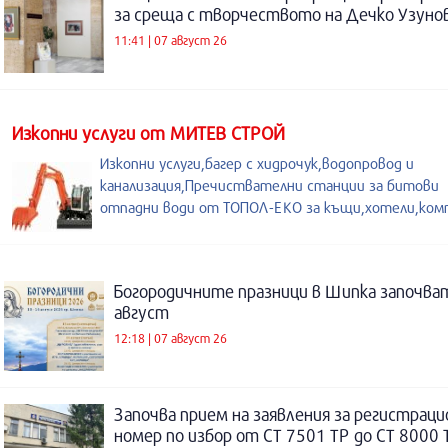
за среща с творчеството на Дечко Узуно
11:41 | 07 август 26
Изкопни услуги от МИТЕВ СТРОЙ
Изкопни услуги,багер с хидрочук,водопровод и
канализация,Пречиствателни станции за битови
отпадни води от ТОПОЛ-ЕКО за къщи,хотели,ком
Богородичните празници в Шипка започват
август
12:18 | 07 август 26
Започва прием на заявления за регистраци
номер по избор от СТ 7501 ТР до СТ 8000 