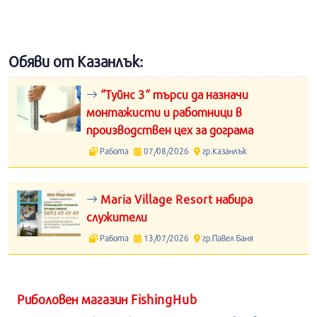
Обяви от Казанлък:
“Туйнс 3“ търси да назначи
монтажисти и работници в
производствен цех за дограма
Работа
07/08/2026
гр.Казанлък
Maria Village Resort набира
служители
Работа
13/07/2026
гр.Павел Баня
Риболовен магазин FishingHub