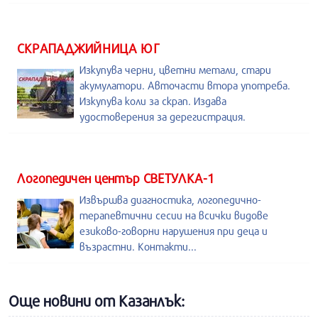
СКРАПАДЖИЙНИЦА ЮГ
Изкупува черни, цветни метали, стари
акумулатори. Авточасти втора употреба.
Изкупува коли за скрап. Издава
удостоверения за дерегистрация.
Логопедичен център СВЕТУЛКА-1
Извършва диагностика, логопедично-
терапевтични сесии на всички видове
езиково-говорни нарушения при деца и
възрастни. Контакти...
Още новини от Казанлък: