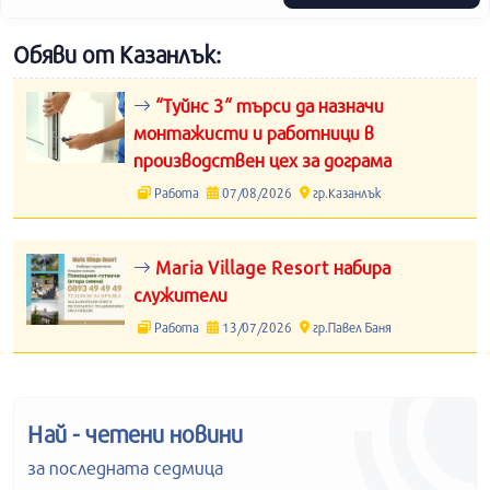
Обяви от Казанлък:
“Туйнс 3“ търси да назначи
монтажисти и работници в
производствен цех за дограма
Работа
07/08/2026
гр.Казанлък
Maria Village Resort набира
служители
Работа
13/07/2026
гр.Павел Баня
Най - четени новини
за последната седмица