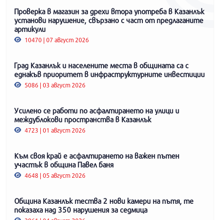
Проверка в магазин за дрехи втора употреба в Казанлък
установи нарушение, свързано с част от предлаганите
артикули
10470 | 07 август 2026
Град Казанлък и населените места в общината са с
еднакъв приоритет в инфраструктурните инвестиции
5086 | 03 август 2026
Усилено се работи по асфалтирането на улици и
междублокови пространства в Казанлък
4723 | 01 август 2026
Към своя край е асфалтирането на важен пътен
участък в община Павел баня
4648 | 05 август 2026
Община Казанлък тества 2 нови камери на пътя, те
показаха над 350 нарушения за седмица