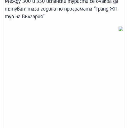
Между 300 и 350 испански туристи се очаква да
пътуват тази година по програмата “Гранд ЖП
тур на България”