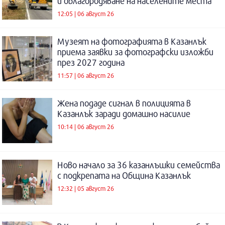
и облагородяване на населените места
12:05 | 06 август 26
Музеят на фотографията в Казанлък
приема заявки за фотографски изложби
през 2027 година
11:57 | 06 август 26
Жена подаде сигнал в полицията в
Казанлък заради домашно насилие
10:14 | 06 август 26
Ново начало за 36 казанлъшки семейства
с подкрепата на Община Казанлък
12:32 | 05 август 26