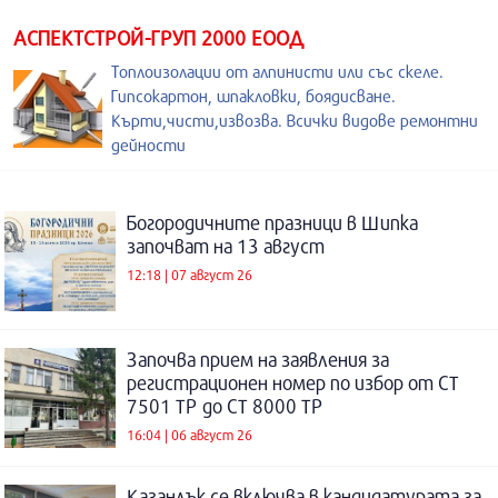
АСПЕКТСТРОЙ-ГРУП 2000 ЕООД
Топлоизолации от алпинисти или със скеле.
Гипсокартон, шпакловки, боядисване.
Кърти,чисти,извозва. Всички видове ремонтни
дейности
Богородичните празници в Шипка
започват на 13 август
12:18 | 07 август 26
Започва прием на заявления за
регистрационен номер по избор от СТ
7501 ТР до СТ 8000 ТР
16:04 | 06 август 26
Казанлък се включва в кандидатурата за