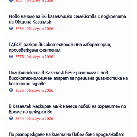
3961 | 04 август 2026
Ново начало за 36 казанлъшки семейства с подкрепата
на Община Казанлък
3584 | 05 август 2026
ГДБОП разкри високотехнологична лаборатория,
произвеждала фентанил
3578 | 04 август 2026
Поликлиниката в Казанлък вече разполага с нов
високотехнологичен апарат за прецизна диагностика на
костното здраве
3095 | 06 август 2026
В Казанлък маскиран мъж нанесе побой на охранител по
време на дежурство
2744 | 05 август 2026
По разпореждане на кмета на Павел баня продължават