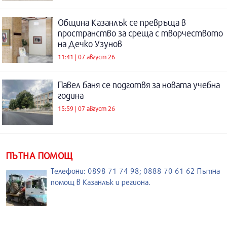
Община Казанлък се превръща в
пространство за среща с творчеството
на Дечко Узунов
11:41 | 07 август 26
Павел баня се подготвя за новата учебна
година
15:59 | 07 август 26
ПЪТНА ПОМОЩ
Телефони: 0898 71 74 98; 0888 70 61 62 Пътна
помощ в Казанлък и региона.