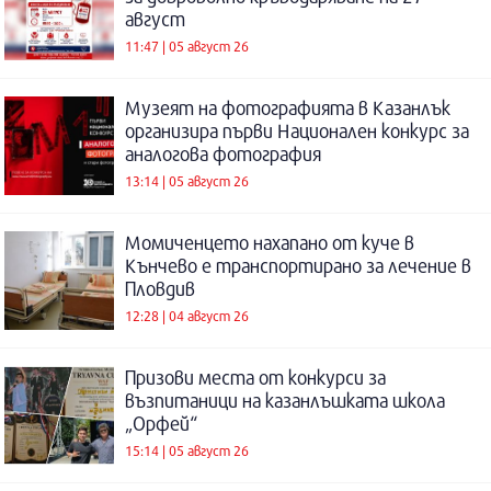
август
11:47 | 05 август 26
Музеят на фотографията в Казанлък
организира първи Национален конкурс за
аналогова фотография
13:14 | 05 август 26
Момиченцето нахапано от куче в
Кънчево е транспортирано за лечение в
Пловдив
12:28 | 04 август 26
Призови места от конкурси за
възпитаници на казанлъшката школа
„Орфей“
15:14 | 05 август 26