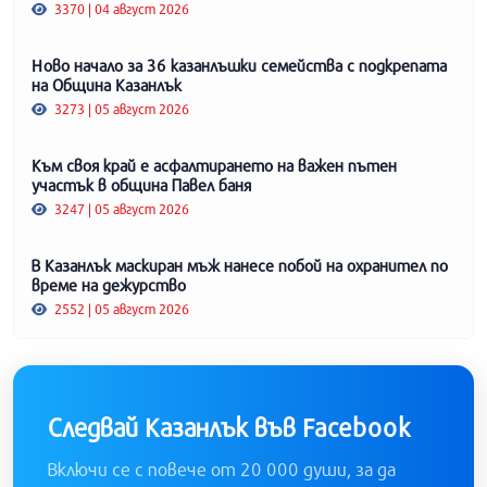
3370 | 04 август 2026
Ново начало за 36 казанлъшки семейства с подкрепата
на Община Казанлък
3273 | 05 август 2026
Към своя край е асфалтирането на важен пътен
участък в община Павел баня
3247 | 05 август 2026
В Казанлък маскиран мъж нанесе побой на охранител по
време на дежурство
2552 | 05 август 2026
Следвай Казанлък във Facebook
Включи се с повече от 20 000 души, за да