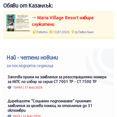
Обяви от Казанлък:
Maria Village Resort набира
служители
Работа
13/07/2026
гр.Павел Баня
Най - четени новини
за последната седмица
Започва прием на заявления за регистрационни номера
за МПС по избор за серия СТ 7001 ТР - СТ 7500 ТР
10440 | 31 юли 2026
Дирекциите “Социално подпомагане“ приемат
заявления за целева помощ за отопление до 31
октомври
8656 | 31 юли 2026