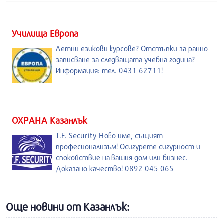
Училища Европа
Летни езикови курсове? Отстъпки за ранно
записване за следващата учебна година?
Информация: тел. 0431 62711!
ОХРАНА Казанлък
T.F. Security-Ново име, същият
професионализъм! Осигурете сигурност и
спокойствие на вашия дом или бизнес.
Доказано качество! 0892 045 065
Още новини от Казанлък: