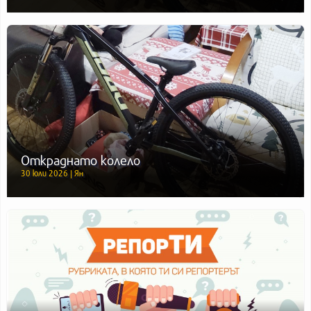
Откраднато колело
30 юли 2026 | Ян