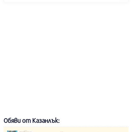
Обяви от Казанлък: