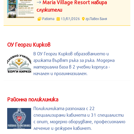
Maria Village Resort набира
служители
Работа
13/07/2026
гр.Павел Баня
ОУ Георги Кирков
В ОУ Георги Кирков образованието и
грижата вървят ръка за ръка. Модерна
материална база в 2 учебни корпуса -
начален и прогимназиален.
Районна поликлиника
Поликлиниката разполага с 22
специализирани кабинета и 31 специалисти
с опит, модерно оборудване, професионално
лечение и дежурен кабинет.