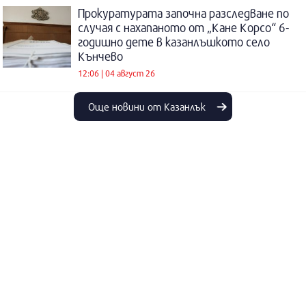
Прокуратурата започна разследване по
случая с нахапаното от „Кане Корсо“ 6-
годишно дете в казанлъшкото село
Кънчево
12:06 | 04 август 26
Още новини от Казанлък