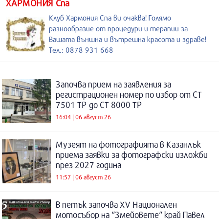
ХАРМОНИЯ Спа
Клуб Хармония Спа ви очаква! Голямо
разнообразие от процедури и терапии за
Вашата външна и вътрешна красота и здраве!
Тел.: 0878 931 668
Започва прием на заявления за
регистрационен номер по избор от СТ
7501 ТР до СТ 8000 ТР
16:04 | 06 август 26
Музеят на фотографията в Казанлък
приема заявки за фотографски изложби
през 2027 година
11:57 | 06 август 26
В петък започва XV Национален
мотосъбор на “Змейовете“ край Павел