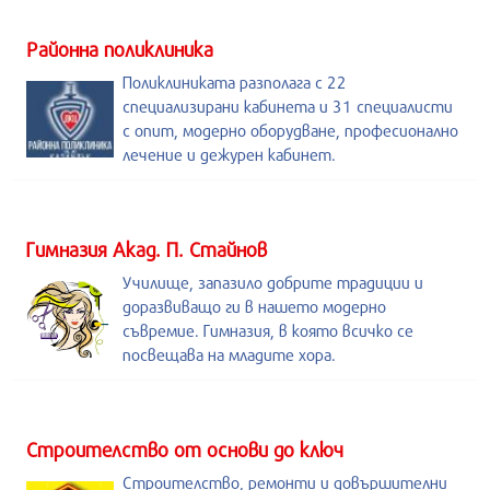
Районна поликлиника
Поликлиниката разполага с 22
специализирани кабинета и 31 специалисти
с опит, модерно оборудване, професионално
лечение и дежурен кабинет.
Гимназия Акад. П. Стайнов
Училище, запазило добрите традиции и
доразвиващо ги в нашето модерно
съвремие. Гимназия, в която всичко се
посвещава на младите хора.
Строителство от основи до ключ
Строителство, ремонти и довършителни