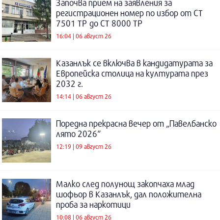
Започва прием на заявления за
регистрационен номер по избор от СТ
7501 ТР до СТ 8000 ТР
16:04 | 06 август 26
Казанлък се включва в кандидатурата за
Европейска столица на културата през
2032 г.
14:14 | 06 август 26
Поредна прекрасна вечер от „Павелбанско
лято 2026“
12:19 | 09 август 26
Малко след полунощ закопчаха млад
шофьор в Казанлък, дал положителна
проба за наркотици
10:08 | 06 август 26