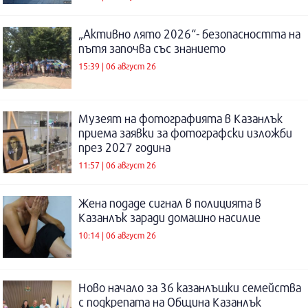
„Активно лято 2026“- безопасността на
пътя започва със знанието
15:39 | 06 август 26
Музеят на фотографията в Казанлък
приема заявки за фотографски изложби
през 2027 година
11:57 | 06 август 26
Жена подаде сигнал в полицията в
Казанлък заради домашно насилие
10:14 | 06 август 26
Ново начало за 36 казанлъшки семейства
с подкрепата на Община Казанлък