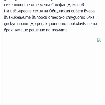
съветниците от кмета Стефан Дамянов.
На извънредна сесия на Общинския съвет вчера,
възникналите въпроси относно студиото бяха
дискутирани. До редакционното приключване на
броя нямаше решение по темата.