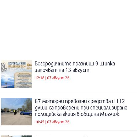
Богородичните празници в Шипка
започват на 13 август
12:18 | 07 август 26
87 моторни превозни средства и 112
души са проверени при специализирана
полицейска акция в община Мъглиж
10:45 | 07 август 26