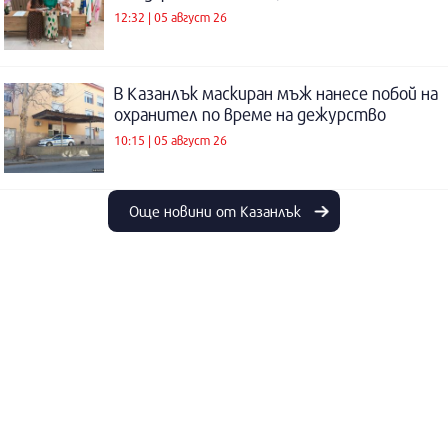
12:32 | 05 август 26
В Казанлък маскиран мъж нанесе побой на
охранител по време на дежурство
10:15 | 05 август 26
Още новини от Казанлък