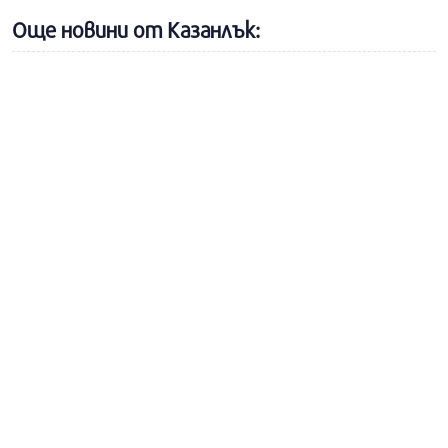
Още новини от Казанлък: