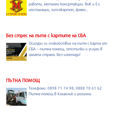
работи, метални консртукции. ВиК и Ел.
инсталации, гипсокартон, фаянс..
Без стрес на пътя с картите на СБА
Осигури си спокойствие на пътя с карта от
СБА – пътна помощ, отстъпки и услуги в
цялата страна. Без изненади!
ПЪТНА ПОМОЩ
Телефони: 0898 71 74 98; 0888 70 61 62
Пътна помощ в Казанлък и региона.