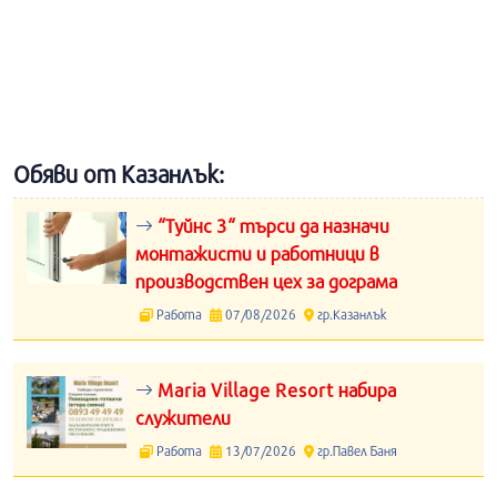
Обяви от Казанлък:
“Туйнс 3“ търси да назначи
монтажисти и работници в
производствен цех за дограма
Работа
07/08/2026
гр.Казанлък
Maria Village Resort набира
служители
Работа
13/07/2026
гр.Павел Баня