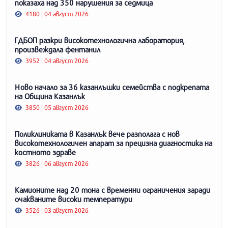
показаха над 350 нарушения за седмица
4180 | 04 август 2026
ГДБОП разкри високотехнологична лаборатория,
произвеждала фентанил
3952 | 04 август 2026
Ново начало за 36 казанлъшки семейства с подкрепата
на Община Казанлък
3850 | 05 август 2026
Поликлиниката в Казанлък вече разполага с нов
високотехнологичен апарат за прецизна диагностика на
костното здраве
3826 | 06 август 2026
Камионите над 20 тона с временни ограничения заради
очакваните високи температури
3526 | 03 август 2026