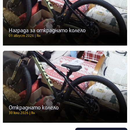
Награда за откраднато колело
01 август 2026 | Ян
Откраднато колело
30 юли 2026 | Ян