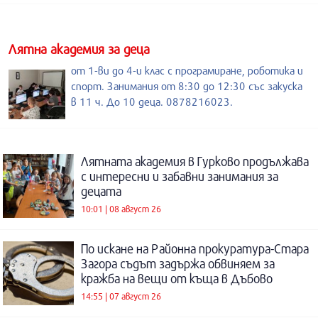
Лятна академия за деца
от 1-ви до 4-и клас с програмиране, роботика и
спорт. Занимания от 8:30 до 12:30 със закуска
в 11 ч. До 10 деца. 0878216023.
Лятната академия в Гурково продължава
с интересни и забавни занимания за
децата
10:01 | 08 август 26
По искане на Районна прокуратура-Стара
Загора съдът задържа обвиняем за
кражба на вещи от къща в Дъбово
14:55 | 07 август 26