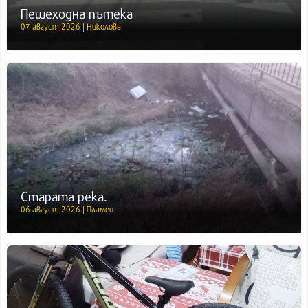
Пешеходна пътека
07 август 2026 | Николова
Старата река.
06 август 2026 | Пламен