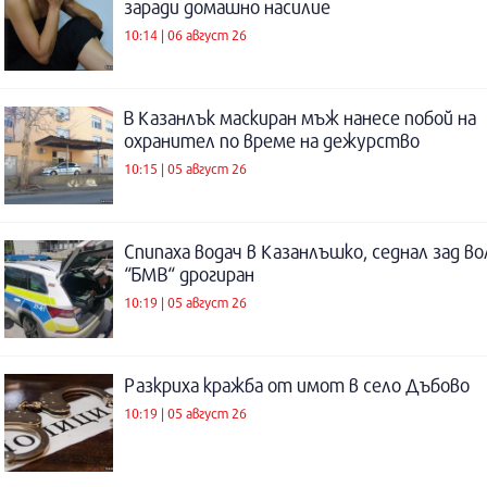
заради домашно насилие
10:14 | 06 август 26
В Казанлък маскиран мъж нанесе побой на
охранител по време на дежурство
10:15 | 05 август 26
Спипаха водач в Казанлъшко, седнал зад во
“БМВ“ дрогиран
10:19 | 05 август 26
Разкриха кражба от имот в село Дъбово
10:19 | 05 август 26