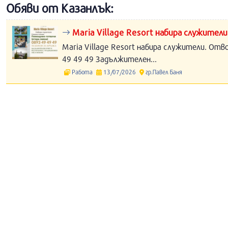
Обяви от Казанлък:
Maria Village Resort набира служители
Maria Village Resort набира служители. Отв
49 49 49 Задължителен...
Работа
13/07/2026
гр.Павел Баня