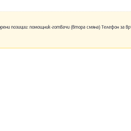
орени позиции: помощник-готвачи (втора смяна) Телефон за вр