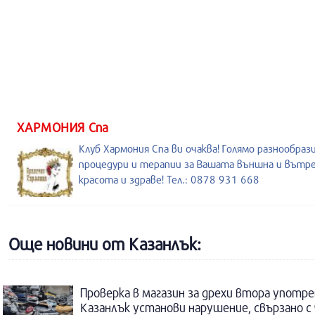
ХАРМОНИЯ Спа
Клуб Хармония Спа ви очаква! Голямо разнообраз
процедури и терапии за Вашата външна и вътр
красота и здраве! Тел.: 0878 931 668
Още новини от Казанлък:
Проверка в магазин за дрехи втора употре
Казанлък установи нарушение, свързано с