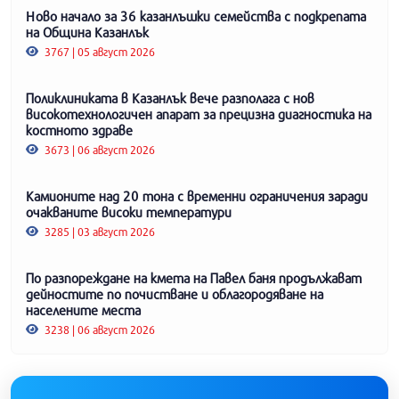
Ново начало за 36 казанлъшки семейства с подкрепата
на Община Казанлък
3767 | 05 август 2026
Поликлиниката в Казанлък вече разполага с нов
високотехнологичен апарат за прецизна диагностика на
костното здраве
3673 | 06 август 2026
Камионите над 20 тона с временни ограничения заради
очакваните високи температури
3285 | 03 август 2026
По разпореждане на кмета на Павел баня продължават
дейностите по почистване и облагородяване на
населените места
3238 | 06 август 2026