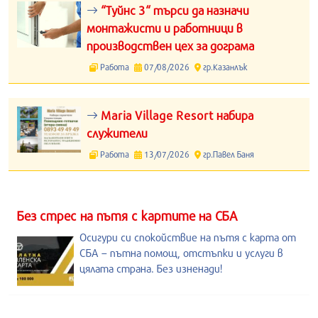
“Туйнс 3“ търси да назначи
монтажисти и работници в
производствен цех за дограма
Работа
07/08/2026
гр.Казанлък
Maria Village Resort набира
служители
Работа
13/07/2026
гр.Павел Баня
Без стрес на пътя с картите на СБА
Осигури си спокойствие на пътя с карта от
СБА – пътна помощ, отстъпки и услуги в
цялата страна. Без изненади!