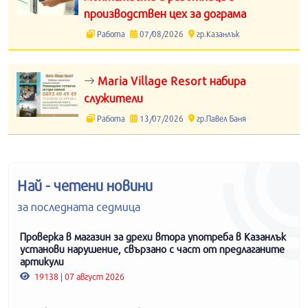
производствен цех за дограма
Работа
07/08/2026
гр.Казанлък
Maria Village Resort набира
служители
Работа
13/07/2026
гр.Павел Баня
Най - четени новини
за последната седмица
Проверка в магазин за дрехи втора употреба в Казанлък
установи нарушение, свързано с част от предлаганите
артикули
19138 | 07 август 2026