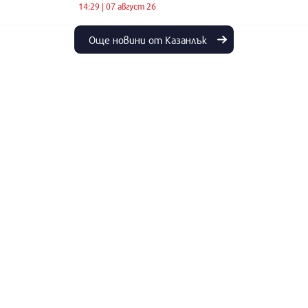
14:29 | 07 август 26
Още новини от Казанлък