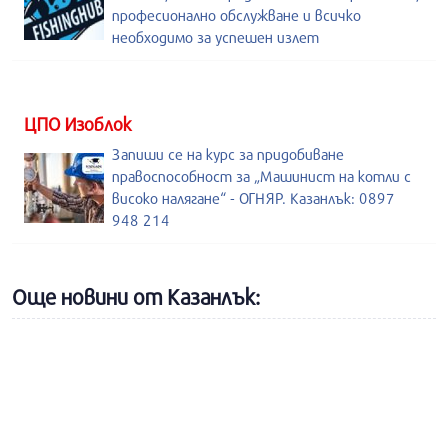
професионално обслужване и всичко
необходимо за успешен излет
ЦПО Изоблок
Запиши се на курс за придобиване
правоспособност за „Машинист на котли с
високо налягане“ - ОГНЯР. Казанлък: 0897
948 214
Още новини от Казанлък: