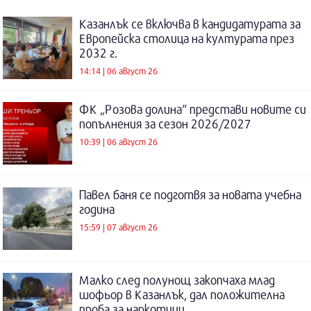
Казанлък се включва в кандидатурата за
Европейска столица на културата през
2032 г.
14:14 | 06 август 26
ФК „Розова долина“ представи новите си
попълнения за сезон 2026/2027
10:39 | 06 август 26
Павел баня се подготвя за новата учебна
година
15:59 | 07 август 26
Малко след полунощ закопчаха млад
шофьор в Казанлък, дал положителна
проба за наркотици