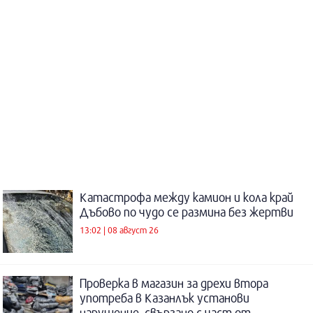
Катастрофа между камион и кола край
Дъбово по чудо се размина без жертви
13:02 | 08 август 26
Проверка в магазин за дрехи втора
употреба в Казанлък установи
нарушение, свързано с част от