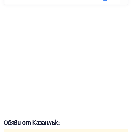
Обяви от Казанлък: