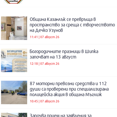
Община Казанлък се превръща в
пространство за среща с творчеството
на Дечко Узунов
11:41 | 07 август 26
Богородичните празници в Шипка
започват на 13 август
12:18 | 07 август 26
87 моторни превозни средства и 112
души са проверени при специализирана
полицейска акция в община Мъглиж
10:45 | 07 август 26
Започва прием на заявления за