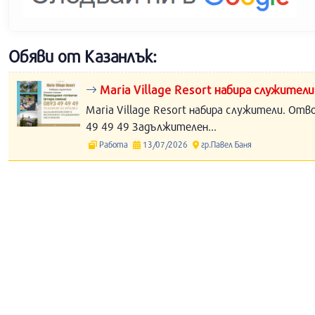
Обяви от Казанлък:
Maria Village Resort набира служители
Maria Village Resort набира служители. Отв
49 49 49 Задължителен...
Работа
13/07/2026
гр.Павел Баня