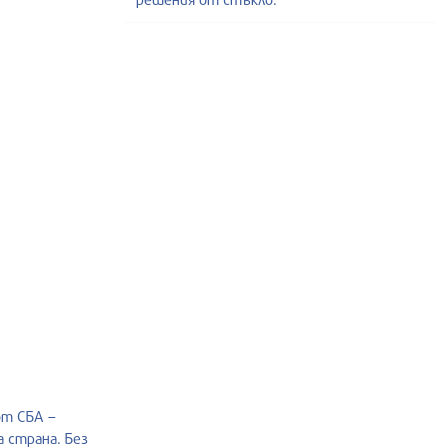
от СБА –
 страна. Без