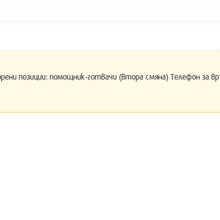
орени позиции: помощник-готвачи (втора смяна) Телефон за вр