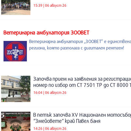
15:39 | 06 август 26
Ветеринарна амбулатория ЗООВЕТ
Ветеринарна амбулатория „ЗООВЕТ” е единствен
региона, която разполага с дигитален рентген!
Започва прием на заявления за регистраци
номер по избор от СТ 7501 ТР до СТ 8000 
16:04 | 06 август 26
В петък започва XV Национален мотосъбо
“Змейовете“ край Павел баня
14:26 | 06 август 26