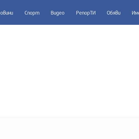
овини
Спорт
Видео
РепорТИ
Обяви
Им