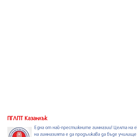
ПГЛПТ Казанлък
Една от най-престижните гимназии! Целта на е
на гимназията е да продължава да бъде училище