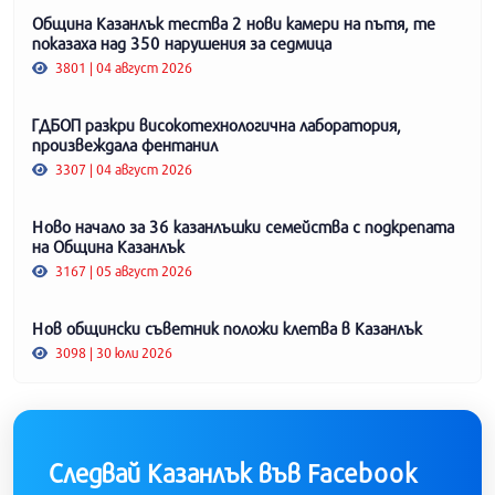
Община Казанлък тества 2 нови камери на пътя, те
показаха над 350 нарушения за седмица
3801 | 04 август 2026
ГДБОП разкри високотехнологична лаборатория,
произвеждала фентанил
3307 | 04 август 2026
Ново начало за 36 казанлъшки семейства с подкрепата
на Община Казанлък
3167 | 05 август 2026
Нов общински съветник положи клетва в Казанлък
3098 | 30 юли 2026
Следвай Казанлък във Facebook