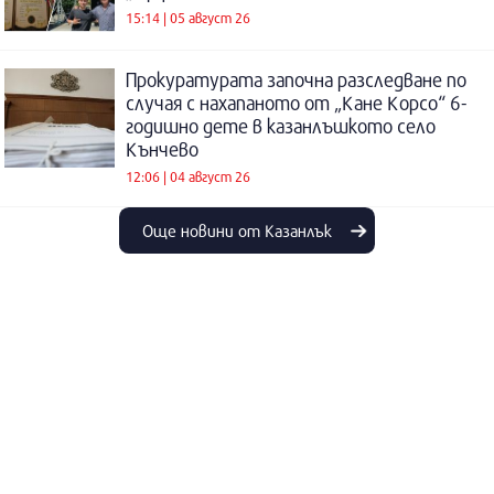
15:14 | 05 август 26
Прокуратурата започна разследване по
случая с нахапаното от „Кане Корсо“ 6-
годишно дете в казанлъшкото село
Кънчево
12:06 | 04 август 26
Още новини от Казанлък