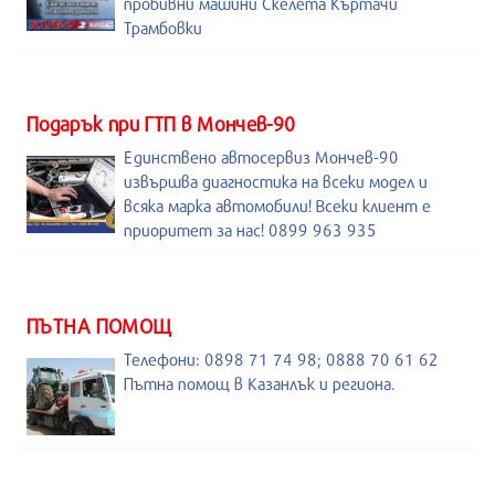
пробивни машини Скелета Къртачи
Трамбовки
Подарък при ГТП в Мончев-90
Единствено автосервиз Мончев-90
извършва диагностика на всеки модел и
всяка марка автомобили! Всеки клиент е
приоритет за нас! 0899 963 935
ПЪТНА ПОМОЩ
Телефони: 0898 71 74 98; 0888 70 61 62
Пътна помощ в Казанлък и региона.