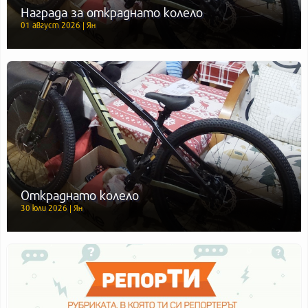
Награда за откраднато колело
01 август 2026 | Ян
Откраднато колело
30 юли 2026 | Ян