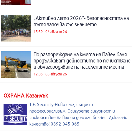
„Активно лято 2026“- безопасността на
пътя започва със знанието
15:39 | 06 август 26
По разпореждане на кмета на Павел баня
продължават дейностите по почистване
и облагородяване на населените места
12:05 | 06 август 26
ОХРАНА Казанлък
T.F. Security-Ново име, същият
професионализъм! Осигурете сигурност и
спокойствие на вашия дом или бизнес. Доказано
качество! 0892 045 065