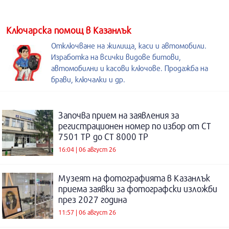
Kлючарска помощ в Казанлък
Отключване на жилища, каси и автомобили.
Изработка на всички видове битови,
автомобилни и касови ключове. Продажба на
брави, ключалки и др.
Започва прием на заявления за
регистрационен номер по избор от СТ
7501 ТР до СТ 8000 ТР
16:04 | 06 август 26
Музеят на фотографията в Казанлък
приема заявки за фотографски изложби
през 2027 година
11:57 | 06 август 26