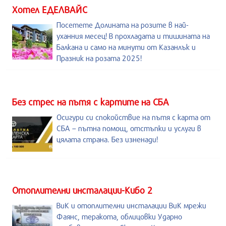
Хотел ЕДЕЛВАЙС
Посетете Долината на розите в най-
уханния месец! В прохладата и тишината на
Балкана и само на минути от Казанлък и
Празник на розата 2025!
Без стрес на пътя с картите на СБА
Осигури си спокойствие на пътя с карта от
СБА – пътна помощ, отстъпки и услуги в
цялата страна. Без изненади!
Отоплителни инсталации-Кибо 2
ВиК и отоплителни инсталации ВиК мрежи
Фаянс, теракота, облицовки Ударно