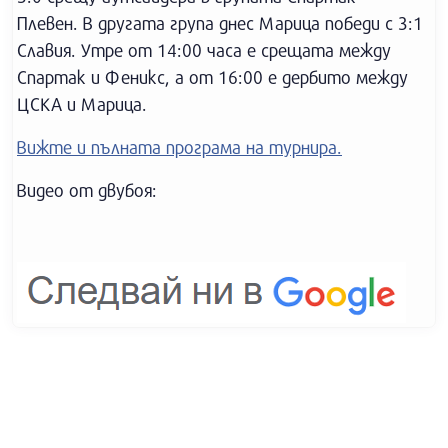
Плевен. В другата група днес Марица победи с 3:1
Славия. Утре от 14:00 часа е срещата между
Спартак и Феникс, а от 16:00 е дербито между
ЦСКА и Марица.
Вижте и пълната програма на турнира.
Видео от двубоя: