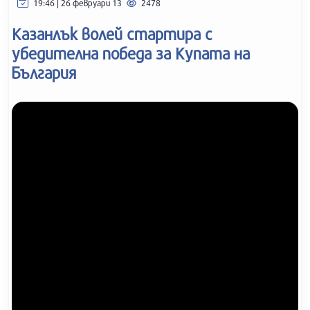
19:46 | 26 февруари 13
2478
Казанлък волей стартира с
убедителна победа за Купата на
България