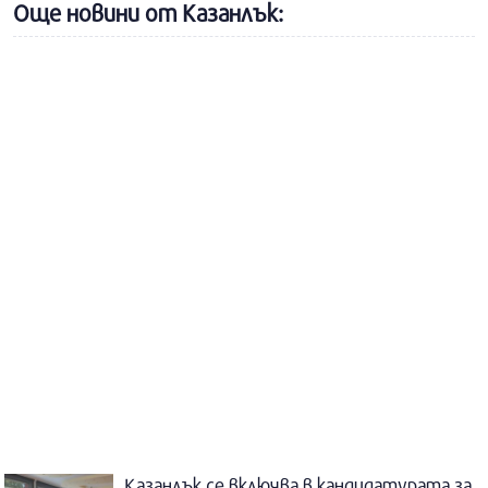
Още новини от Казанлък:
Казанлък се включва в кандидатурата за