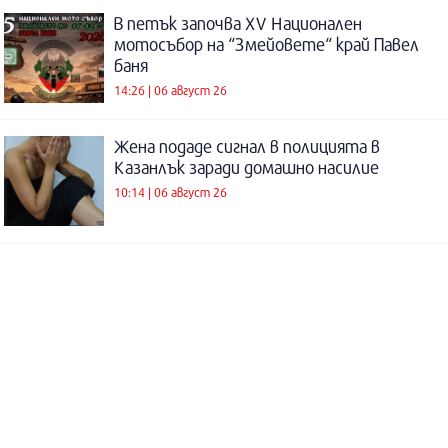
В петък започва XV Национален
мотосъбор на “Змейовете“ край Павел
баня
14:26 | 06 август 26
Жена подаде сигнал в полицията в
Казанлък заради домашно насилие
10:14 | 06 август 26