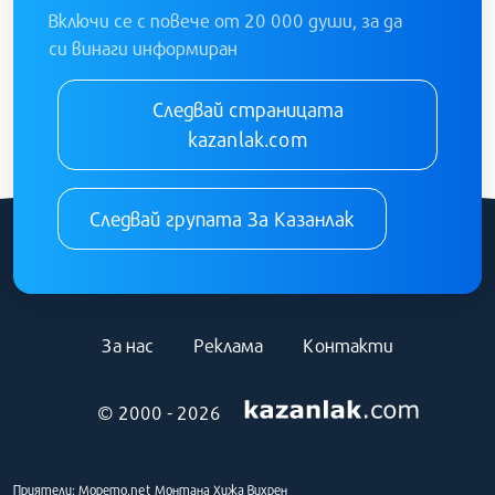
Включи се с повече от 20 000 души, за да
си винаги информиран
Следвай страницата
kazanlak.com
Следвай групата За Казанлак
За нас
Реклама
Контакти
© 2000 - 2026
Приятели:
Морето.net
Монтана
Хижа Вихрен