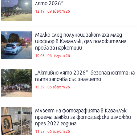
лято 2026“
12:19 | 09 август 26
Малко след полунощ закопчаха млад
шофьор в Казанлък, дал положителна
проба за наркотици
10:08 | 06 август 26
„Активно лято 2026“- безопасността на
пътя започва със знанието
15:39 | 06 август 26
Музеят на фотографията в Казанлък
приема заявки за фотографски изложби
през 2027 година
11:57 | 06 август 26