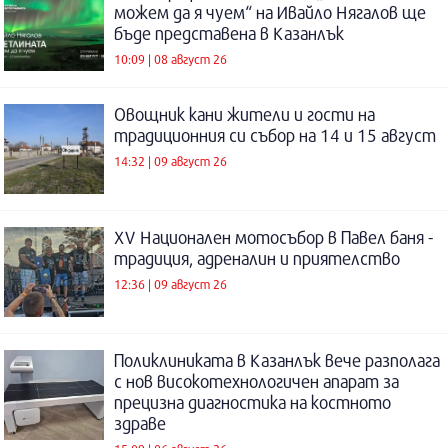
можем да я чуем“ на Ивайло Нягалов ще
бъде представена в Казанлък
10:09 | 08 август 26
Овощник кани жители и гости на
традиционния си събор на 14 и 15 август
14:32 | 09 август 26
XV Национален мотосъбор в Павел баня -
традиция, адреналин и приятелство
12:36 | 09 август 26
Поликлиниката в Казанлък вече разполага
с нов високотехнологичен апарат за
прецизна диагностика на костното
здраве