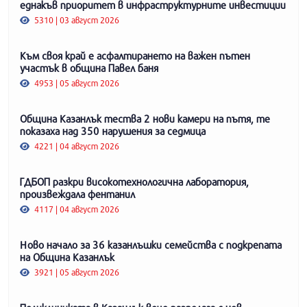
еднакъв приоритет в инфраструктурните инвестиции
5310 | 03 август 2026
Към своя край е асфалтирането на важен пътен
участък в община Павел баня
4953 | 05 август 2026
Община Казанлък тества 2 нови камери на пътя, те
показаха над 350 нарушения за седмица
4221 | 04 август 2026
ГДБОП разкри високотехнологична лаборатория,
произвеждала фентанил
4117 | 04 август 2026
Ново начало за 36 казанлъшки семейства с подкрепата
на Община Казанлък
3921 | 05 август 2026