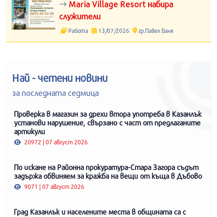
Maria Village Resort набира
служители
Работа
13/07/2026
гр.Павел Баня
Най - четени новини
за последната седмица
Проверка в магазин за дрехи втора употреба в Казанлък
установи нарушение, свързано с част от предлаганите
артикули
20972 | 07 август 2026
По искане на Районна прокуратура-Стара Загора съдът
задържа обвиняем за кражба на вещи от къща в Дъбово
9071 | 07 август 2026
Град Казанлък и населените места в общината са с