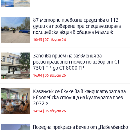
87 моторни превозни средства и 112
души са проверени при специализирана
полицейска акция в община Мъглиж
10:45 | 07 август 26
Започва прием на заявления за
регистрационен номер по избор от СТ
7501 ТР до СТ 8000 ТР
16:04 | 06 август 26
Казанлък се включва в кандидатурата за
Европейска столица на културата през
2032 г.
14:14 | 06 август 26
Поредна прекрасна вечер от „Павелбанско