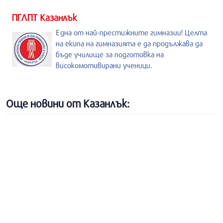
ПГЛПТ Казанлък
Една от най-престижните гимназии! Целта
на екипа на гимназията е да продължава да
бъде училище за подготовка на
високомотивирани ученици.
Още новини от Казанлък: