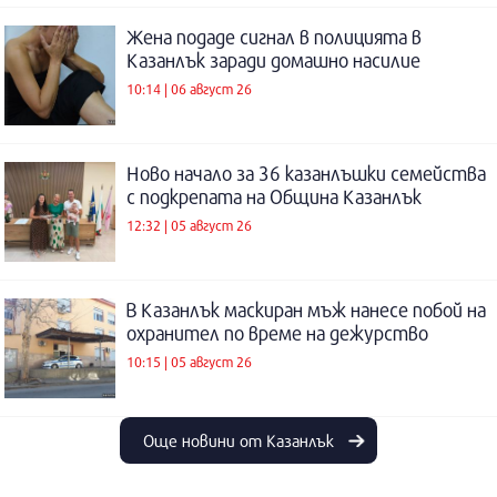
Жена подаде сигнал в полицията в
Казанлък заради домашно насилие
10:14 | 06 август 26
Ново начало за 36 казанлъшки семейства
с подкрепата на Община Казанлък
12:32 | 05 август 26
В Казанлък маскиран мъж нанесе побой на
охранител по време на дежурство
10:15 | 05 август 26
Още новини от Казанлък