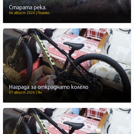
Старата река.
06 август 2026 | Пламен
Награда за откраднато колело
01 август 2026 | Ян