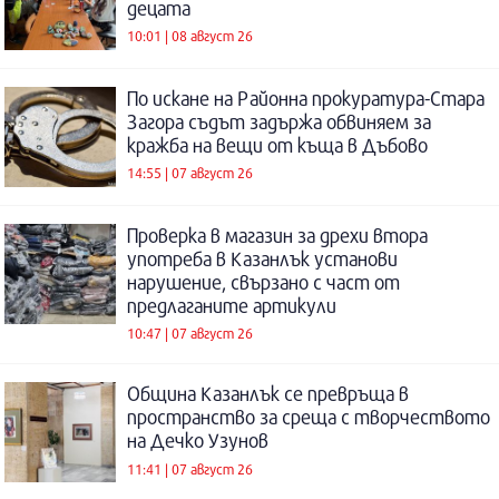
децата
10:01 | 08 август 26
По искане на Районна прокуратура-Стара
Загора съдът задържа обвиняем за
кражба на вещи от къща в Дъбово
14:55 | 07 август 26
Проверка в магазин за дрехи втора
употреба в Казанлък установи
нарушение, свързано с част от
предлаганите артикули
10:47 | 07 август 26
Община Казанлък се превръща в
пространство за среща с творчеството
на Дечко Узунов
11:41 | 07 август 26