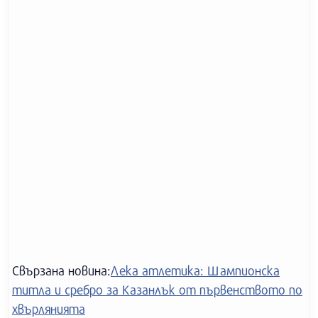
Свързана новина:
Лека атлетика: Шампионска
титла и сребро за Казанлък от първенството по
хвърлянията