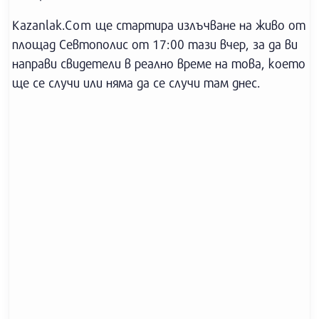
Kazanlak.Com ще стартира излъчване на живо от
площад Севтополис от 17:00 тази вчер, за да ви
направи свидетели в реално време на това, което
ще се случи или няма да се случи там днес.