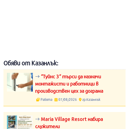
Обяви от Казанлък:
“Туйнс 3“ търси да назначи
монтажисти и работници в
производствен цех за дограма
Работа
07/08/2026
гр.Казанлък
Maria Village Resort набира
служители