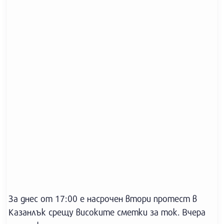
За днес от 17:00 е насрочен втори протест в
Казанлък срещу високите сметки за ток. Вчера