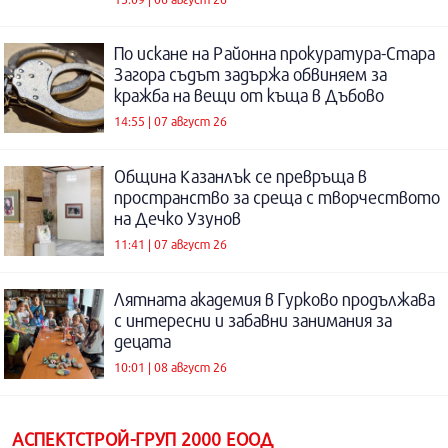
По искане на Районна прокуратура-Стара
Загора съдът задържа обвиняем за
кражба на вещи от къща в Дъбово
14:55 | 07 август 26
Община Казанлък се превръща в
пространство за среща с творчеството
на Дечко Узунов
11:41 | 07 август 26
Лятната академия в Гурково продължава
с интересни и забавни занимания за
децата
10:01 | 08 август 26
АСПЕКТСТРОЙ-ГРУП 2000 ЕООД