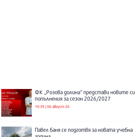
ФК „Розова долина“ представи новите си
попълнения за сезон 2026/2027
10:39 | 06 август 26
Павел баня се подготвя за новата учебна
година