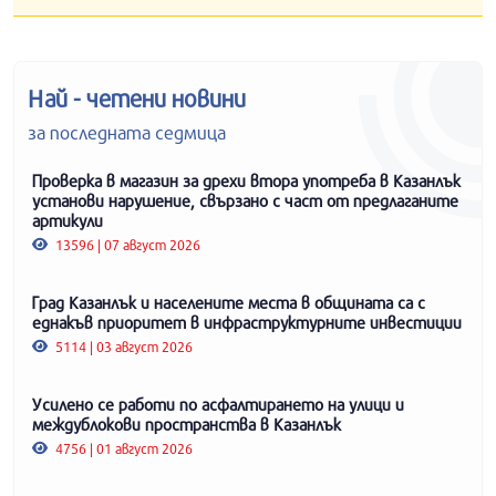
Най - четени новини
за последната седмица
Проверка в магазин за дрехи втора употреба в Казанлък
установи нарушение, свързано с част от предлаганите
артикули
13596 | 07 август 2026
Град Казанлък и населените места в общината са с
еднакъв приоритет в инфраструктурните инвестиции
5114 | 03 август 2026
Усилено се работи по асфалтирането на улици и
междублокови пространства в Казанлък
4756 | 01 август 2026