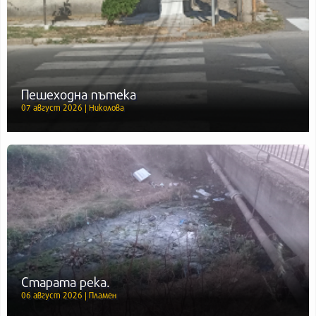
Пешеходна пътека
07 август 2026 | Николова
Старата река.
06 август 2026 | Пламен