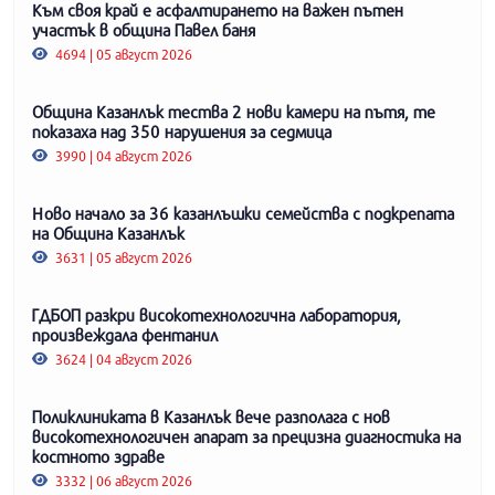
Към своя край е асфалтирането на важен пътен
участък в община Павел баня
4694 | 05 август 2026
Община Казанлък тества 2 нови камери на пътя, те
показаха над 350 нарушения за седмица
3990 | 04 август 2026
Ново начало за 36 казанлъшки семейства с подкрепата
на Община Казанлък
3631 | 05 август 2026
ГДБОП разкри високотехнологична лаборатория,
произвеждала фентанил
3624 | 04 август 2026
Поликлиниката в Казанлък вече разполага с нов
високотехнологичен апарат за прецизна диагностика на
костното здраве
3332 | 06 август 2026