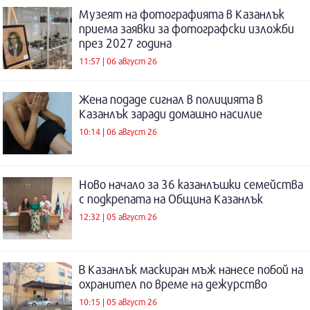
Музеят на фотографията в Казанлък
приема заявки за фотографски изложби
през 2027 година
11:57 | 06 август 26
Жена подаде сигнал в полицията в
Казанлък заради домашно насилие
10:14 | 06 август 26
Ново начало за 36 казанлъшки семейства
с подкрепата на Община Казанлък
12:32 | 05 август 26
В Казанлък маскиран мъж нанесе побой на
охранител по време на дежурство
10:15 | 05 август 26