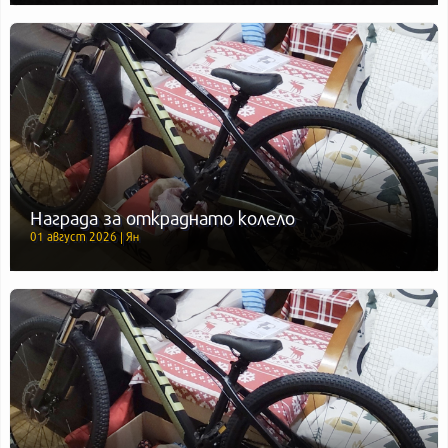
Награда за откраднато колело
01 август 2026 | Ян