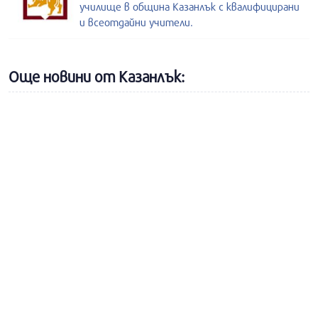
училище в община Казанлък с квалифицирани
и всеотдайни учители.
Още новини от Казанлък: