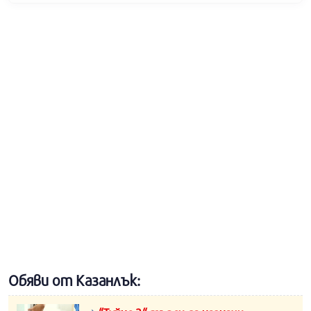
Обяви от Казанлък: