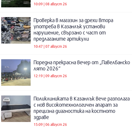
10:09 | 08 август 26
Проверка в магазин за дрехи втора
употреба в Казанлък установи
нарушение, свързано с част от
предлаганите артикули
10:47 | 07 август 26
Поредна прекрасна вечер от „Павелбанско
лято 2026“
12:19 | 09 август 26
Поликлиниката в Казанлък вече разполага
с нов високотехнологичен апарат за
прецизна диагностика на костното
здраве
15:09 | 06 август 26