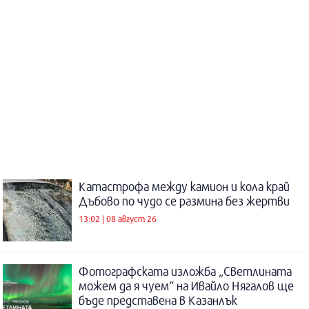
Катастрофа между камион и кола край
Дъбово по чудо се размина без жертви
13:02 | 08 август 26
Фотографската изложба „Светлината
можем да я чуем“ на Ивайло Нягалов ще
бъде представена в Казанлък