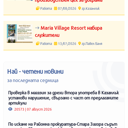
Работа
07/08/2026
гр.Казанлък
Maria Village Resort набира
служители
Работа
13/07/2026
гр.Павел Баня
Най - четени новини
за последната седмица
Проверка в магазин за дрехи втора употреба в Казанлък
установи нарушение, свързано с част от предлаганите
артикули
20573 | 07 август 2026
По искане на Районна прокуратура-Стара Загора съдът