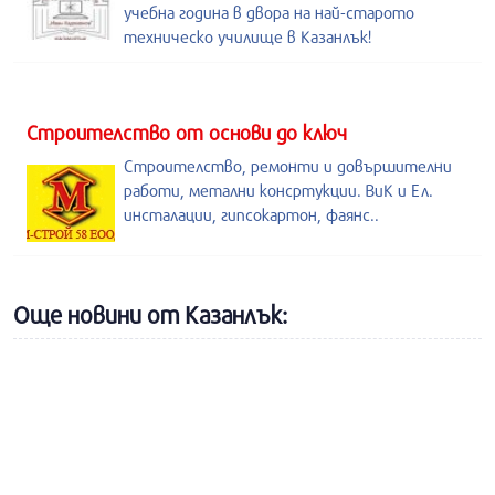
учебна година в двора на най-старото
техническо училище в Казанлък!
Строителство от основи до ключ
Строителство, ремонти и довършителни
работи, метални консртукции. ВиК и Ел.
инсталации, гипсокартон, фаянс..
Още новини от Казанлък: