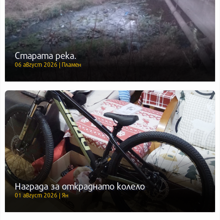
Старата река.
06 август 2026 | Пламен
Награда за откраднато колело
01 август 2026 | Ян