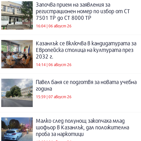
Започва прием на заявления за
регистрационен номер по избор от СТ
7501 ТР до СТ 8000 ТР
16:04 | 06 август 26
Казанлък се включва в кандидатурата за
Европейска столица на културата през
2032 г.
14:14 | 06 август 26
Павел баня се подготвя за новата учебна
година
15:59 | 07 август 26
Малко след полунощ закопчаха млад
шофьор в Казанлък, дал положителна
проба за наркотици