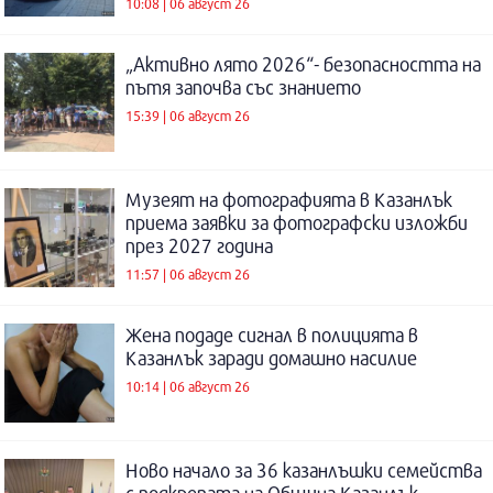
10:08 | 06 август 26
„Активно лято 2026“- безопасността на
пътя започва със знанието
15:39 | 06 август 26
Музеят на фотографията в Казанлък
приема заявки за фотографски изложби
през 2027 година
11:57 | 06 август 26
Жена подаде сигнал в полицията в
Казанлък заради домашно насилие
10:14 | 06 август 26
Ново начало за 36 казанлъшки семейства