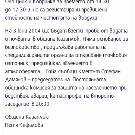
Овощник и Копринка за времето от 14:30
до 17:30 и не са регистрирани превишени
стойности на чистотата на въздуха.
На 3 юни 2004 ще бъдат взети проби от водата
и почвата в община Казанлък. Няма основание за
безпокойство , продължава работата на
специализираните органи за откриване точковия
източник, предизвикал явлението в
атмосферата. Това съобщи Кметът Стефан
Дамянов – председател на Постоянната
общинска комисия за защита на населението при
бедствия, аварии, катастрофи на второто
заседание в 20:30.
Община Казанлък:
Петя Кефалова