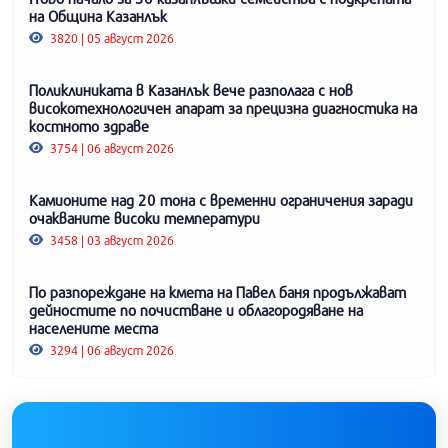
на Община Казанлък
3820 | 05 август 2026
Поликлиниката в Казанлък вече разполага с нов
високотехнологичен апарат за прецизна диагностика на
костното здраве
3754 | 06 август 2026
Камионите над 20 тона с временни ограничения заради
очакваните високи температури
3458 | 03 август 2026
По разпореждане на кмета на Павел баня продължават
дейностите по почистване и облагородяване на
населените места
3294 | 06 август 2026