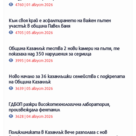
4760 | 01 август 2026
Към своя край е асфалтирането на важен пътен
участък в община Павел баня
4705 | 05 август 2026
Община Казанлък тества 2 нови камери на пътя, те
показаха над 350 нарушения за седмица
3995 | 04 август 2026
Ново начало за 36 казанлъшки семейства с подкрепата
на Община Казанлък
3639 | 05 август 2026
ГДБОП разкри високотехнологична лаборатория,
произвеждала фентанил
3628 | 04 август 2026
Поликлиниката в Казанлък вече разполага с нов