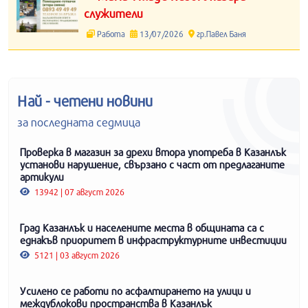
служители
Работа
13/07/2026
гр.Павел Баня
Най - четени новини
за последната седмица
Проверка в магазин за дрехи втора употреба в Казанлък
установи нарушение, свързано с част от предлаганите
артикули
13942 | 07 август 2026
Град Казанлък и населените места в общината са с
еднакъв приоритет в инфраструктурните инвестиции
5121 | 03 август 2026
Усилено се работи по асфалтирането на улици и
междублокови пространства в Казанлък