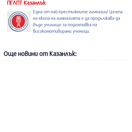
ПГЛПТ Казанлък
Една от най-престижните гимназии! Целта
на екипа на гимназията е да продължава да
бъде училище за подготовка на
високомотивирани ученици.
Още новини от Казанлък: