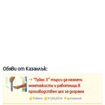
Обяви от Казанлък:
“Туйнс 3“ търси да назначи
монтажисти и работници в
производствен цех за дограма
Работа
07/08/2026
гр.Казанлък