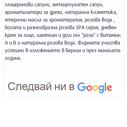
глицеринови сапуни, антицелулитен сапун,
ароматизатори за дрехи, натурална козметика,
етерични масла за ароматерапия, розова вода ,
богата и разнообразна розова SPA серия, дневен
крем за лице, шампоан и душ гел "роза" с витамин
А и В и натурална розова вода. Фирмата участва
успешно в изложението в Берлин и през миналата
година.