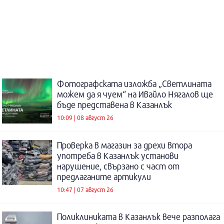
Фотографската изложба „Светлината
можем да я чуем“ на Ивайло Нягалов ще
бъде представена в Казанлък
10:09 | 08 август 26
Проверка в магазин за дрехи втора
употреба в Казанлък установи
нарушение, свързано с част от
предлаганите артикули
10:47 | 07 август 26
Поликлиниката в Казанлък вече разполага