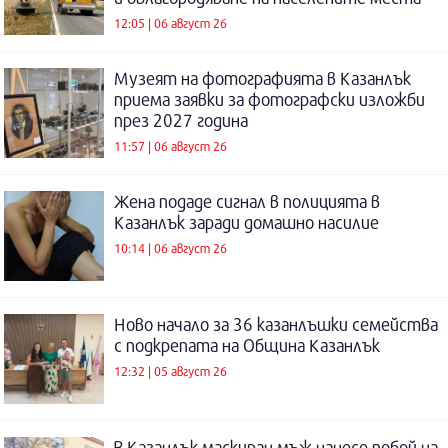
12:05 | 06 август 26
Музеят на фотографията в Казанлък
приема заявки за фотографски изложби
през 2027 година
11:57 | 06 август 26
Жена подаде сигнал в полицията в
Казанлък заради домашно насилие
10:14 | 06 август 26
Ново начало за 36 казанлъшки семейства
с подкрепата на Община Казанлък
12:32 | 05 август 26
В Казанлък маскиран мъж нанесе побой на