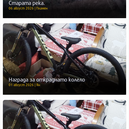
Старата река.
06 август 2026 | Пламен
Награда за откраднато колело
01 август 2026 | Ян