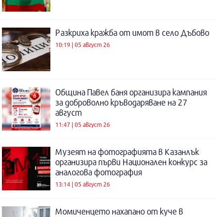
Разкриха кражба от имот в село Дъбово
10:19 | 05 август 26
Община Павел баня организира кампания
за доброволно кръводаряване на 27
август
11:47 | 05 август 26
Музеят на фотографията в Казанлък
организира първи Национален конкурс за
аналогова фотография
13:14 | 05 август 26
Момиченцето нахапано от куче в