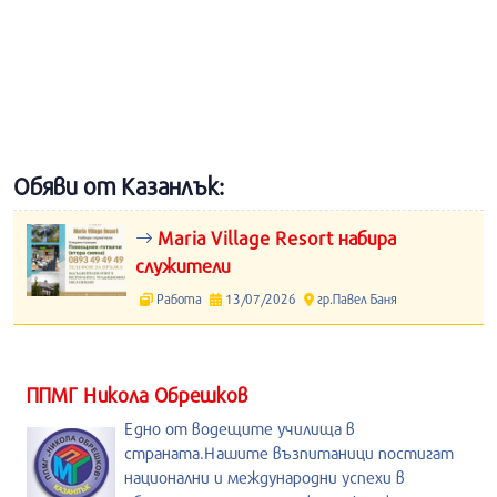
Обяви от Казанлък:
Maria Village Resort набира
служители
Работа
13/07/2026
гр.Павел Баня
ППМГ Никола Обрешков
Едно от водещите училища в
страната.Нашите възпитаници постигат
национални и международни успехи в