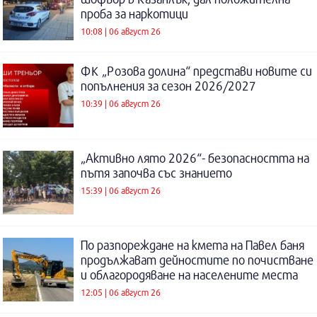
проба за наркотици
10:08 | 06 август 26
ФК „Розова долина“ представи новите си
попълнения за сезон 2026/2027
10:39 | 06 август 26
„Активно лято 2026“- безопасността на
пътя започва със знанието
15:39 | 06 август 26
По разпореждане на кмета на Павел баня
продължават дейностите по почистване
и облагородяване на населените места
12:05 | 06 август 26