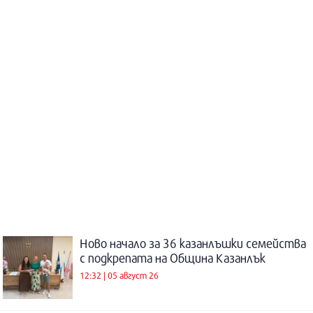
Ново начало за 36 казанлъшки семейства
с подкрепата на Община Казанлък
12:32 | 05 август 26