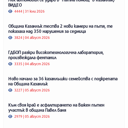
ВИДЕО
4444 | 31 юли 2026
Община Казанлък тества 2 нови камери на пътя, те
показаха над 350 нарушения за седмица
3824 | 04 август 2026
ГДБОП разкри високотехнологична лаборатория,
произвеждала фентанил
3335 | 04 август 2026
Ново начало за 36 казанлъшки семейства с подкрепата
на Община Казанлък
3227 | 05 август 2026
Към своя край е асфалтирането на важен пътен
участък в община Павел баня
2979 | 05 август 2026