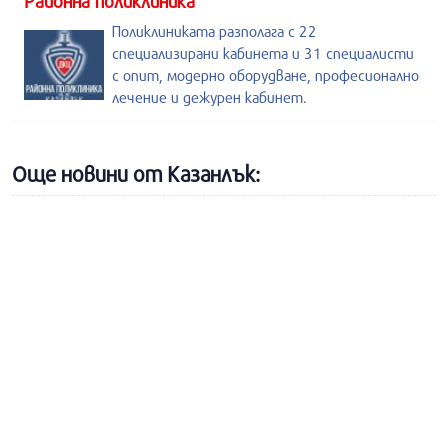
Районна поликлиника
Поликлиниката разполага с 22
специализирани кабинета и 31 специалисти
с опит, модерно оборудване, професионално
лечение и дежурен кабинет.
Още новини от Казанлък: