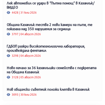
Лек автомобил се удари в “Пътна помощ“ в Казанлък/
ВИДЕО
4428 | 31 юли 2026
Община Казанлък тества 2 нови камери на пътя, те
показаха над 350 нарушения за седмица
3797 | 04 август 2026
ГДБОП разкри високотехнологична лаборатория,
произвеждала фентанил
3298 | 04 август 2026
Ново начало за 36 казанлъшки семейства с подкрепата
на Община Казанлък
3128 | 05 август 2026
Нов общински съветник положи клетва в Казанлък
3093 | 30 юли 2026