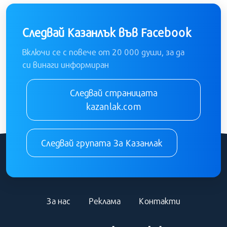
Следвай Казанлък във Facebook
Включи се с повече от 20 000 души, за да
си винаги информиран
Следвай страницата
kazanlak.com
Следвай групата За Казанлак
За нас
Реклама
Контакти