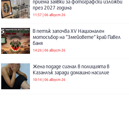
приема заявки за фотографски изложби
през 2027 година
11:57 | 06 август 26
В петък започва XV Национален
мотосъбор на “Змейовете“ край Павел
баня
14:26 | 06 август 26
Жена подаде сигнал в полицията в
Казанлък заради домашно насилие
10:14 | 06 август 26