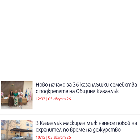
Ново начало за 36 казанлъшки семейства
с подкрепата на Община Казанлък
12:32 | 05 август 26
В Казанлък маскиран мъж нанесе побой на
охранител по време на дежурство
10:15 | 05 август 26