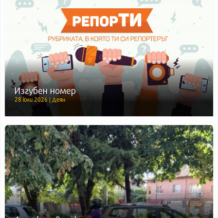
Изгубен номер
28 юли 2026 | Деян