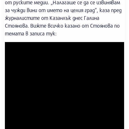
от руските медии. „Налагаше се да се извинявам
за чужди вини от името на целия град”, каза пред
журналистите от Казанлък днес Галина
Стоянова. Вижте всичко казано от Стоянова по
темата в записа тук: