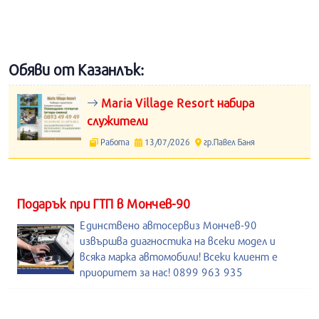
Обяви от Казанлък:
Maria Village Resort набира
служители
Работа
13/07/2026
гр.Павел Баня
Подарък при ГТП в Мончев-90
Единствено автосервиз Мончев-90
извършва диагностика на всеки модел и
всяка марка автомобили! Всеки клиент е
приоритет за нас! 0899 963 935