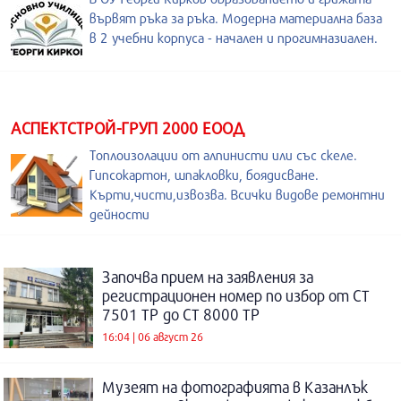
вървят ръка за ръка. Модерна материална база
в 2 учебни корпуса - начален и прогимназиален.
АСПЕКТСТРОЙ-ГРУП 2000 ЕООД
Топлоизолации от алпинисти или със скеле.
Гипсокартон, шпакловки, боядисване.
Кърти,чисти,извозва. Всички видове ремонтни
дейности
Започва прием на заявления за
регистрационен номер по избор от СТ
7501 ТР до СТ 8000 ТР
16:04 | 06 август 26
Музеят на фотографията в Казанлък