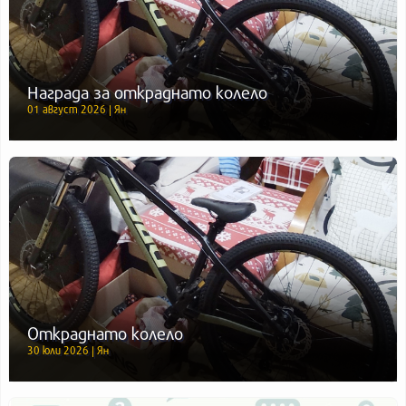
Награда за откраднато колело
01 август 2026 | Ян
Откраднато колело
30 юли 2026 | Ян