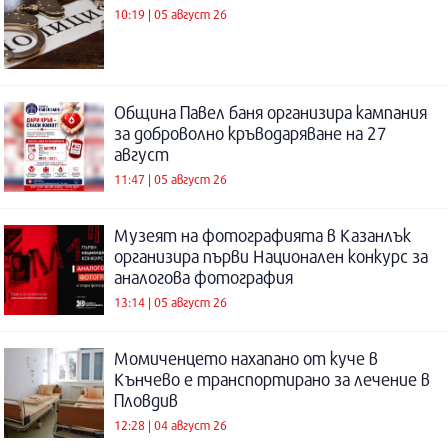
10:19 | 05 август 26
Община Павел баня организира кампания
за доброволно кръводаряване на 27
август
11:47 | 05 август 26
Музеят на фотографията в Казанлък
организира първи Национален конкурс за
аналогова фотография
13:14 | 05 август 26
Момиченцето нахапано от куче в
Кънчево е транспортирано за лечение в
Пловдив
12:28 | 04 август 26