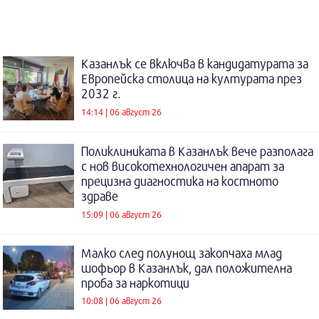
Казанлък се включва в кандидатурата за
Европейска столица на културата през
2032 г.
14:14 | 06 август 26
Поликлиниката в Казанлък вече разполага
с нов високотехнологичен апарат за
прецизна диагностика на костното
здраве
15:09 | 06 август 26
Малко след полунощ закопчаха млад
шофьор в Казанлък, дал положителна
проба за наркотици
10:08 | 06 август 26