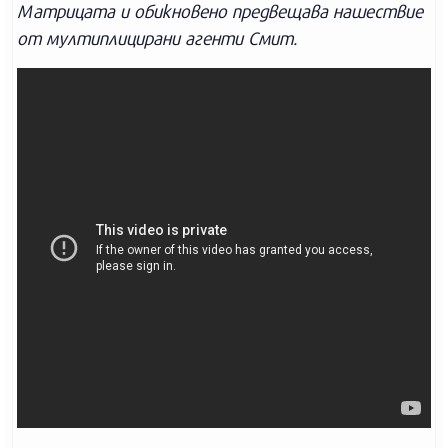
Матрицата и обикновено предвещава нашествие
от мултиплицирани агенти Смит.